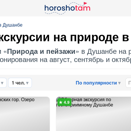
 в Душанбе
кскурсии на природе 
и «
» в Душанбе на р
Природа и пейзажи
нирования на август, сентябрь и октябр
1 чел.
По популярности
22 отзыва