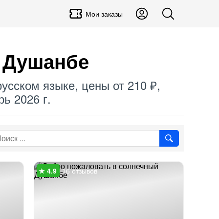
Мои заказы
в Душанбе
усском языке, цены от 210 ₽,
ь 2026 г.
16 отзывов