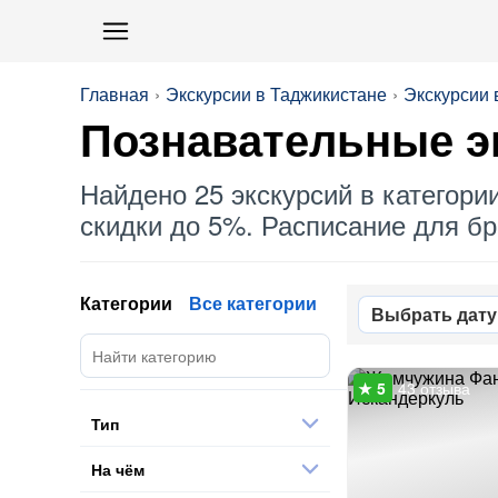
Главная
Экскурсии в Таджикистане
Экскурсии
Познавательные э
Найдено 25 экскурсий в категори
скидки до 5%. Расписание для бро
Категории
Все категории
Выбрать дату
43 отзыва
Тип
На чём