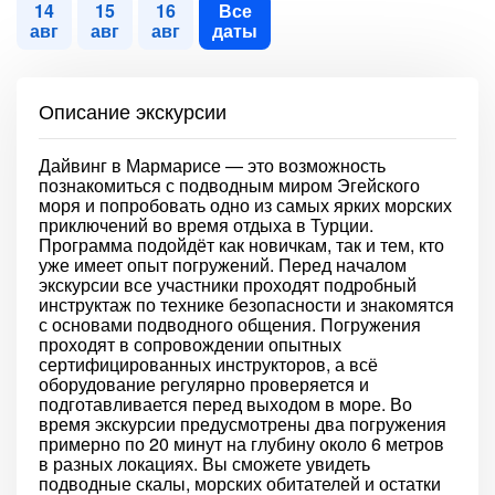
14
15
16
Все
авг
авг
авг
даты
Описание экскурсии
Дайвинг в Мармарисе — это возможность
познакомиться с подводным миром Эгейского
моря и попробовать одно из самых ярких морских
приключений во время отдыха в Турции.
Программа подойдёт как новичкам, так и тем, кто
уже имеет опыт погружений. Перед началом
экскурсии все участники проходят подробный
инструктаж по технике безопасности и знакомятся
с основами подводного общения. Погружения
проходят в сопровождении опытных
сертифицированных инструкторов, а всё
оборудование регулярно проверяется и
подготавливается перед выходом в море. Во
время экскурсии предусмотрены два погружения
примерно по 20 минут на глубину около 6 метров
в разных локациях. Вы сможете увидеть
подводные скалы, морских обитателей и остатки