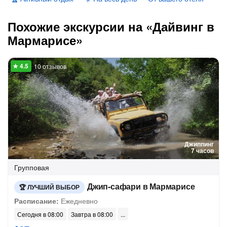
Похожие экскурсии на «Дайвинг в
Мармарисе»
10 отзывов
Джиппинг
7 часов
Групповая
Джип-сафари в Мармарисе
ЛУЧШИЙ ВЫБОР
Расписание:
Ежедневно
Сегодня в 08:00
Завтра в 08:00