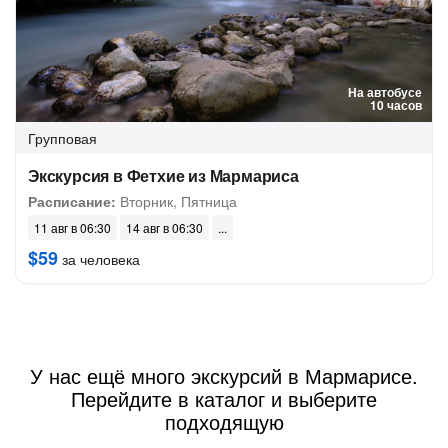
На автобусе
10 часов
Групповая
Экскурсия в Фетхие из Мармариса
Расписание:
Вторник, Пятница
11 авг в 06:30
14 авг в 06:30
$59
за человека
У нас ещё много экскурсий в Мармарисе.
Перейдите в каталог и выберите
подходящую