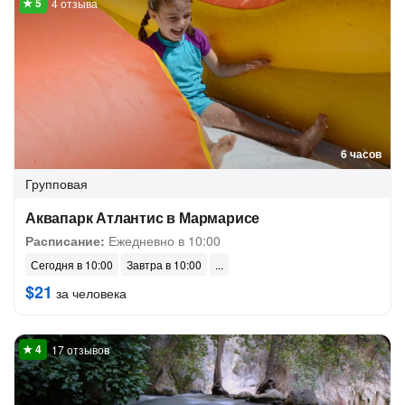
4 отзыва
6 часов
Групповая
Аквапарк Атлантис в Мармарисе
Расписание:
Ежедневно в 10:00
Сегодня в 10:00
Завтра в 10:00
$21
за человека
17 отзывов