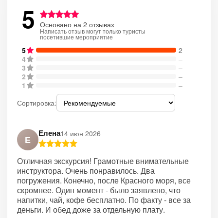
5
Основано на 2 отзывах
Написать отзыв могут только туристы
посетившие мероприятие
5
2
4
–
3
–
2
–
1
–
Сортировка:
Елена
14 июн 2026
Е
Отличная экскурсия! Грамотные внимательные
инструктора. Очень понравилось. Два
погружения. Конечно, после Красного моря, все
скромнее. Один момент - было заявлено, что
напитки, чай, кофе бесплатно. По факту - все за
деньги. И обед доже за отдельную плату.