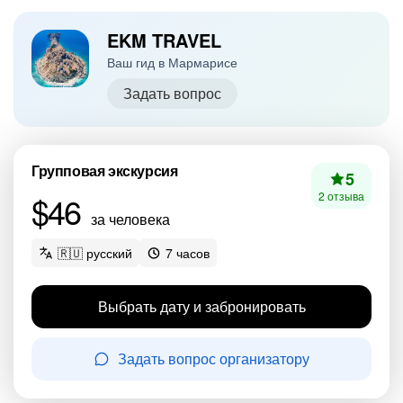
EKM TRAVEL
Ваш гид в Мармарисе
Задать вопрос
Групповая экскурсия
5
$46
2 отзыва
за человека
🇷🇺 русский
7 часов
Выбрать дату и забронировать
Задать вопрос организатору