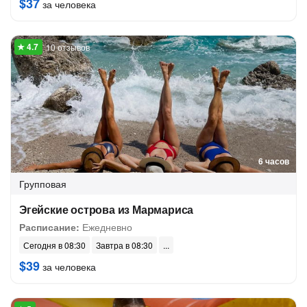
$37
за человека
10 отзывов
6 часов
Групповая
Эгейские острова из Мармариса
Расписание:
Ежедневно
Сегодня в 08:30
Завтра в 08:30
$39
за человека