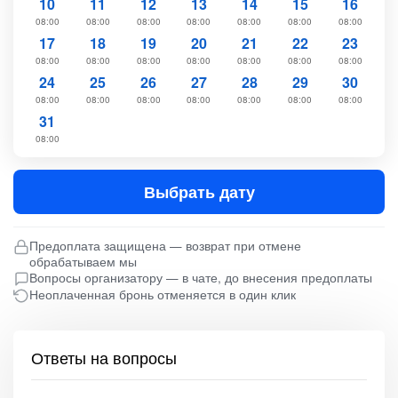
10
11
12
13
14
15
16
08:00
08:00
08:00
08:00
08:00
08:00
08:00
17
18
19
20
21
22
23
08:00
08:00
08:00
08:00
08:00
08:00
08:00
24
25
26
27
28
29
30
08:00
08:00
08:00
08:00
08:00
08:00
08:00
31
08:00
Выбрать дату
Предоплата защищена — возврат при отмене
обрабатываем мы
Вопросы организатору — в чате, до внесения предоплаты
Неоплаченная бронь отменяется в один клик
Ответы на вопросы