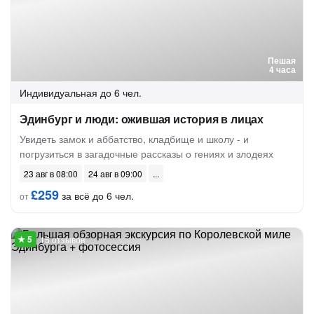
Пешая
4 часа
Индивидуальная
до 6 чел.
Эдинбург и люди: ожившая история в лицах
Увидеть замок и аббатство, кладбище и школу - и
погрузиться в загадочные рассказы о гениях и злодеях
23 авг в 08:00
24 авг в 09:00
£259
за всё до 6 чел.
от
15 отзывов