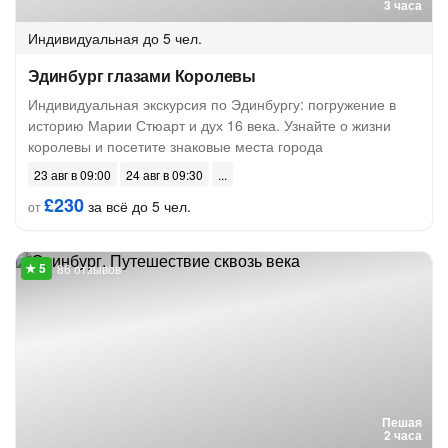
3 часа
Индивидуальная
до 5 чел.
Эдинбург глазами Королевы
Индивидуальная экскурсия по Эдинбургу: погружение в
историю Марии Стюарт и дух 16 века. Узнайте о жизни
королевы и посетите знаковые места города
23 авг в 09:00
24 авг в 09:30
£230
за всё до 5 чел.
от
86 отзывов
Пешая
2 часа