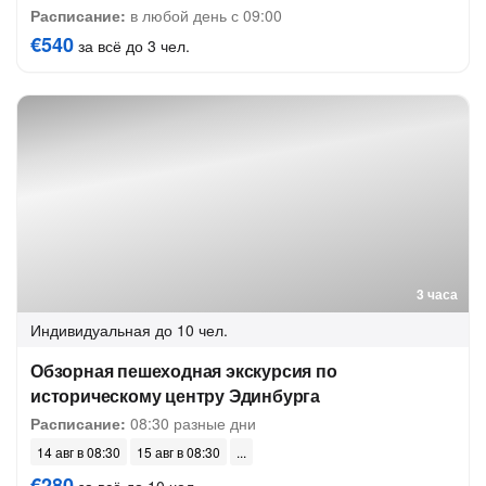
Расписание:
в любой день с 09:00
€540
за всё до 3 чел.
3 часа
Индивидуальная
до 10 чел.
Обзорная пешеходная экскурсия по
историческому центру Эдинбурга
Расписание:
08:30 разные дни
14 авг в 08:30
15 авг в 08:30
€280