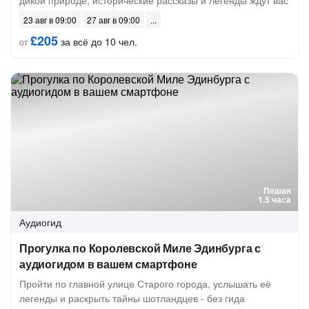
дикой природе, исторические рассказы и легенды ждут вас
23 авг в 09:00
27 авг в 09:00
£205
за всё до 10 чел.
от
Пешая
1.5 часа
Аудиогид
Прогулка по Королевской Миле Эдинбурга с
аудиогидом в вашем смартфоне
Пройти по главной улице Старого города, услышать её
легенды и раскрыть тайны шотландцев - без гида