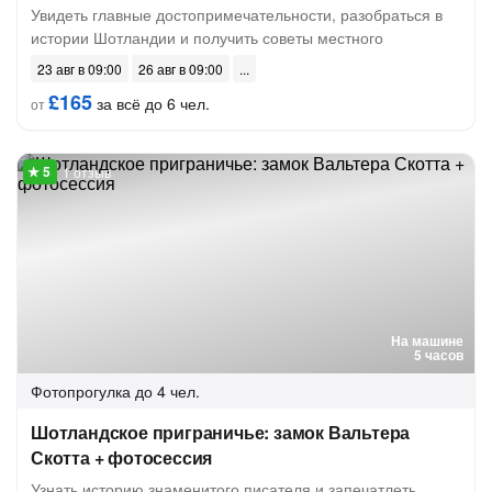
Увидеть главные достопримечательности, разобраться в
истории Шотландии и получить советы местного
23 авг в 09:00
26 авг в 09:00
£165
за всё до 6 чел.
от
1 отзыв
На машине
5 часов
Фотопрогулка
до 4 чел.
Шотландское приграничье: замок Вальтера
Скотта + фотосессия
Узнать историю знаменитого писателя и запечатлеть