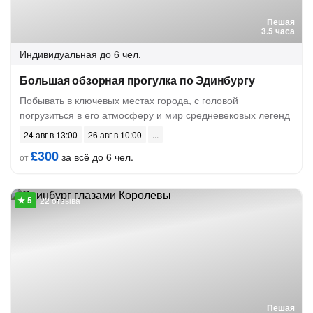
Пешая
3.5 часа
Индивидуальная
до 6 чел.
Большая обзорная прогулка по Эдинбургу
Побывать в ключевых местах города, с головой
погрузиться в его атмосферу и мир средневековых легенд
24 авг в 13:00
26 авг в 10:00
£300
за всё до 6 чел.
от
22 отзыва
Пешая