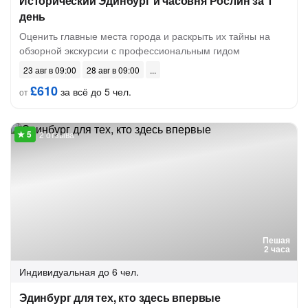
Исторический Эдинбург и часовня Рослин за 1
день
Оценить главные места города и раскрыть их тайны на
обзорной экскурсии с профессиональным гидом
23 авг в 09:00
28 авг в 09:00
£610
за всё до 5 чел.
от
2 отзыва
Пешая
2 часа
Индивидуальная
до 6 чел.
Эдинбург для тех, кто здесь впервые