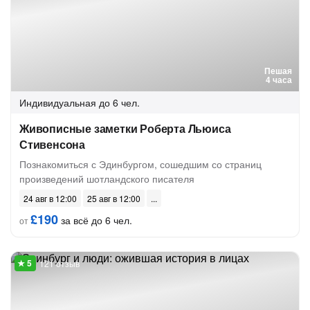
Пешая
4 часа
Индивидуальная
до 6 чел.
Живописные заметки Роберта Льюиса
Стивенсона
Познакомиться с Эдинбургом, сошедшим со страниц
произведений шотландского писателя
24 авг в 12:00
25 авг в 12:00
£190
за всё до 6 чел.
от
121 отзыв