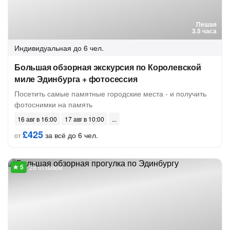
Пешая
3.5 часа
Индивидуальная
до 6 чел.
Большая обзорная экскурсия по Королевской
миле Эдинбурга + фотосессия
Посетить самые памятные городские места - и получить
фотоснимки на память
16 авг в 16:00
17 авг в 10:00
£425
за всё до 6 чел.
от
28 отзывов