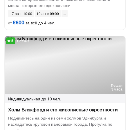
места, которые его вдохновляли
17 авг в 10:00
19 авг в 09:00
£600
за всё до 4 чел.
от
1 отзыв
Пешая
3 часа
Индивидуальная
до 10 чел.
Холм Блэкфорд и его живописные окрестности
Поднимитесь на один из семи холмов Эдинбурга и
насладитесь круговой панорамой города. Прогулка по