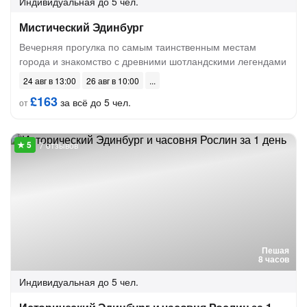
Индивидуальная
до 5 чел.
Мистический Эдинбург
Вечерняя прогулка по самым таинственным местам
города и знакомство с древними шотландскими легендами
24 авг в 13:00
26 авг в 10:00
£163
за всё до 5 чел.
от
7 отзывов
Пешая
8 часов
Индивидуальная
до 5 чел.