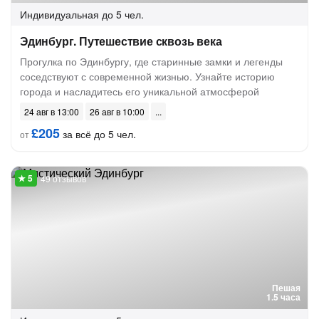
Индивидуальная
до 5 чел.
Эдинбург. Путешествие сквозь века
Прогулка по Эдинбургу, где старинные замки и легенды
соседствуют с современной жизнью. Узнайте историю
города и насладитесь его уникальной атмосферой
24 авг в 13:00
26 авг в 10:00
£205
за всё до 5 чел.
от
49 отзывов
Пешая
1.5 часа