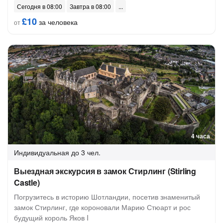
Сегодня в 08:00
Завтра в 08:00
£10
за человека
от
4 часа
Индивидуальная
до 3 чел.
Выездная экскурсия в замок Стирлинг (Stirling
Castle)
Погрузитесь в историю Шотландии, посетив знаменитый
замок Стирлинг, где короновали Марию Стюарт и рос
будущий король Яков I