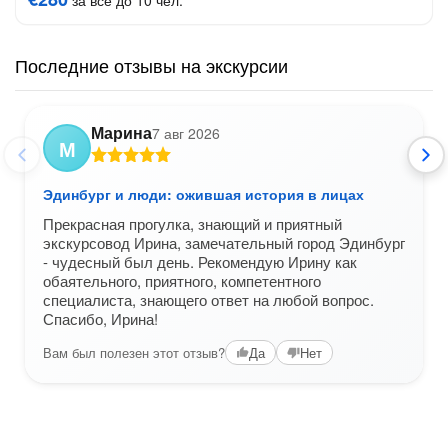
за всё до 10 чел.
Последние отзывы на экскурсии
Марина
7 авг 2026
М
Эдинбург и люди: ожившая история в лицах
Прекрасная прогулка, знающий и приятный
экскурсовод Ирина, замечательный город Эдинбург
- чудесный был день. Рекомендую Ирину как
обаятельного, приятного, компетентного
специалиста, знающего ответ на любой вопрос.
Спасибо, Ирина!
Вам был полезен этот отзыв?
Да
Нет