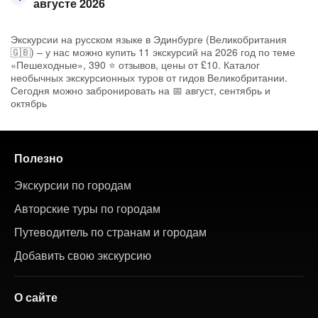
августе 2026
Экскурсии на русском языке в Эдинбурге (Великобритания
🇬🇧) – у нас можно купить 11 экскурсий на 2026 год по теме
«Пешеходные», 390 ⭐ отзывов, цены от £10. Каталог
необычных экскурсионных туров от гидов Великобритании.
Сегодня можно забронировать на 📅 август, сентябрь и
октябрь
Полезно
Экскурсии по городам
Авторские туры по городам
Путеводитель по странам и городам
Добавить свою экскурсию
О сайте