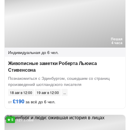
Пешая
4 часа
Индивидуальная
до 6 чел.
Живописные заметки Роберта Льюиса
Стивенсона
Познакомиться с Эдинбургом, сошедшим со страниц
произведений шотландского писателя
18 авг в 12:00
19 авг в 12:00
£190
за всё до 6 чел.
от
121 отзыв