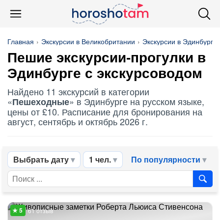
Главная
Экскурсии в Великобритании
Экскурсии в Эдинбурге
Пешие экскурсии-прогулки в
Эдинбурге с экскурсоводом
Найдено 11 экскурсий в категории
«
» в Эдинбурге на русском языке,
Пешеходные
цены от £10. Расписание для бронирования на
август, сентябрь и октябрь 2026 г.
Выбрать дату
1 чел.
По популярности
61 отзыв