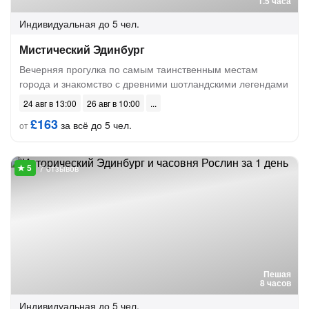
1.5 часа
Индивидуальная
до 5 чел.
Мистический Эдинбург
Вечерняя прогулка по самым таинственным местам
города и знакомство с древними шотландскими легендами
24 авг в 13:00
26 авг в 10:00
£163
за всё до 5 чел.
от
7 отзывов
Пешая
8 часов
Индивидуальная
до 5 чел.