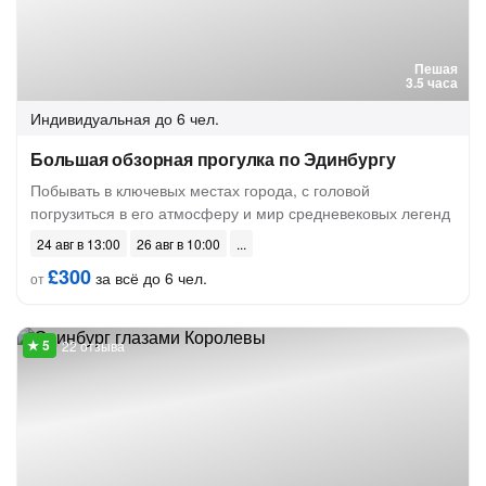
Пешая
3.5 часа
Индивидуальная
до 6 чел.
Большая обзорная прогулка по Эдинбургу
Побывать в ключевых местах города, с головой
погрузиться в его атмосферу и мир средневековых легенд
24 авг в 13:00
26 авг в 10:00
£300
за всё до 6 чел.
от
22 отзыва