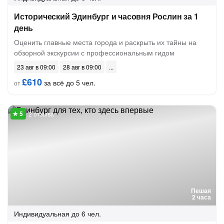
Исторический Эдинбург и часовня Рослин за 1
день
Оценить главные места города и раскрыть их тайны на
обзорной экскурсии с профессиональным гидом
23 авг в 09:00
28 авг в 09:00
£610
за всё до 5 чел.
от
2 отзыва
Пешая
2 часа
Индивидуальная
до 6 чел.