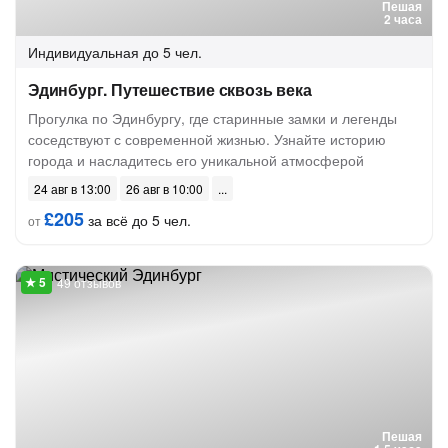
Пешая
2 часа
Индивидуальная
до 5 чел.
Эдинбург. Путешествие сквозь века
Прогулка по Эдинбургу, где старинные замки и легенды
соседствуют с современной жизнью. Узнайте историю
города и насладитесь его уникальной атмосферой
24 авг в 13:00
26 авг в 10:00
£205
за всё до 5 чел.
от
49 отзывов
Пешая