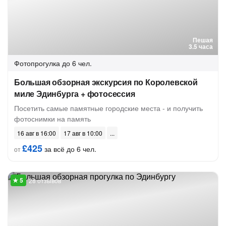
Пешая
3.5 часа
Фотопрогулка
до 6 чел.
Большая обзорная экскурсия по Королевской
миле Эдинбурга + фотосессия
Посетить самые памятные городские места - и получить
фотоснимки на память
16 авг в 16:00
17 авг в 10:00
£425
за всё до 6 чел.
от
28 отзывов