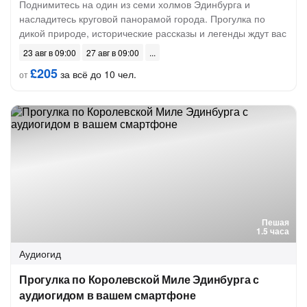
Поднимитесь на один из семи холмов Эдинбурга и
насладитесь круговой панорамой города. Прогулка по
дикой природе, исторические рассказы и легенды ждут вас
23 авг в 09:00
27 авг в 09:00
£205
за всё до 10 чел.
от
Пешая
1.5 часа
Аудиогид
Прогулка по Королевской Миле Эдинбурга с
аудиогидом в вашем смартфоне