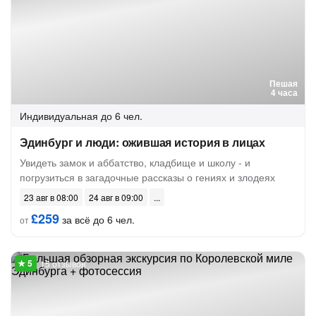
Пешая
4 часа
Индивидуальная
до 6 чел.
Эдинбург и люди: ожившая история в лицах
Увидеть замок и аббатство, кладбище и школу - и
погрузиться в загадочные рассказы о гениях и злодеях
23 авг в 08:00
24 авг в 09:00
£259
за всё до 6 чел.
от
15 отзывов