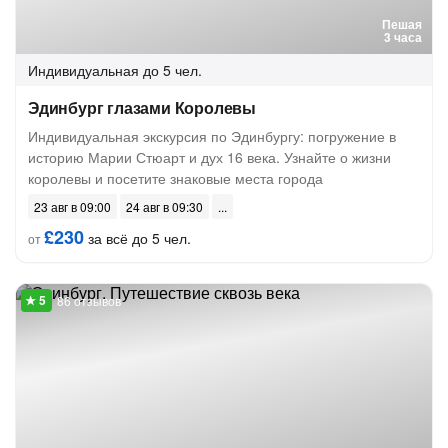
Пешая
3 часа
Индивидуальная
до 5 чел.
Эдинбург глазами Королевы
Индивидуальная экскурсия по Эдинбургу: погружение в
историю Марии Стюарт и дух 16 века. Узнайте о жизни
королевы и посетите знаковые места города
23 авг в 09:00
24 авг в 09:30
£230
за всё до 5 чел.
от
86 отзывов