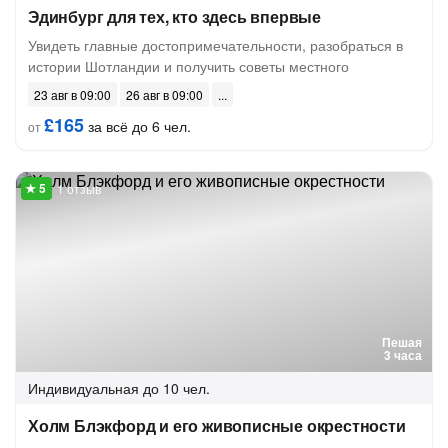
Эдинбург для тех, кто здесь впервые
Увидеть главные достопримечательности, разобраться в
истории Шотландии и получить советы местного
23 авг в 09:00
26 авг в 09:00
£165
за всё до 6 чел.
от
1 отзыв
Пешая
3 часа
Индивидуальная
до 10 чел.
Холм Блэкфорд и его живописные окрестности