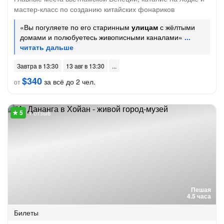
мастер-класс по созданию китайских фонариков
«Вы погуляете по его старинным
улицам
с жёлтыми
домами и полюбуетесь живописными каналами»
Завтра в 13:30
13 авг в 13:30
$340
за всё до 2 чел.
от
1 отзыв
Пешая
4.5 часа
Билеты