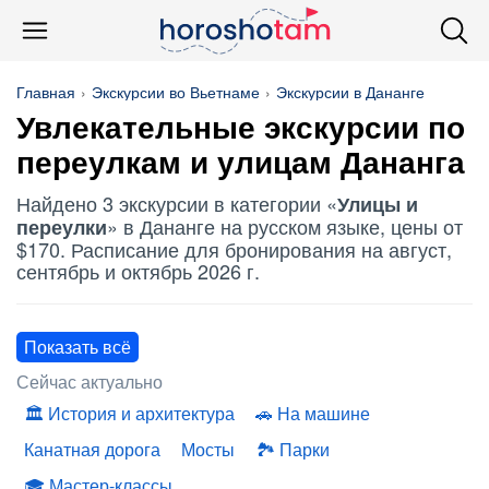
Главная
Экскурсии во Вьетнаме
Экскурсии в Дананге
Увлекательные экскурсии по
переулкам и улицам Дананга
Найдено 3 экскурсии в категории «
Улицы и
» в Дананге на русском языке, цены от
переулки
$170. Расписание для бронирования на август,
сентябрь и октябрь 2026 г.
Показать всё
Сейчас актуально
История и архитектура
На машине
Канатная дорога
Мосты
Парки
Мастер-классы