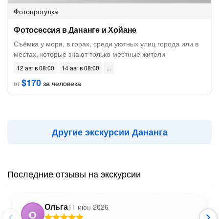
Фотопрогулка
Фотосессия в Дананге и Хойане
Съёмка у моря, в горах, среди уютных улиц города или в
местах, которые знают только местные жители
12 авг в 08:00
14 авг в 08:00
$170
за человека
от
Другие экскурсии Дананга
Последние отзывы на экскурсии
Ольга
11 июн 2026
О