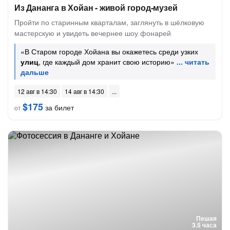
Из Дананга в Хойан - живой город-музей
Пройти по старинным кварталам, заглянуть в шёлковую
мастерскую и увидеть вечернее шоу фонарей
«В Старом городе Хойана вы окажетесь среди узких
улиц
, где каждый дом хранит свою историю»
12 авг в 14:30
14 авг в 14:30
$175
за билет
от
Пешая
3.5 часа