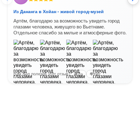
Из Дананга в Хойан - живой город-музей
Артём, благодарю за возможность увидеть город
глазами человека, живущего во Вьетнаме.
Отдельное спасибо за милые и атмосферные фото.
Вам был полезен этот отзыв?
Да
Нет