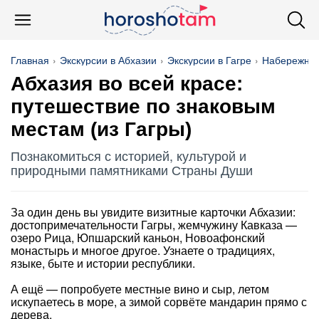
Главная
Экскурсии в Абхазии
Экскурсии в Гагре
Набережна
Абхазия во всей красе:
путешествие по знаковым
местам (из Гагры)
Познакомиться с историей, культурой и
природными памятниками Страны Души
За один день вы увидите визитные карточки Абхазии:
достопримечательности Гагры, жемчужину Кавказа —
озеро Рица, Юпшарский каньон, Новоафонский
монастырь и многое другое. Узнаете о традициях,
языке, быте и истории республики.
А ещё — попробуете местные вино и сыр, летом
искупаетесь в море, а зимой сорвёте мандарин прямо с
дерева.