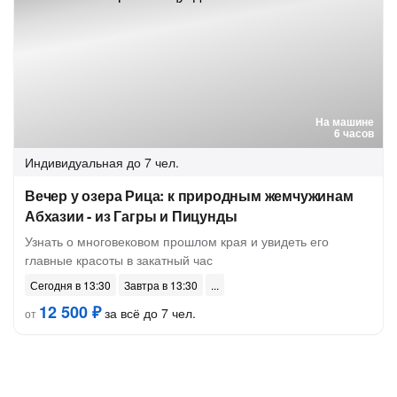
На машине
6 часов
Индивидуальная
до 7 чел.
Вечер у озера Рица: к природным жемчужинам
Абхазии - из Гагры и Пицунды
Узнать о многовековом прошлом края и увидеть его
главные красоты в закатный час
Сегодня в 13:30
Завтра в 13:30
12 500 ₽
за всё до 7 чел.
от