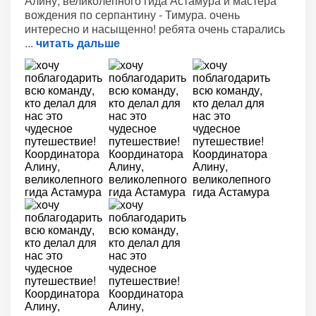
Алину, великолепного гида Астамура и мастера
вождения по серпантину - Тимура. очень
интересно и насыщенно! ребята очень старались
читать дальше