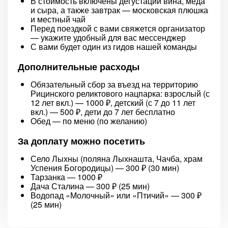
В стоимость включены дегустации вина, мёда
и сыра, а также завтрак — московская плюшка
и местный чай
Перед поездкой с вами свяжется организатор
— укажите удобный для вас мессенджер
С вами будет один из гидов нашей команды
Дополнительные расходы
Обязательный сбор за въезд на территорию
Рицинского реликтового нацпарка: взрослый (с
12 лет вкл.) — 1000 ₽, детский (с 7 до 11 лет
вкл.) — 500 ₽, дети до 7 лет бесплатно
Обед — по меню (по желанию)
За доплату можно посетить
Село Лыхны (поляна Лыхнашта, Чачба, храм
Успения Богородицы) — 300 ₽ (30 мин)
Тарзанка — 1000 ₽
Дача Сталина — 300 ₽ (25 мин)
Водопад «Молочный» или «Птичий» — 300 ₽
(25 мин)