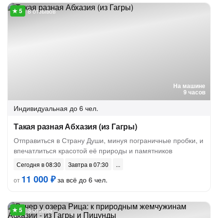
8 отзывов
На машине
9 часов
Индивидуальная
до 6 чел.
Такая разная Абхазия (из Гагры)
Отправиться в Страну Души, минуя пограничные пробки, и
впечатлиться красотой её природы и памятников
Сегодня в 08:30
Завтра в 07:30
11 000 ₽
за всё до 6 чел.
от
3 отзыва