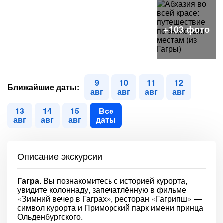
9
10
11
12
Ближайшие даты:
авг
авг
авг
авг
13
14
15
Все
авг
авг
авг
даты
Описание экскурсии
Гагра
. Вы познакомитесь с историей курорта,
увидите колоннаду, запечатлённую в фильме
«Зимний вечер в Гаграх», ресторан «Гагрипш» —
символ курорта и Приморский парк имени принца
Ольденбургского.