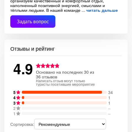
организуем качественный и комфортный отдых,
наполненный позитивной энергией, смыслами и
тёплыми людьми. В нашей команде
читать дальше
Задать вопрос
Отзывы и рейтинг
4.9
Основано на последних 30 из
36 отзывов
Написать отзыв могут только
туристы посетившие мероприятие
5
34
4
1
3
1
2
–
1
–
Сортировка: