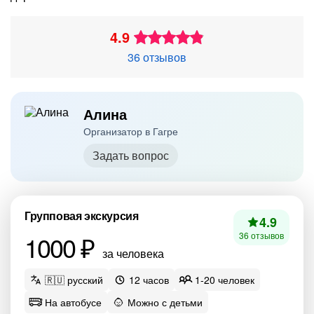
4.9
36 отзывов
Алина
Организатор в Гагре
Задать вопрос
Групповая экскурсия
4.9
1000 ₽
36 отзывов
за человека
🇷🇺 русский
12 часов
1-20 человек
На автобусе
Можно с детьми