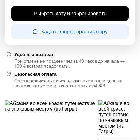
Выбрать дату и забронировать
Задать вопрос организатору
Удобный возврат
При отмене не позднее чем за 48 часов до начала —
100% возврат предоплаты.
Безопасная оплата
Оплата происходит с использованием защищенных
платежных систем и в соответствии с 54-ФЗ