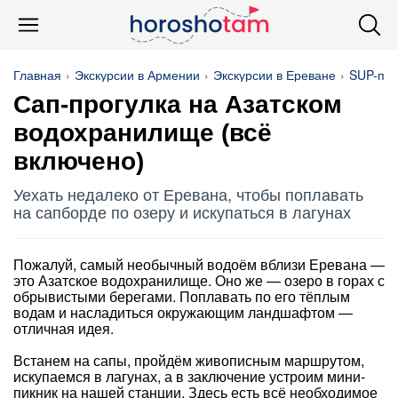
Главная
Экскурсии в Армении
Экскурсии в Ереване
SUP-про
Сап-прогулка на Азатском
водохранилище (всё
включено)
Уехать недалеко от Еревана, чтобы поплавать
на сапборде по озеру и искупаться в лагунах
Пожалуй, самый необычный водоём вблизи Еревана —
это Азатское водохранилище. Оно же — озеро в горах с
обрывистыми берегами. Поплавать по его тёплым
водам и насладиться окружающим ландшафтом —
отличная идея.
Встанем на сапы, пройдём живописным маршрутом,
искупаемся в лагунах, а в заключение устроим мини-
пикник на нашей станции. Здесь есть всё необходимое