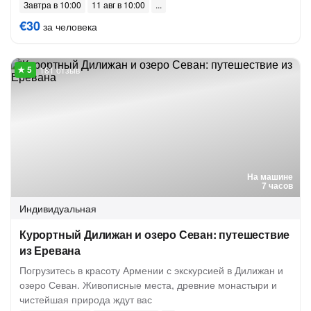
Завтра в 10:00
11 авг в 10:00
€30
за человека
181 отзыв
На машине
7 часов
Индивидуальная
Курортный Дилижан и озеро Севан: путешествие
из Еревана
Погрузитесь в красоту Армении с экскурсией в Дилижан и
озеро Севан. Живописные места, древние монастыри и
чистейшая природа ждут вас