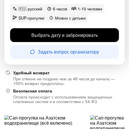
🇷🇺 русский
6 часов
1-10 человек
SUP-прогулки
Можно с детьми
Выбрать дату и забронировать
Задать вопрос организатору
Удобный возврат
При отмене не позднее чем за 48 часов до начала —
100% возврат предоплаты.
Безопасная оплата
Оплата происходит с использованием защищенных
платежных систем и в соответствии с 54-ФЗ