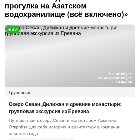
прогулка на Азатском
водохранилище (всё включено)»
67 отзывов
На автобусе
На микроавтобусе
10 часов
Групповая
Озеро Севан, Дилижан и древние монастыри:
групповая экскурсия из Еревана
Путешествие к озеру Севан и монастырям Армении.
Откройте для себя историю и архитектуру в компании
опытного гида