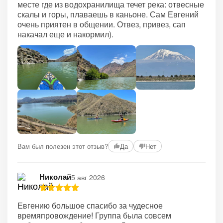
месте где из водохранилища течет река: отвесные
скалы и горы, плаваешь в каньоне. Сам Евгений
очень приятен в общении. Отвез, привез, сап
накачал еще и накормил).
Вам был полезен этот отзыв?
Да
Нет
Николай
5 авг 2026
Евгению большое спасибо за чудесное
времяпровождение! Группа была совсем