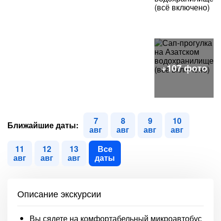
7
8
9
10
Ближайшие даты:
авг
авг
авг
авг
11
12
13
Все
авг
авг
авг
даты
Описание экскурсии
Вы сядете на комфортабельный микроавтобус