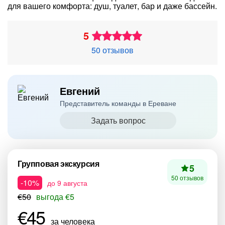
для вашего комфорта: душ, туалет, бар и даже бассейн.
5
50 отзывов
Евгений
Представитель команды в Ереване
Задать вопрос
Групповая экскурсия
5
50 отзывов
-10%
до 9 августа
€50
выгода €5
€45
за человека