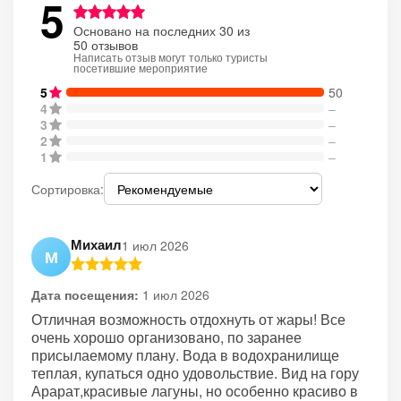
5
Основано на последних 30 из
50 отзывов
Написать отзыв могут только туристы
посетившие мероприятие
5
50
4
–
3
–
2
–
1
–
Сортировка:
Михаил
1 июл 2026
М
Дата посещения:
1 июл 2026
Отличная возможность отдохнуть от жары! Все
очень хорошо организовано, по заранее
присылаемому плану. Вода в водохранилище
теплая, купаться одно удовольствие. Вид на гору
Арарат,красивые лагуны, но особенно красиво в