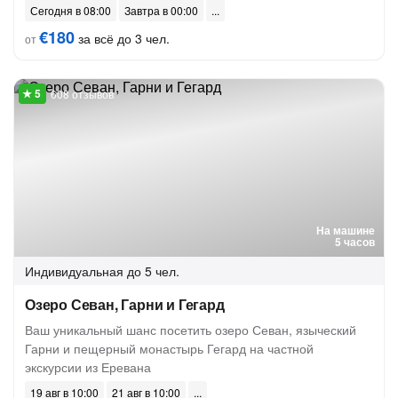
Сегодня в 08:00
Завтра в 00:00
€180
за всё до 3 чел.
от
608 отзывов
На машине
5 часов
Индивидуальная
до 5 чел.
Озеро Севан, Гарни и Гегард
Ваш уникальный шанс посетить озеро Севан, языческий
Гарни и пещерный монастырь Гегард на частной
экскурсии из Еревана
19 авг в 10:00
21 авг в 10:00