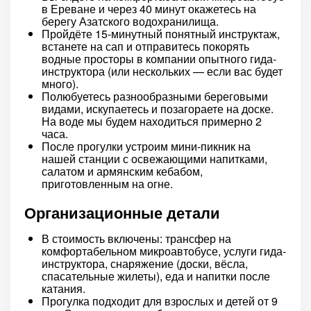
в Ереване и через 40 минут окажетесь на
берегу Азатского водохранилища.
Пройдёте 15-минутный понятный инструктаж,
встанете на сап и отправитесь покорять
водные просторы в компании опытного гида-
инструктора (или нескольких — если вас будет
много).
Полюбуетесь разнообразными береговыми
видами, искупаетесь и позагораете на доске.
На воде мы будем находиться примерно 2
часа.
После прогулки устроим мини-пикник на
нашей станции с освежающими напитками,
салатом и армянским кебабом,
приготовленным на огне.
Организационные детали
В стоимость включены: трансфер на
комфортабельном микроавтобусе, услуги гида-
инструктора, снаряжение (доски, вёсла,
спасательные жилеты), еда и напитки после
катания.
Прогулка подходит для взрослых и детей от 9