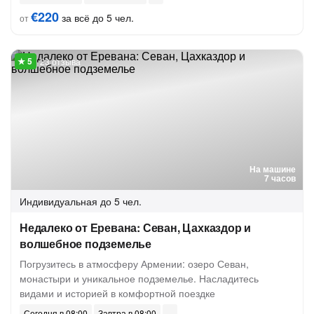
€220
за всё до 5 чел.
от
23 отзыва
На машине
7 часов
Индивидуальная
до 5 чел.
Недалеко от Еревана: Севан, Цахказдор и
волшебное подземелье
Погрузитесь в атмосферу Армении: озеро Севан,
монастыри и уникальное подземелье. Насладитесь
видами и историей в комфортной поездке
Сегодня в 08:00
Завтра в 08:00