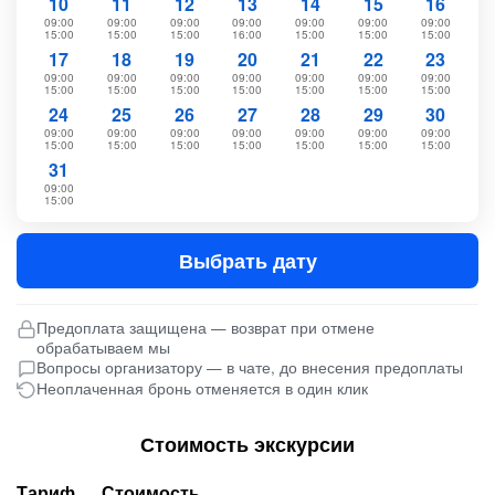
10
11
12
13
14
15
16
09:00
09:00
09:00
09:00
09:00
09:00
09:00
15:00
15:00
15:00
16:00
15:00
15:00
15:00
17
18
19
20
21
22
23
09:00
09:00
09:00
09:00
09:00
09:00
09:00
15:00
15:00
15:00
15:00
15:00
15:00
15:00
24
25
26
27
28
29
30
09:00
09:00
09:00
09:00
09:00
09:00
09:00
15:00
15:00
15:00
15:00
15:00
15:00
15:00
31
09:00
15:00
Выбрать дату
Предоплата защищена — возврат при отмене
обрабатываем мы
Вопросы организатору — в чате, до внесения предоплаты
Неоплаченная бронь отменяется в один клик
Стоимость экскурсии
Тариф
Стоимость