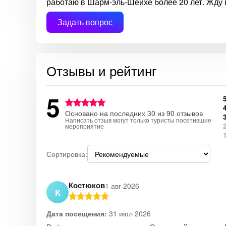
работаю в Шарм-эль-Шейхе более 20 лет. Жду 
Задать вопрос
Отзывы и рейтинг
5
Основано на последних 30 из 90 отзывов
Написать отзыв могут только туристы посетившие
мероприятие
Сортировка:
Костюков
1 авг 2026
К
Дата посещения:
31 июл 2026