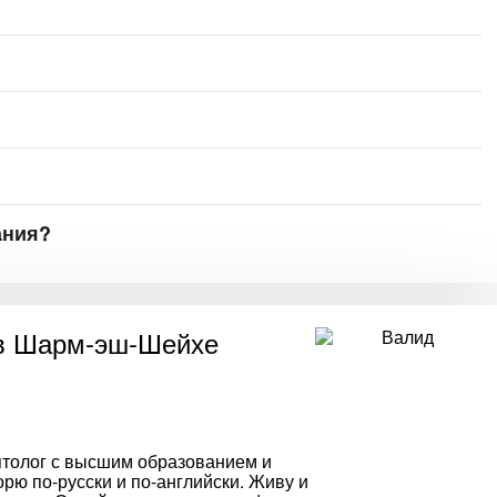
ания?
в Шарм-эш-Шейхе
птолог с высшим образованием и
рю по-русски и по-английски. Живу и