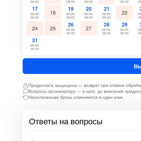
06:00
06:00
06:00
06:00
0
17
19
20
21
18
22
06:00-
06:00-
06:00-
06:00-
06
06:00
06:00
06:00
06:00
0
26
28
29
24
25
27
06:00-
06:00-
06:00-
06
06:00
06:00
06:00
0
31
06:00-
06:00
Вы
Предоплата защищена — возврат при отмене обраб
Вопросы организатору — в чате, до внесения предоп
Неоплаченная бронь отменяется в один клик
Ответы на вопросы