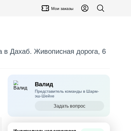
Мои заказы
в Дахаб. Живописная дорога, 6
Валид
Представитель команды в Шарм-
эш-Шейхе
Задать вопрос
Индивидуальная экскурсия