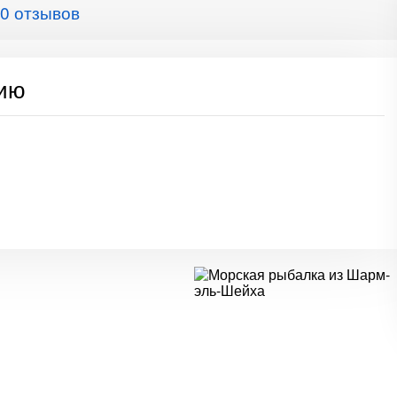
0 отзывов
сию