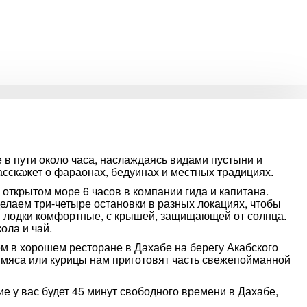
е в пути около часа, наслаждаясь видами пустыни и
расскажет о фараонах, бедуинах и местных традициях.
 открытом море 6 часов в компании гида и капитана.
елаем три-четыре остановки в разных локациях, чтобы
и лодки комфортные, с крышей, защищающей от солнца.
ола и чай.
м в хорошем ресторане в Дахабе на берегу Акабского
 мяса или курицы нам приготовят часть свежепойманной
ие у вас будет 45 минут свободного времени в Дахабе,