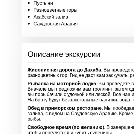
Пустыни
Разноцветные горы
Акабский залив
Саудовская Аравия
Описание экскурсии
Живописная дорога до Дахаба
. Вы проведет
разноцветных гор. Гид не даст вам заскучать: 
Рыбалка на моторной лодке
. Вы проведёте в
Вначале мы предложим вам троллинг, затем сд
вы порыбачили с удочкой или леской. Все наш
На борту будут безалкогольные напитки: вода, к
Обед в приморском ресторане
. Мы пообедае
залива, с видом на Саудовскую Аравию. Кроме
рыбы.
Свободное время (по желанию)
. В завершен
чтобы прогуляться и купить сувениры.