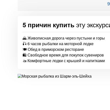
9
эту экскур
5 причин купить
🌄 Живописная дорога через пустыни и горы
🎣 6 часов рыбалки на моторной лодке
🍽️ Обед в приморском ресторане
🛍️ Свободное время для покупок сувениров
🚤 Комфортные лодки с крышей и напитками