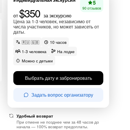
5
$350
90 отзывов
от
за экскурсию
Цена за 1-3 человек, независимо от
числа участников, но может зависеть от
даты.
🇷🇺 🇬🇧
10 часов
1-3 человека
На лодке
Можно с детьми
Выбрать дату и забронировать
Задать вопрос организатору
Удобный возврат
При отмене не позднее чем за 48 часов до
начала — 100% возврат предоплаты.