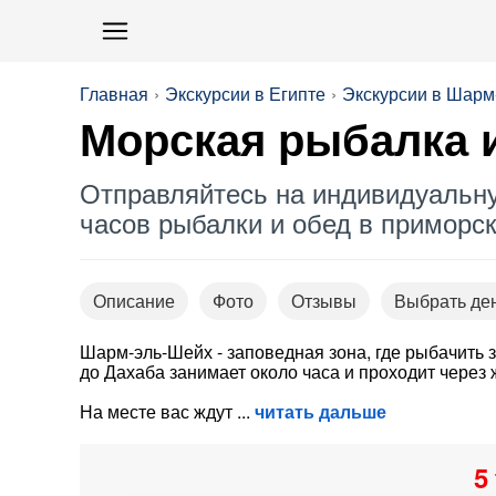
Главная
Экскурсии в Египте
Экскурсии в Шар
Морская рыбалка 
Отправляйтесь на индивидуальну
часов рыбалки и обед в приморс
Описание
Фото
Отзывы
Выбрать де
Шарм-эль-Шейх - заповедная зона, где рыбачить 
до Дахаба занимает около часа и проходит через
На месте вас ждут
читать дальше
5