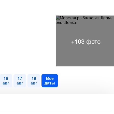
16
17
19
Все
авг
авг
авг
даты