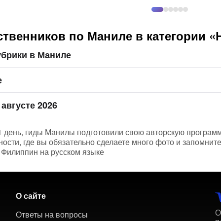
твенников по Маниле в категории «
убрики в Маниле
е
 августе 2026
1 день, гиды Манилы подготовили свою авторскую программу
сти, где вы обязательно сделаете много фото и запомните 
 Филиппин на русском языке
О сайте
О
Ответы на вопросы