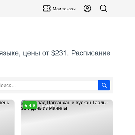
Мои заказы
языке, цены от $231. Расписание
8 отзывов