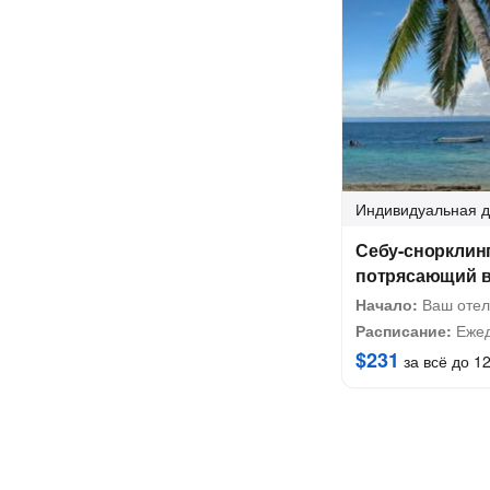
Индивидуальная
д
Себу-снорклинг
потрясающий в
Начало:
Ваш отель
Расписание:
Ежедн
$231
за всё до 12