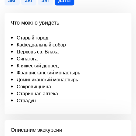
авг
авг
авг
даты
Что можно увидеть
Старый город
Кафедральный собор
Церковь св. Влаха
Синагога
Княжеский дворец
Францисканский монастырь
Доминиканский монастырь
Сокровищница
Старинная аптека
Страдун
Описание экскурсии