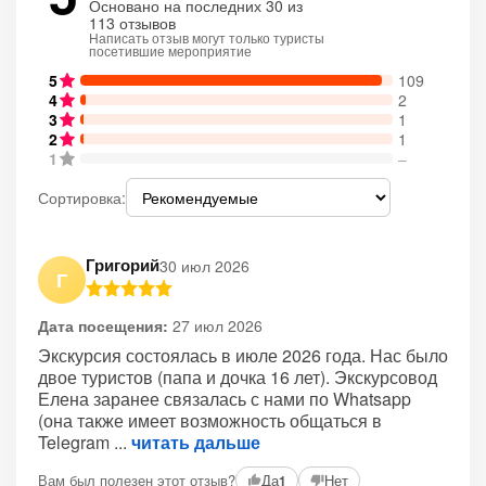
Основано на последних 30 из
113 отзывов
Написать отзыв могут только туристы
посетившие мероприятие
5
109
4
2
3
1
2
1
1
–
Сортировка:
Григорий
30 июл 2026
Г
Дата посещения:
27 июл 2026
Экскурсия состоялась в июле 2026 года. Нас было
двое туристов (папа и дочка 16 лет). Экскурсовод
Елена заранее связалась с нами по Whatsapp
(она также имеет возможность общаться в
Telegram
читать дальше
Вам был полезен этот отзыв?
Да
Нет
1