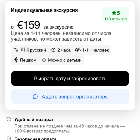
Индивидуальная экскурсия
5
€159
113 отзывов
от
за экскурсию
Цена за 1-11 человек, независимо от числа
участников, но может зависеть от даты.
🇷🇺 русский
2 часа
1-11 человек
Пешком
Можно с детьми
Выбрать дату и забронировать
Задать вопрос организатору
Удобный возврат
При отмене не позднее чем за 48 часов до начала —
100% возврат предоплаты.
Безопасная оплата