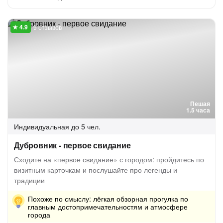
9 отзывов
Пешая
1.5 часа
Индивидуальная
до 5 чел.
Дубровник - первое свидание
Сходите на «первое свидание» с городом: пройдитесь по
визитным карточкам и послушайте про легенды и
традиции
Похоже по смыслу: лёгкая обзорная прогулка по
главным достопримечательностям и атмосфере
города