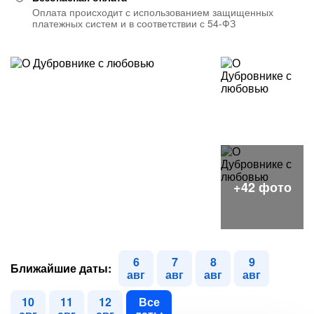
Оплата происходит с использованием защищенных
платежных систем и в соответствии с 54-ФЗ
6
7
8
9
Ближайшие даты:
авг
авг
авг
авг
10
11
12
Все