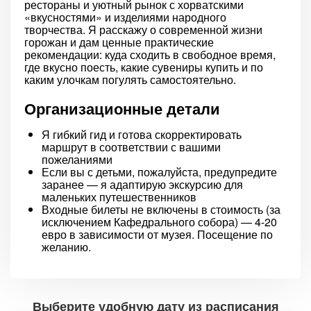
рестораны и уютный рынок с хорватскими
«вкусностями» и изделиями народного
творчества. Я расскажу о современной жизни
горожан и дам ценные практические
рекомендации: куда сходить в свободное время,
где вкусно поесть, какие сувениры купить и по
каким улочкам погулять самостоятельно.
Организационные детали
Я гибкий гид и готова скорректировать
маршрут в соответствии с вашими
пожеланиями
Если вы с детьми, пожалуйста, предупредите
заранее — я адаптирую экскурсию для
маленьких путешественников
Входные билеты не включены в стоимость (за
исключением Кафедрального собора) — 4-20
евро в зависимости от музея. Посещение по
желанию.
Выберите удобную дату из расписания