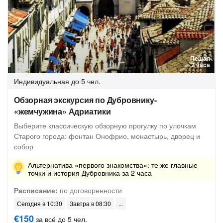
Пешая
2 часа
Индивидуальная
до 5 чел.
Обзорная экскурсия по Дубровнику-
«жемчужина» Адриатики
Выберите классическую обзорную прогулку по улочкам
Старого города: фонтан Онофрио, монастырь, дворец и
собор
Альтернатива «первого знакомства»: те же главные
точки и история Дубровника за 2 часа
Расписание:
по договоренности
Сегодня в 10:30
Завтра в 08:30
€150
за всё до 5 чел.