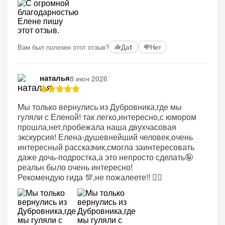
Вам был полезен этот отзыв?
Да
Нет
1
наталья
8 июн 2026
Мы только вернулись из Дубровника,где мы
гуляли с Еленой! так легко,интересно,с юмором
прошла,нет,пробежала наша двухчасовая
экскурсия! Елена-душевнейший человек,очень
интересный рассказчик,смогла заинтересовать
даже дочь-подростка,а это непросто сделать🤪
реальн было очень интересно!
Рекомендую гида 💯,не пожалеете!! 👍🏼