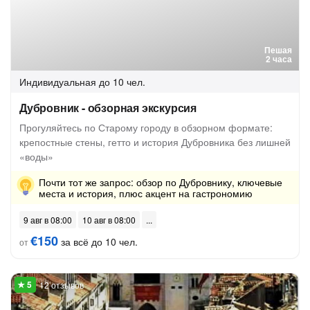
Пешая
2 часа
Индивидуальная
до 10 чел.
Дубровник - обзорная экскурсия
Прогуляйтесь по Старому городу в обзорном формате:
крепостные стены, гетто и история Дубровника без лишней
«воды»
Почти тот же запрос: обзор по Дубровнику, ключевые
места и история, плюс акцент на гастрономию
9 авг в 08:00
10 авг в 08:00
€150
за всё до 10 чел.
от
12 отзывов