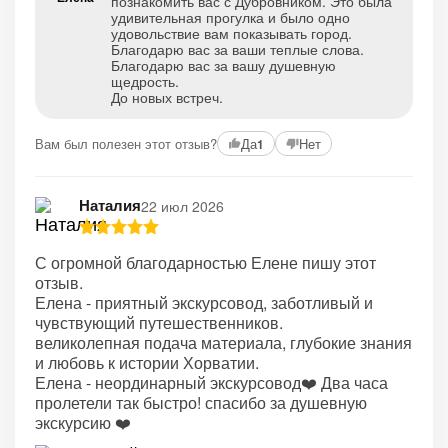
познакомить вас с Дубровником. Это была
удивительная прогулка и было одно
удовольствие вам показывать город.
Благодарю вас за ваши теплые слова.
Благодарю вас за вашу душевную
щедрость.
До новых встреч.
Вам был полезен этот отзыв?
Да
Нет
1
Наталия
22 июл 2026
С огромной благодарностью Елене пишу этот
отзыв.
Елена - приятный экскурсовод, заботливый и
чувствующий путешественников.
великолепная подача материала, глубокие знания
и любовь к истории Хорватии.
Елена - неординарный экскурсовод❤️ Два часа
пролетели так быстро! спасибо за душевную
экскурсию ❤️