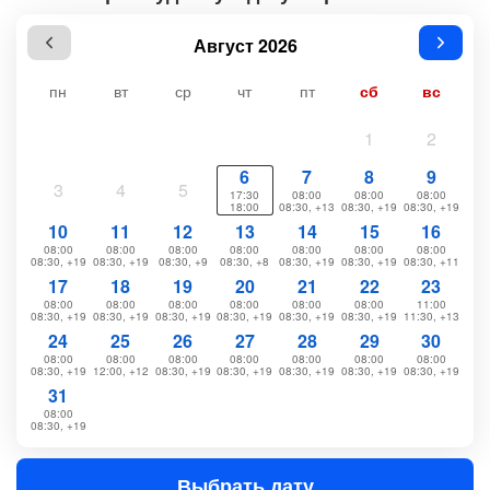
Август 2026
пн
вт
ср
чт
пт
сб
вс
1
2
6
7
8
9
3
4
5
17:30
08:00
08:00
08:00
18:00
08:30, +13
08:30, +19
08:30, +19
10
11
12
13
14
15
16
08:00
08:00
08:00
08:00
08:00
08:00
08:00
08:30, +19
08:30, +19
08:30, +9
08:30, +8
08:30, +19
08:30, +19
08:30, +11
17
18
19
20
21
22
23
08:00
08:00
08:00
08:00
08:00
08:00
11:00
08:30, +19
08:30, +19
08:30, +19
08:30, +19
08:30, +19
08:30, +19
11:30, +13
24
25
26
27
28
29
30
08:00
08:00
08:00
08:00
08:00
08:00
08:00
08:30, +19
12:00, +12
08:30, +19
08:30, +19
08:30, +19
08:30, +19
08:30, +19
31
08:00
08:30, +19
Выбрать дату