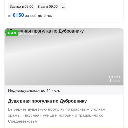
Завтра в 09:00
8 авг в 09:00
€150
за всё до 5 чел.
от
26 отзывов
Пешая
1.5 часа
Индивидуальная
до 11 чел.
Душевная прогулка по Дубровнику
Выберите душевную прогулку по красивым уголкам:
храмы, «вкусная» улица и истории о традициях со
Средневековья