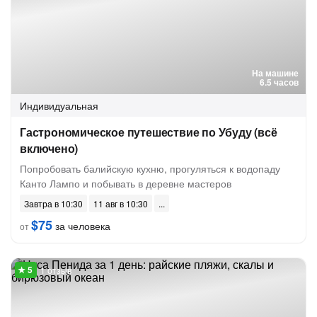
На машине
6.5 часов
Индивидуальная
Гастрономическое путешествие по Убуду (всё
включено)
Попробовать балийскую кухню, прогуляться к водопаду
Канто Лампо и побывать в деревне мастеров
Завтра в 10:30
11 авг в 10:30
$75
за человека
от
1 отзыв