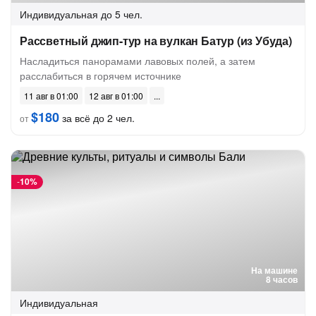
Индивидуальная
до 5 чел.
Рассветный джип-тур на вулкан Батур (из Убуда)
Насладиться панорамами лавовых полей, а затем
расслабиться в горячем источнике
11 авг в 01:00
12 авг в 01:00
$180
за всё до 2 чел.
от
-
10%
На машине
8 часов
Индивидуальная