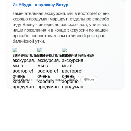
Из Убуда - к вулкану Батур
замечательная экскурсия. мы в восторге! очень
хорошо продуман маршрут. отдельное спасибо
гиду Ваяну - интересно рассказывал, учитывал
наши пожелания и в конце экскурсии по нашей
просьбе посоветовал нам отличный ресторан
балийской утки.
Вам был полезен этот отзыв?
Да
Нет