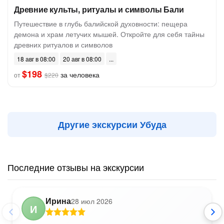
Древние культы, ритуалы и символы Бали
Путешествие в глубь балийской духовности: пещера
демона и храм летучих мышей. Откройте для себя тайны
древних ритуалов и символов
18 авг в 08:00
20 авг в 08:00
$198
за человека
от
$220
Другие экскурсии Убуда
Последние отзывы на экскурсии
Ирина
28 июл 2026
И