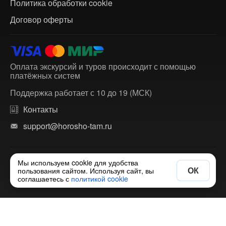
Политика обработки cookie
Договор оферты
Оплата экскурсий и туров происходит с помощью
платёжных систем
Поддержка работает с 10 до 19 (МСК)
Контакты
support@horosho-tam.ru
Мы используем cookie для удобства
© 2018-2026 ХорошоТам — агрегатор экскурсий и
ОК
пользования сайтом. Используя сайт, вы
многодневных туров по России и зарубежью.
соглашаетесь с
политикой cookie