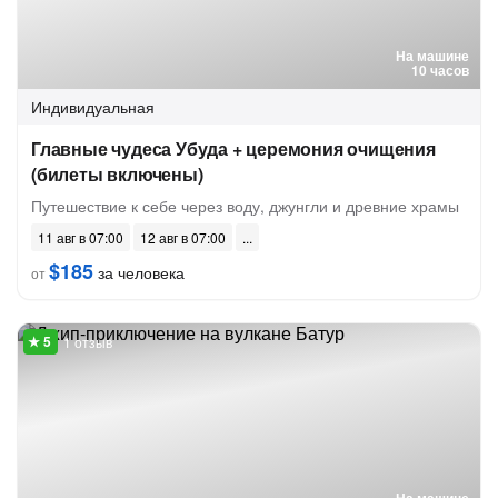
На машине
10 часов
Индивидуальная
Главные чудеса Убуда + церемония очищения
(билеты включены)
Путешествие к себе через воду, джунгли и древние храмы
11 авг в 07:00
12 авг в 07:00
$185
за человека
от
1 отзыв