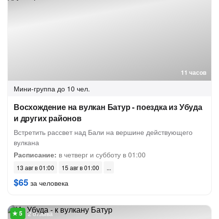
11 часов
Мини-группа
до 10 чел.
Восхождение на вулкан Батур - поездка из Убуда
и других районов
Встретить рассвет над Бали на вершине действующего
вулкана
Расписание:
в четверг и субботу в 01:00
13 авг в 01:00
15 авг в 01:00
$65
за человека
2 отзыва