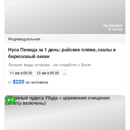
На машине
12 часов
Индивидуальная
Нуса Пенида за 1 день: райские пляжи, скалы и
бирюзовый океан
Лучшие виды острова - на спидботе с Бали
11 авг в 05:30
12 авг в 05:30
$220
за человека
от
1 отзыв