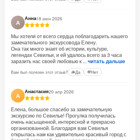
Анна
18 июн 2026
А
Мы хотели́ от всего сердца поблагодарить нашего
замечательного экскурсовода Елену.
Она так много знает об истории, культуре,
легендах Севильи, и ей удалось всего за 3 часа
заразить нас своей любовью к
читать дальше
Вам был полезен этот отзыв?
Да
Нет
Анастасия
20 апр 2026
А
Елена, большое спасибо за замечательную
экскурсию по Севилье! Прогулка получилась
очень насыщенной, интересной и прекрасно
организованной. Благодаря вам Севилья
открылась нам как удивительно красивый город с