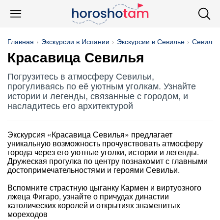
Главная
Экскурсии в Испании
Экскурсии в Севилье
Севильс
Красавица Севилья
Погрузитесь в атмосферу Севильи,
прогуливаясь по её уютным уголкам. Узнайте
истории и легенды, связанные с городом, и
насладитесь его архитектурой
Экскурсия «Красавица Севилья» предлагает
уникальную возможность прочувствовать атмосферу
города через его уютные уголки, истории и легенды.
Дружеская прогулка по центру познакомит с главными
достопримечательностями и героями Севильи.
Вспомните страстную цыганку Кармен и виртуозного
лжеца Фигаро, узнайте о причудах династии
католических королей и открытиях знаменитых
мореходов