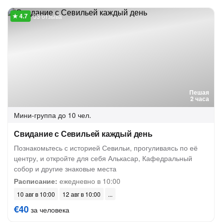
33 отзыва
Пешая
2 часа
Мини-группа
до 10 чел.
Свидание с Севильей каждый день
Познакомьтесь с историей Севильи, прогуливаясь по её
центру, и откройте для себя Алькасар, Кафедральный
собор и другие знаковые места
Расписание:
ежедневно в 10:00
10 авг в 10:00
12 авг в 10:00
€40
за человека