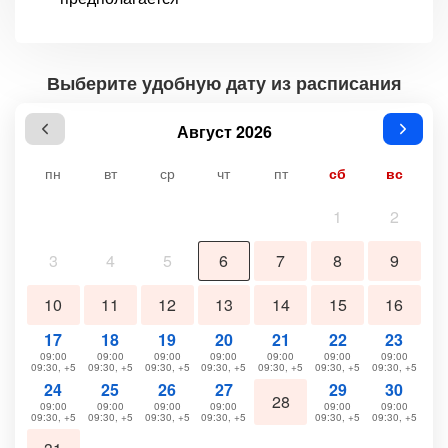
Выберите удобную дату из расписания
Август 2026
пн
вт
ср
чт
пт
сб
вс
1
2
3
4
5
6
7
8
9
10
11
12
13
14
15
16
17
18
19
20
21
22
23
09:00
09:00
09:00
09:00
09:00
09:00
09:00
09:30, +5
09:30, +5
09:30, +5
09:30, +5
09:30, +5
09:30, +5
09:30, +5
24
25
26
27
29
30
28
09:00
09:00
09:00
09:00
09:00
09:00
09:30, +5
09:30, +5
09:30, +5
09:30, +5
09:30, +5
09:30, +5