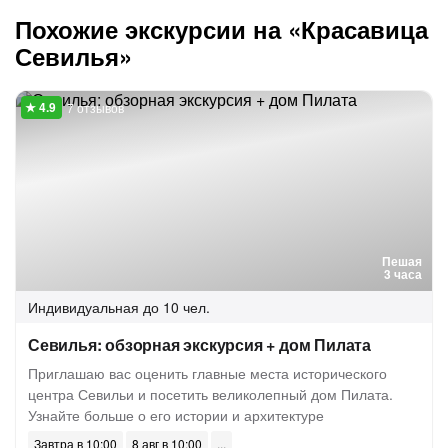
Похожие экскурсии на «Красавица
Севилья»
7 отзывов
Пешая
3 часа
Индивидуальная
до 10 чел.
Севилья: обзорная экскурсия + дом Пилата
Приглашаю вас оценить главные места исторического
центра Севильи и посетить великолепный дом Пилата.
Узнайте больше о его истории и архитектуре
Завтра в 10:00
8 авг в 10:00