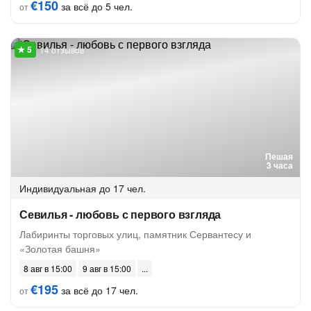
€150
за всё до 5 чел.
от
14 отзывов
Пешая
3 часа
Индивидуальная
до 17 чел.
Севилья - любовь с первого взгляда
Лабиринты торговых улиц, памятник Сервантесу и
«Золотая башня»
8 авг в 15:00
9 авг в 15:00
€195
за всё до 17 чел.
от