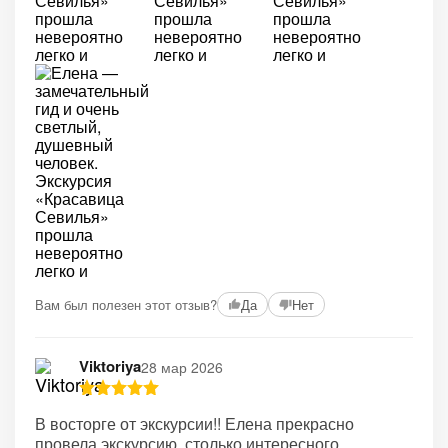
Вам был полезен этот отзыв?
Да
Нет
Viktoriya
28 мар 2026
В восторге от экскурсии!! Елена прекрасно
провела экскурсию, столько интересного