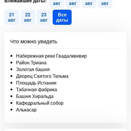
Ближайшие даты:
авг
авг
авг
авг
21
22
23
Все
авг
авг
авг
даты
Что можно увидеть
Набережная реки Гвадалквивир
Район Триана
Золотая башня
Дворец Святого Тельма
Площадь Испании
Табачная фабрика
Башня Хиральда
Кафедральный собор
Алькасар