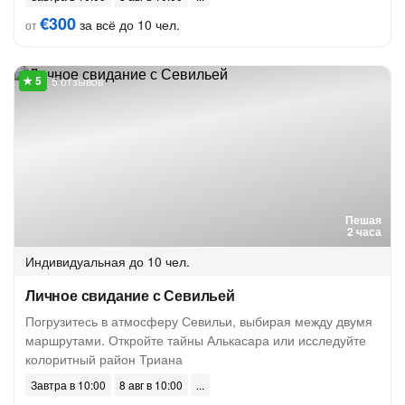
€300
за всё до 10 чел.
от
5 отзывов
Пешая
2 часа
Индивидуальная
до 10 чел.
Личное свидание с Севильей
Погрузитесь в атмосферу Севильи, выбирая между двумя
маршрутами. Откройте тайны Алькасара или исследуйте
колоритный район Триана
Завтра в 10:00
8 авг в 10:00