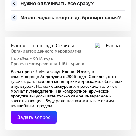
Нужно оплачивать всё сразу?
Можно задать вопрос до бронирования?
Елена
— ваш гид в Севилье
Организатор данного мероприятия
На сайте с
2018
года
Провела экскурсии для
1151
туриста
Всем привет! Меня зовут Елена. Я живу в
самом сердце Андалусии с 2005 года. Севилья, этот
кусочек рая, покорил меня яркими красками, обычаями
и культурой. На моих экскурсиях я расскажу то, о чем
молчат путеводители. На комфортной дружеской
прогулке вы услышите только самое интересное и
захватывающее. Буду рада познакомить вас с этим
волшебным городом!
Задать вопрос