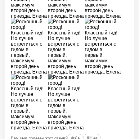
+1
Вам был полезен этот отзыв?
Да
Нет