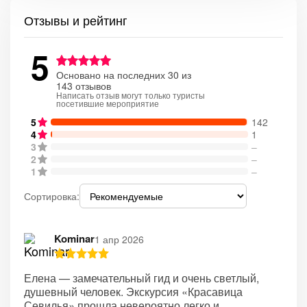
Отзывы и рейтинг
5
Основано на последних 30 из
143 отзывов
Написать отзыв могут только туристы
посетившие мероприятие
5
142
4
1
3
–
2
–
1
–
Сортировка:
Kominar
1 апр 2026
Елена — замечательный гид и очень светлый,
душевный человек. Экскурсия «Красавица
Севилья» прошла невероятно легко и