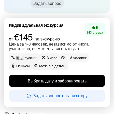
Задать вопрос
Индивидуальная экскурсия
5
€145
143 отзыва
от
за экскурсию
Цена за 1-8 человек, независимо от числа
участников, но может зависеть от даты.
🇷🇺 русский
3 часа
1-8 человек
Пешком
Можно с детьми
Выбрать дату и забронировать
Задать вопрос организатору