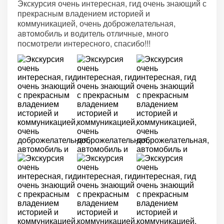
Экскурсия очень интересная, гид очень знающий с
прекрасным владением историей и
коммуникацией, очень доброжелательная,
автомобиль и водитель отличные, много
посмотрели интересного, спасибо!!!