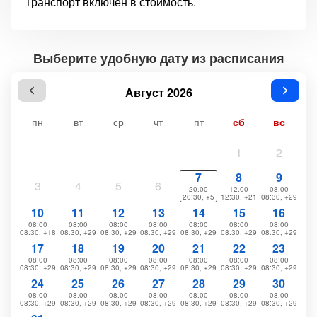
Транспорт включен в стоимость.
Выберите удобную дату из расписания
Август 2026
пн
вт
ср
чт
пт
сб
вс
1
2
7
8
9
3
4
5
6
20:00
12:00
08:00
20:30, +5
12:30, +21
08:30, +29
10
11
12
13
14
15
16
08:00
08:00
08:00
08:00
08:00
08:00
08:00
08:30, +18
08:30, +29
08:30, +29
08:30, +29
08:30, +29
08:30, +29
08:30, +29
17
18
19
20
21
22
23
08:00
08:00
08:00
08:00
08:00
08:00
08:00
08:30, +29
08:30, +29
08:30, +29
08:30, +29
08:30, +29
08:30, +29
08:30, +29
24
25
26
27
28
29
30
08:00
08:00
08:00
08:00
08:00
08:00
08:00
08:30, +29
08:30, +29
08:30, +29
08:30, +29
08:30, +29
08:30, +29
08:30, +29