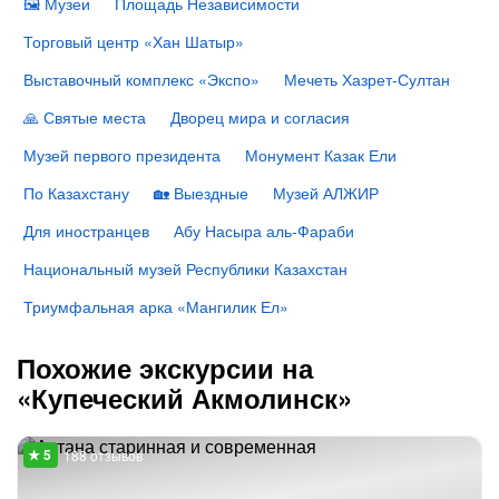
🖼 Музеи
Площадь Независимости
Торговый центр «Хан Шатыр»
Выставочный комплекс «Экспо»
Мечеть Хазрет-Султан
🙏 Святые места
Дворец мира и согласия
Музей первого президента
Монумент Казак Ели
По Казахстану
🏡 Выездные
Музей АЛЖИР
Для иностранцев
Абу Насыра аль-Фараби
Национальный музей Республики Казахстан
Триумфальная арка «Мангилик Ел»
Похожие экскурсии на
«Купеческий Акмолинск»
188 отзывов