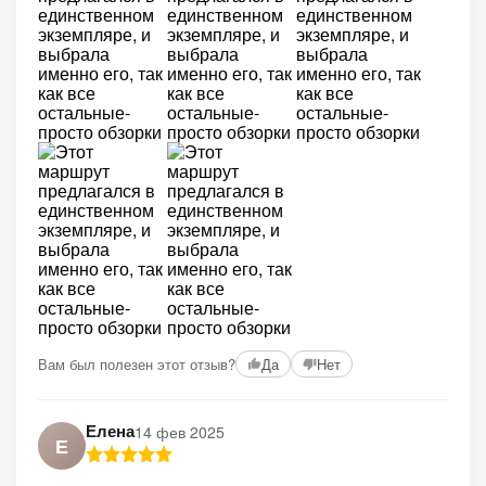
Вам был полезен этот отзыв?
Да
Нет
Елена
14 фев 2025
Е