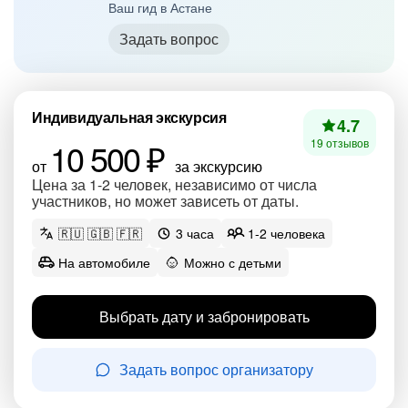
Ваш гид в Астане
Задать вопрос
Индивидуальная экскурсия
4.7
10 500 ₽
19 отзывов
от
за экскурсию
Цена за 1-2 человек, независимо от числа
участников, но может зависеть от даты.
🇷🇺 🇬🇧 🇫🇷
3 часа
1-2 человека
На автомобиле
Можно с детьми
Выбрать дату и забронировать
Задать вопрос организатору