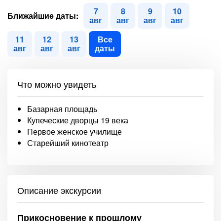
7
8
9
10
Ближайшие даты:
авг
авг
авг
авг
11
12
13
Все
авг
авг
авг
даты
Что можно увидеть
Базарная площадь
Купеческие дворцы 19 века
Первое женское училище
Старейший кинотеатр
Описание экскурсии
Прикосновение к прошлому