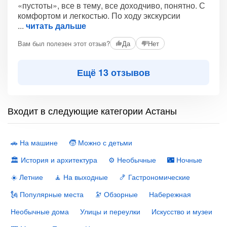
«пустоты», все в тему, все доходчиво, понятно. С
комфортом и легкостью. По ходу экскурсии
читать дальше
Вам был полезен этот отзыв?
Да
Нет
Ещё 13 отзывов
Входит в следующие категории Астаны
🚗 На машине
🧒 Можно с детьми
🏛 История и архитектура
⚙️ Необычные
🌃 Ночные
☀️ Летние
🧘 На выходные
🍤 Гастрономические
🗽 Популярные места
🔭 Обзорные
Набережная
Необычные дома
Улицы и переулки
Искусство и музеи