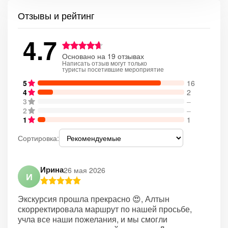
Отзывы и рейтинг
4.7
Основано на 19 отзывах
Написать отзыв могут только
туристы посетившие мероприятие
5
16
4
2
3
–
2
–
1
1
Сортировка:
Ирина
26 мая 2026
И
Экскурсия прошла прекрасно 😍, Алтын
скорректировала маршрут по нашей просьбе,
учла все наши пожелания, и мы смогли