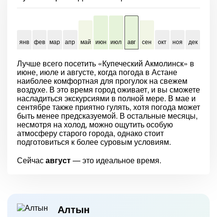
янв
фев
мар
апр
май
июн
июл
авг
сен
окт
ноя
дек
Лучше всего посетить «Купеческий Акмолинск» в
июне, июле и августе, когда погода в Астане
наиболее комфортная для прогулок на свежем
воздухе. В это время город оживает, и вы сможете
насладиться экскурсиями в полной мере. В мае и
сентябре также приятно гулять, хотя погода может
быть менее предсказуемой. В остальные месяцы,
несмотря на холод, можно ощутить особую
атмосферу старого города, однако стоит
подготовиться к более суровым условиям.
Сейчас
август
— это идеальное время.
Алтын