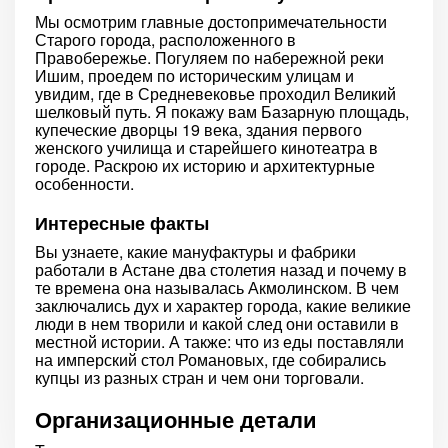
Мы осмотрим главные достопримечательности
Старого города, расположенного в
Правобережье. Погуляем по набережной реки
Ишим, проедем по историческим улицам и
увидим, где в Средневековье проходил Великий
шелковый путь. Я покажу вам Базарную площадь,
купеческие дворцы 19 века, здания первого
женского училища и старейшего кинотеатра в
городе. Раскрою их историю и архитектурные
особенности.
Интересные факты
Вы узнаете, какие мануфактуры и фабрики
работали в Астане два столетия назад и почему в
те времена она называлась Акмолинском. В чем
заключались дух и характер города, какие великие
люди в нем творили и какой след они оставили в
местной истории. А также: что из еды поставляли
на имперский стол Романовых, где собирались
купцы из разных стран и чем они торговали.
Организационные детали