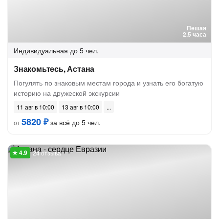
Пешая
2.5 часа
Индивидуальная
до 5 чел.
Знакомьтесь, Астана
Погулять по знаковым местам города и узнать его богатую
историю на дружеской экскурсии
11 авг в 10:00
13 авг в 10:00
5820 ₽
за всё до 5 чел.
от
24 отзыва