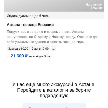
На машине
6 часов
Индивидуальная
до 6 чел.
Астана - сердце Евразии
Погрузитесь в историю и современность Астаны,
прогуливаясь по Старому и Новому городу. Откройте для
себя уникальные здания и захватывающие виды
Завтра в 10:00
9 авг в 10:00
21 600 ₽
за всё до 6 чел.
от
У нас ещё много экскурсий в Астане.
Перейдите в каталог и выберите
подходящую