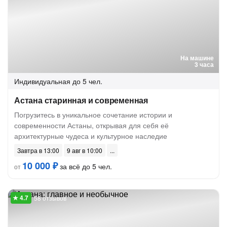
На машине
3 часа
Индивидуальная
до 5 чел.
Астана старинная и современная
Погрузитесь в уникальное сочетание истории и
современности Астаны, открывая для себя её
архитектурные чудеса и культурное наследие
Завтра в 13:00
9 авг в 10:00
10 000 ₽
за всё до 5 чел.
от
58 отзывов