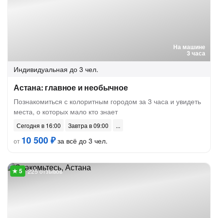
На машине
3 часа
Индивидуальная
до 3 чел.
Астана: главное и необычное
Познакомиться с колоритным городом за 3 часа и увидеть
места, о которых мало кто знает
Сегодня в 16:00
Завтра в 09:00
10 500 ₽
за всё до 3 чел.
от
225 отзывов