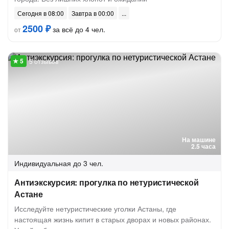
Сегодня в 08:00
Завтра в 00:00
2500 ₽
за всё до 4 чел.
от
5 отзывов
На машине
2.5 часа
Индивидуальная
до 3 чел.
Антиэкскурсия: прогулка по нетуристической
Астане
Исследуйте нетуристические уголки Астаны, где
настоящая жизнь кипит в старых дворах и новых районах.