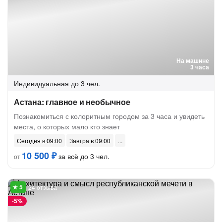
На машине
3 часа
Индивидуальная
до 3 чел.
Астана: главное и необычное
Познакомиться с колоритным городом за 3 часа и увидеть
места, о которых мало кто знает
Сегодня в 09:00
Завтра в 09:00
10 500 ₽
за всё до 3 чел.
от
24 отзыва
-
5%