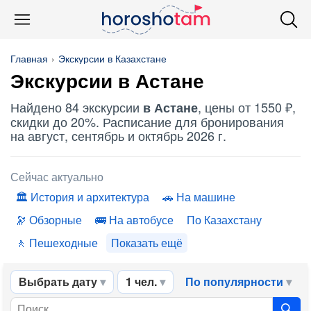
Главная
Экскурсии в Казахстане
Экскурсии в Астане
Найдено 84 экскурсии
, цены от 1550 ₽,
в Астане
скидки до 20%. Расписание для бронирования
на август, сентябрь и октябрь 2026 г.
Сейчас актуально
История и архитектура
На машине
Обзорные
На автобусе
По Казахстану
Пешеходные
Показать ещё
Выбрать дату
1 чел.
По популярности