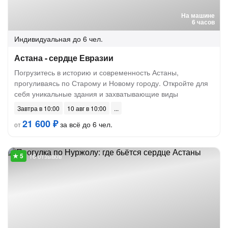
На машине
6 часов
Индивидуальная
до 6 чел.
Астана - сердце Евразии
Погрузитесь в историю и современность Астаны,
прогуливаясь по Старому и Новому городу. Откройте для
себя уникальные здания и захватывающие виды
Завтра в 10:00
10 авг в 10:00
21 600 ₽
за всё до 6 чел.
от
16 отзывов