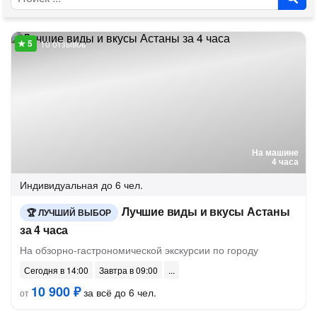
10 отзывов
На машине
4 часа
Индивидуальная
до 6 чел.
Лучшие виды и вкусы Астаны
ЛУЧШИЙ ВЫБОР
за 4 часа
На обзорно-гастрономической экскурсии по городу
Сегодня в 14:00
Завтра в 09:00
10 900 ₽
за всё до 6 чел.
от