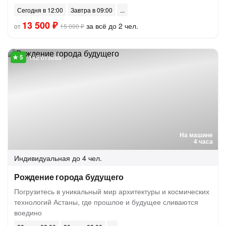
Сегодня в 12:00
Завтра в 09:00
13 500 ₽
за всё до 2 чел.
от
15 000 ₽
192 отзыва
На машине
4 часа
Индивидуальная
до 4 чел.
Рождение города будущего
Погрузитесь в уникальный мир архитектуры и космических
технологий Астаны, где прошлое и будущее сливаются
воедино