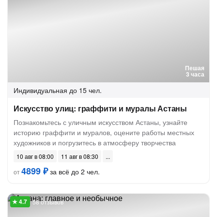
Пешая
3 часа
Индивидуальная
до 15 чел.
Искусство улиц: граффити и муралы Астаны
Познакомьтесь с уличным искусством Астаны, узнайте
историю граффити и муралов, оцените работы местных
художников и погрузитесь в атмосферу творчества
10 авг в 08:00
11 авг в 08:30
4899 ₽
за всё до 2 чел.
от
58 отзывов