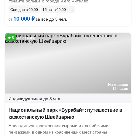
Узнайте больше о городе и его жителях
Сегодня в 09:00
15 авг в 09:00
10 000 ₽
за всё до 3 чел.
от
44 отзыва
На машине
12 часов
Индивидуальная
до 3 чел.
Национальный парк «Бурабай»: путешествие в
казахстанскую Швейцарию
Насладиться крафтовыми сырами и альпийскими
пейзажами в одном из красивейших мест страны