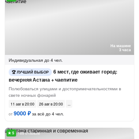
На машине
3 часа
Индивидуальная
до 4 чел.
6 мест, где оживает город:
ЛУЧШИЙ ВЫБОР
вечерняя Астана + чаепитие
Полюбоваться улицами и достопримечательностями в
свете ночных фонарей
11 авг в 20:00
26 авг в 20:00
9000 ₽
за всё до 4 чел.
от
188 отзывов