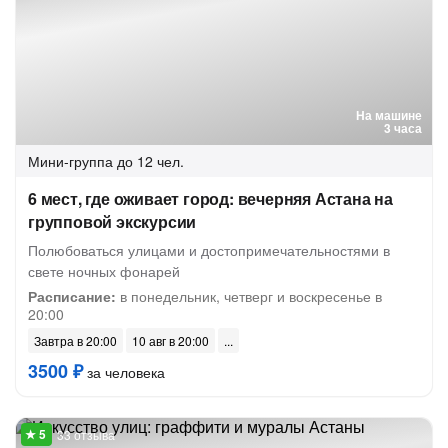
На машине
3 часа
Мини-группа
до 12 чел.
6 мест, где оживает город: вечерняя Астана на
групповой экскурсии
Полюбоваться улицами и достопримечательностями в
свете ночных фонарей
Расписание:
в понедельник, четверг и воскресенье в
20:00
Завтра в 20:00
10 авг в 20:00
3500 ₽
за человека
33 отзыва