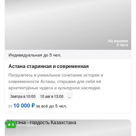
На машине
3 часа
Индивидуальная
до 5 чел.
Астана старинная и современная
Погрузитесь в уникальное сочетание истории и
современности Астаны, открывая для себя её
архитектурные чудеса и культурное наследие
Завтра в 10:00
10 авг в 13:00
10 000 ₽
за всё до 5 чел.
от
60 отзывов