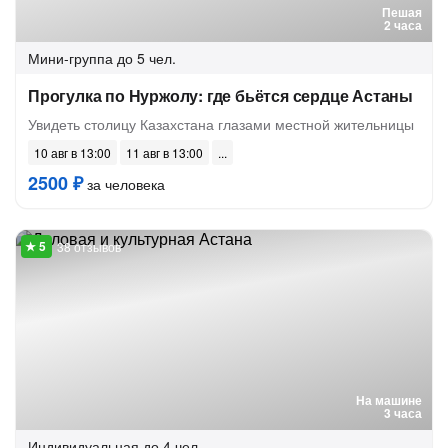
Пешая
2 часа
Мини-группа
до 5 чел.
Прогулка по Нуржолу: где бьётся сердце Астаны
Увидеть столицу Казахстана глазами местной жительницы
10 авг в 13:00
11 авг в 13:00
2500 ₽
за человека
38 отзывов
На машине
3 часа
Индивидуальная
до 4 чел.