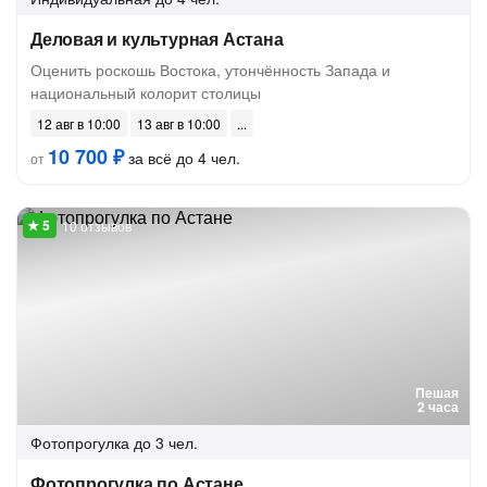
Деловая и культурная Астана
Оценить роскошь Востока, утончённость Запада и
национальный колорит столицы
12 авг в 10:00
13 авг в 10:00
10 700 ₽
за всё до 4 чел.
от
10 отзывов
Пешая
2 часа
Фотопрогулка
до 3 чел.
Фотопрогулка по Астане