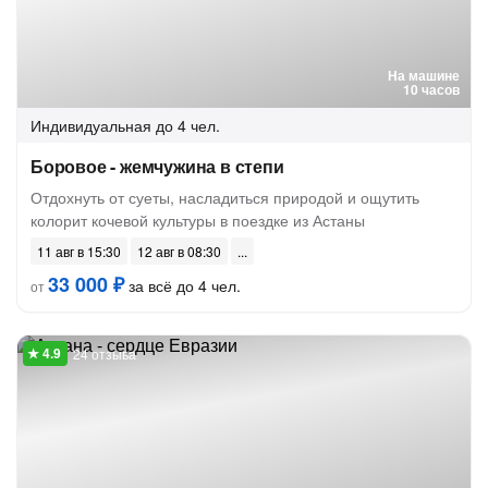
На машине
10 часов
Индивидуальная
до 4 чел.
Боровое - жемчужина в степи
Отдохнуть от суеты, насладиться природой и ощутить
колорит кочевой культуры в поездке из Астаны
11 авг в 15:30
12 авг в 08:30
33 000 ₽
за всё до 4 чел.
от
24 отзыва