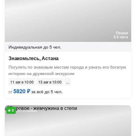
Пешая
2.5 часа
Индивидуальная
до 5 чел.
Знакомьтесь, Астана
Погулять по знаковым местам города и узнать его богатую
историю на дружеской экскурсии
11 авг в 10:00
13 авг в 10:00
5820 ₽
за всё до 5 чел.
от
20 отзывов