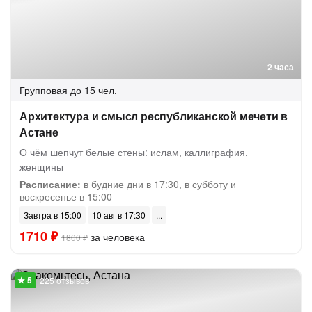
2 часа
Групповая
до 15 чел.
Архитектура и смысл республиканской мечети в
Астане
О чём шепчут белые стены: ислам, каллиграфия,
женщины
Расписание:
в будние дни в 17:30, в субботу и
воскресенье в 15:00
Завтра в 15:00
10 авг в 17:30
1710 ₽
за человека
1800 ₽
225 отзывов