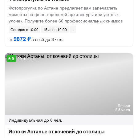
Фотопрогулка по Астане предлагает вам запечатлеть
моменты на фоне городской архитектуры или уютных
улочек. Получите более 60 профессиональных снимков
Сегодня в 10:00
15 авг в 10:00
9872 ₽
за всё до 3 чел.
от
29 отзывов
Пешая
2.5 часа
Индивидуальная
до 8 чел.
Истоки Астаны: от кочевий до столицы