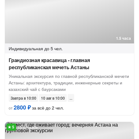
1.5 часа
Индивидуальная
до 5 чел.
Грандиозная красавица - главная
республиканская мечеть Астаны
Уникальная экскурсия по главной республиканской мечети
Астаны: архитектура, традиции, инженерные секреты и
казахский чай с баурсаками
Завтра в 10:00
10 авг в 10:00
2800 ₽
за всё до 2 чел.
от
15 отзывов