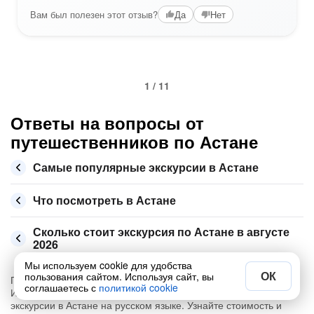
Вам был полезен этот отзыв?
Да
Нет
1 / 11
Ответы на вопросы от
путешественников по Астане
Самые популярные экскурсии в Астане
Что посмотреть в Астане
Сколько стоит экскурсия по Астане в августе
2026
Мы используем cookie для удобства
ОК
пользования сайтом. Используя сайт, вы
Приглашаем вас открыть Астану через наши экскурсии.
соглашаетесь с
политикой cookie
Исследуйте столицу Казахстана с комфортом, выбрав
экскурсии в Астане на русском языке. Узнайте стоимость и