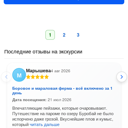
1
2
3
Последние отзывы на экскурсии
Марышева
4 авг 2026
М
Боровое и мараловая ферма - всё включено за 1
день
Дата посещения:
21 июл 2026
Впечатляющие пейзажи, которые очаровывают.
Путешествие на пароме по озеру Буробай не было
испорчено даже грозой. Вкуснейшие плов и кумыс,
который
читать дальше