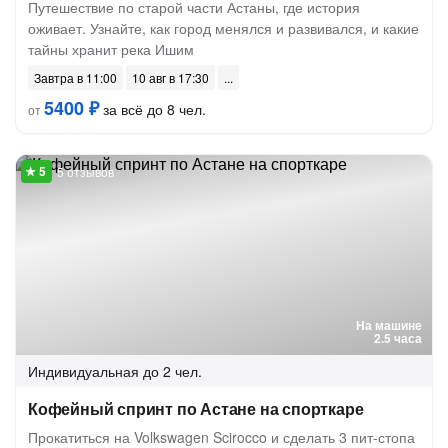
Путешествие по старой части Астаны, где история
оживает. Узнайте, как город менялся и развивался, и какие
тайны хранит река Ишим
Завтра в 11:00
10 авг в 17:30
5400 ₽
за всё до 8 чел.
от
5 отзывов
На машине
2.5 часа
Индивидуальная
до 2 чел.
Кофейный спринт по Астане на спорткаре
Прокатиться на Volkswagen Scirocco и сделать 3 пит-стопа