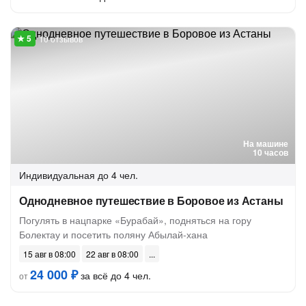
10 отзывов
На машине
10 часов
Индивидуальная
до 4 чел.
Однодневное путешествие в Боровое из Астаны
Погулять в нацпарке «Бурабай», подняться на гору
Болектау и посетить поляну Абылай-хана
15 авг в 08:00
22 авг в 08:00
24 000 ₽
за всё до 4 чел.
от