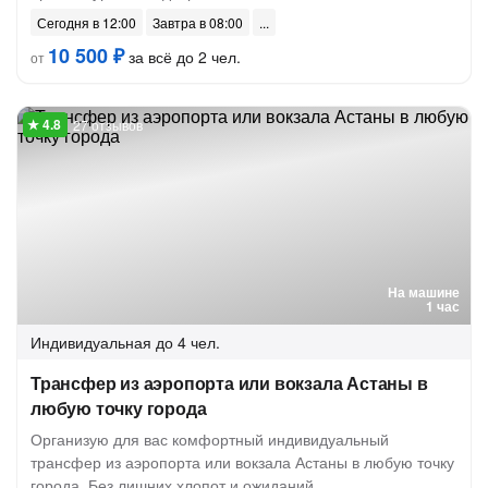
Сегодня в 12:00
Завтра в 08:00
10 500 ₽
за всё до 2 чел.
от
27 отзывов
На машине
1 час
Индивидуальная
до 4 чел.
Трансфер из аэропорта или вокзала Астаны в
любую точку города
Организую для вас комфортный индивидуальный
трансфер из аэропорта или вокзала Астаны в любую точку
города. Без лишних хлопот и ожиданий