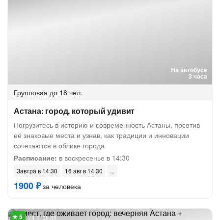
На автобусе
3 часа
Групповая
до 18 чел.
Астана: город, который удивит
Погрузитесь в историю и современность Астаны, посетив
её знаковые места и узнав, как традиции и инновации
сочетаются в облике города
Расписание:
в воскресенье в 14:30
Завтра в 14:30
16 авг в 14:30
1900 ₽
за человека
24 отзыва