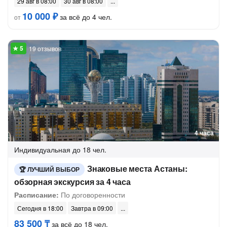
29 авг в 08:00
30 авг в 08:00
10 000 ₽
за всё до 4 чел.
от
19 отзывов
4 часа
Индивидуальная
до 18 чел.
Знаковые места Астаны:
ЛУЧШИЙ ВЫБОР
обзорная экскурсия за 4 часа
Расписание:
По договоренности
Сегодня в 18:00
Завтра в 09:00
83 500 ₸
за всё до 18 чел.