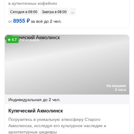
в аутентичных кофейнях
Сегодня в 09:00
Завтра в 08:00
8955 ₽
за всё до 2 чел.
от
19 отзывов
На машине
3 часа
Индивидуальная
до 2 чел.
Купеческий Акмолинск
Погрузитесь в уникальную атмосферу Старого
Акмолинска, исследуя его культурное наследие и
архитектурные шедевры