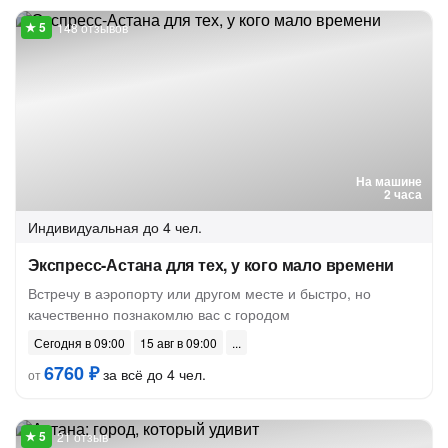
148 отзывов
На машине
2 часа
Индивидуальная
до 4 чел.
Экспресс-Астана для тех, у кого мало времени
Встречу в аэропорту или другом месте и быстро, но
качественно познакомлю вас с городом
Сегодня в 09:00
15 авг в 09:00
6760 ₽
за всё до 4 чел.
от
21 отзыв