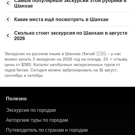
Самые популярные экскурсии этой рубрики в
Шанхае
Какие места ещё посмотреть в Шанхае
Сколько стоит экскурсия по Шанхаю в августе
2026
Экскурсии на русском языке в Шанхае (Китай 🇨🇳) – у нас
можно купить 3 экскурсии на 2026 год на поезде, 23 ⭐ отзыва,
цены от $380. Каталог необычных экскурсионных туров от
гидов Китая. Сегодня можно забронировать на 📅 август,
сентябрь и октябрь
Полезно
Экскурсии по городам
Авторские туры по городам
Путеводитель по странам и городам