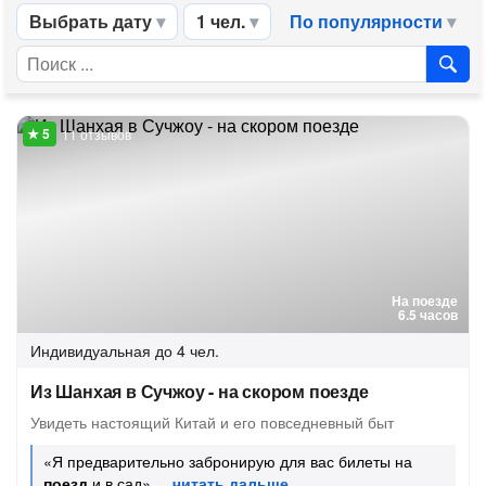
Выбрать дату
1 чел.
По популярности
11 отзывов
На поезде
6.5 часов
Индивидуальная
до 4 чел.
Из Шанхая в Сучжоу - на скором поезде
Увидеть настоящий Китай и его повседневный быт
«Я предварительно забронирую для вас билеты на
поезд
и в сад»