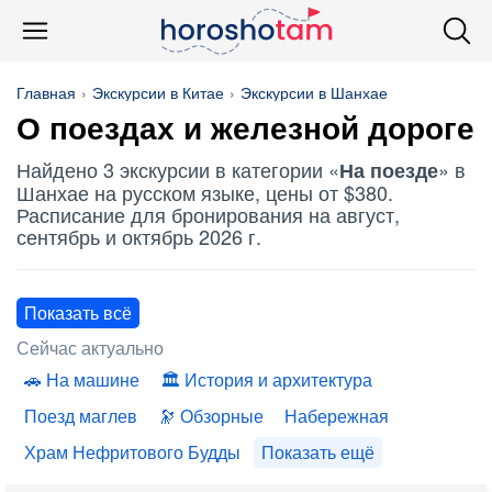
Главная
Экскурсии в Китае
Экскурсии в Шанхае
О поездах и железной дороге
Найдено 3 экскурсии в категории «
» в
На поезде
Шанхае на русском языке, цены от $380.
Расписание для бронирования на август,
сентябрь и октябрь 2026 г.
Показать всё
Сейчас актуально
На машине
История и архитектура
Поезд маглев
Обзорные
Набережная
Храм Нефритового Будды
Показать ещё