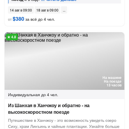
14 авг в 09:00
18 авг в 09:00
$380
за всё до 4 чел.
от
7 отзывов
На машине
На поезде
13 часов
Индивидуальная
до 4 чел.
Из Шанхая в Ханчжоу и обратно - на
высокоскоростном поезде
Путешествие в Ханчжоу - это возможность увидеть озеро
Сиху, храм Линъинь и чайные плантации. Узнайте больше