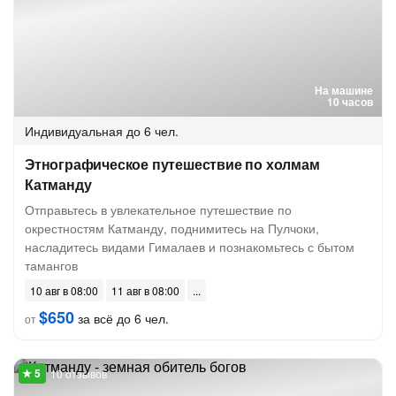
На машине
10 часов
Индивидуальная
до 6 чел.
Этнографическое путешествие по холмам
Катманду
Отправьтесь в увлекательное путешествие по
окрестностям Катманду, поднимитесь на Пулчоки,
насладитесь видами Гималаев и познакомьтесь с бытом
тамангов
10 авг в 08:00
11 авг в 08:00
$650
за всё до 6 чел.
от
10 отзывов