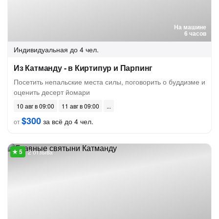
На машине
6 часов
Индивидуальная
до 4 чел.
Из Катманду - в Киртипур и Парпинг
Посетить непальские места силы, поговорить о буддизме и
оценить десерт йомари
10 авг в 09:00
11 авг в 09:00
$300
за всё до 4 чел.
от
2 отзыва