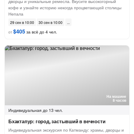
дворцы и уникальные ремесла. Вкусите высокогорный
кофе и узнайте историю некогда процветающей столицы
Непала
29 сен в 10:00
30 сен в 10:00
$405
за всё до 4 чел.
от
На машине
8 часов
Индивидуальная
до 13 чел.
Бхактапур: город, застывший в вечности
Индивидуальная экскурсия по Катманду: храмы, дворцы и