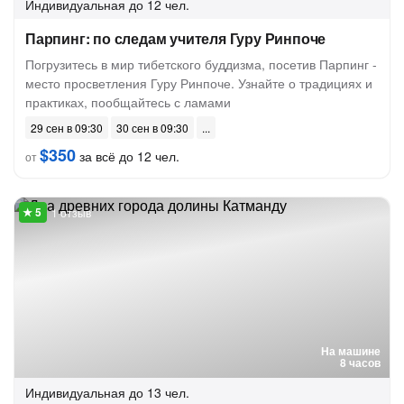
Индивидуальная
до 12 чел.
Парпинг: по следам учителя Гуру Ринпоче
Погрузитесь в мир тибетского буддизма, посетив Парпинг -
место просветления Гуру Ринпоче. Узнайте о традициях и
практиках, пообщайтесь с ламами
29 сен в 09:30
30 сен в 09:30
$350
за всё до 12 чел.
от
1 отзыв
На машине
8 часов
Индивидуальная
до 13 чел.