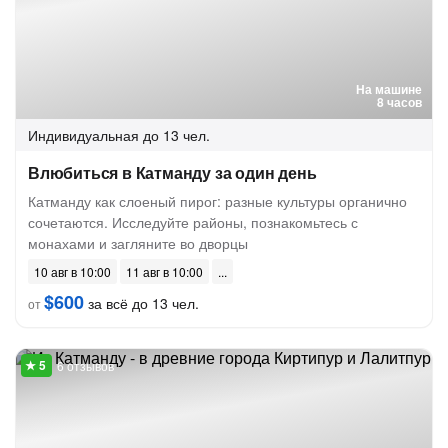
На машине
8 часов
Индивидуальная
до 13 чел.
Влюбиться в Катманду за один день
Катманду как слоеный пирог: разные культуры органично
сочетаются. Исследуйте районы, познакомьтесь с
монахами и загляните во дворцы
10 авг в 10:00
11 авг в 10:00
$600
за всё до 13 чел.
от
6 отзывов