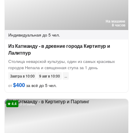
На машине
8 часов
Индивидуальная
до 5 чел.
Из Катманду - в древние города Киртипур и
Лалитпур
Столица неварской культуры, один из самых красивых
городов Непала и священная ступа за 1 день
Завтра в 10:00
9 авг в 10:00
$400
за всё до 5 чел.
от
3 отзыва