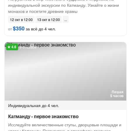
индивидуальной экскурсии по Катманду. Узнайте о жизни
монахов и посетите древние храмы
12 окт в 12:00
13 окт в 12:00
$350
за всё до 4 чел.
от
9 отзывов
Пешая
5 часов
Индивидуальная
до 4 чел.
Катманду - первое знакомство
Исследуйте величественные ступы, дворцовые площади и
храмы Катманду. Погрузитесь в атмосферу древнего