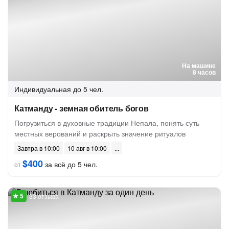
На машине
8 часов
Индивидуальная
до 5 чел.
Катманду - земная обитель богов
Погрузиться в духовные традиции Непала, понять суть
местных верований и раскрыть значение ритуалов
Завтра в 10:00
10 авг в 10:00
$400
за всё до 5 чел.
от
33 отзыва