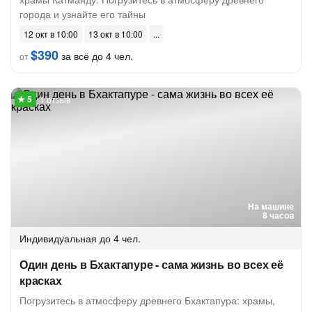
города и узнайте его тайны
12 окт в 10:00
13 окт в 10:00
$390
за всё до 4 чел.
от
1 отзыв
На машине
8 часов
Индивидуальная
до 4 чел.
Один день в Бхактапуре - сама жизнь во всех её
красках
Погрузитесь в атмосферу древнего Бхактапура: храмы,