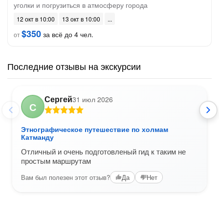
уголки и погрузиться в атмосферу города
12 окт в 10:00
13 окт в 10:00
$350
за всё до 4 чел.
от
Последние отзывы на экскурсии
Сергей
31 июл 2026
С
Этнографическое путешествие по холмам
Катманду
Отличный и очень подготовленый гид к таким не
простым маршрутам
Вам был полезен этот отзыв?
Да
Нет