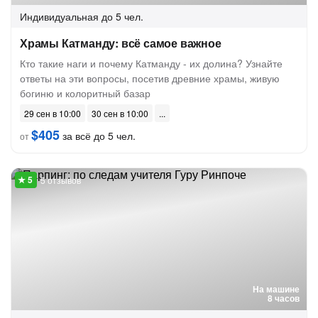
Индивидуальная
до 5 чел.
Храмы Катманду: всё самое важное
Кто такие наги и почему Катманду - их долина? Узнайте
ответы на эти вопросы, посетив древние храмы, живую
богиню и колоритный базар
29 сен в 10:00
30 сен в 10:00
$405
за всё до 5 чел.
от
5 отзывов
На машине
8 часов