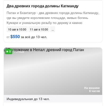
Два древних города долины Катманду
Патан и Бхактапур - два древних города долины Катманду,
где вы увидите королевские площади, живых богинь
Кумари и уникальную резьбу по дереву и камню
10 авг в 10:00
11 авг в 10:00
$550
за всё до 13 чел.
от
1 отзыв
На машине
6 часов
Индивидуальная
до 13 чел.