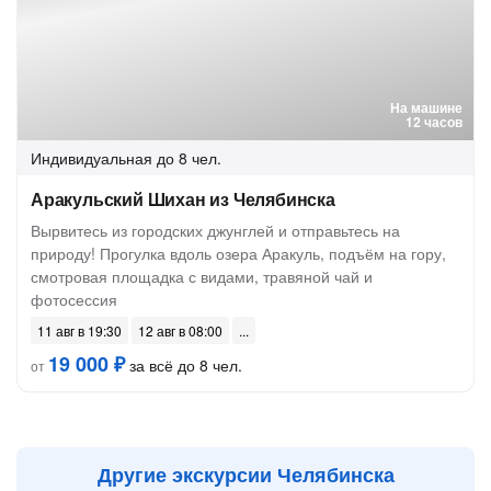
На машине
12 часов
Индивидуальная
до 8 чел.
Аракульский Шихан из Челябинска
Вырвитесь из городских джунглей и отправьтесь на
природу! Прогулка вдоль озера Аракуль, подъём на гору,
смотровая площадка с видами, травяной чай и
фотосессия
11 авг в 19:30
12 авг в 08:00
19 000 ₽
за всё до 8 чел.
от
Другие экскурсии Челябинска