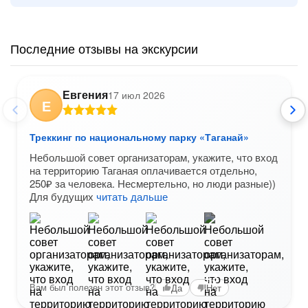
Последние отзывы на экскурсии
Евгения
17 июл 2026
Е
Треккинг по национальному парку «Таганай»
Небольшой совет организаторам, укажите, что вход
на территорию Таганая оплачивается отдельно,
250₽ за человека. Несмертельно, но люди разные))
Для будущих
читать дальше
+3
Вам был полезен этот отзыв?
Да
Нет