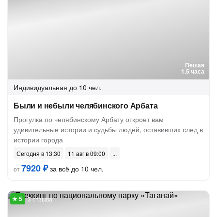
Пешая
1.5 часа
Индивидуальная
до 10 чел.
Были и небыли челябинского Арбата
Прогулка по челябинскому Арбату откроет вам
удивительные истории и судьбы людей, оставивших след в
истории города
Сегодня в 13:30
11 авг в 09:00
7920 ₽
за всё до 10 чел.
от
3 отзыва