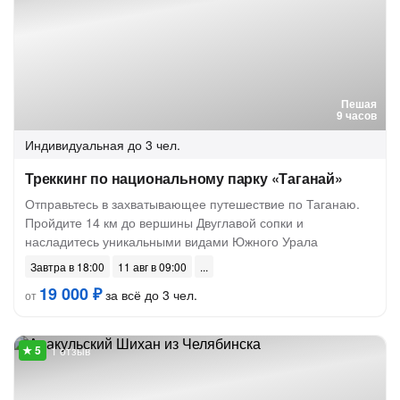
Пешая
9 часов
Индивидуальная
до 3 чел.
Треккинг по национальному парку «Таганай»
Отправьтесь в захватывающее путешествие по Таганаю.
Пройдите 14 км до вершины Двуглавой сопки и
насладитесь уникальными видами Южного Урала
Завтра в 18:00
11 авг в 09:00
19 000 ₽
за всё до 3 чел.
от
1 отзыв