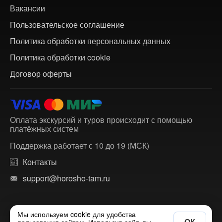
Вакансии
Пользовательское соглашение
Политика обработки персональных данных
Политика обработки cookie
Договор оферты
Оплата экскурсий и туров происходит с помощью
платёжных систем
Поддержка работает с 10 до 19 (МСК)
Контакты
support@horosho-tam.ru
Мы используем cookie для удобства
© 2018-2026 ХорошоТам — агрегатор экскурсий и
ОК