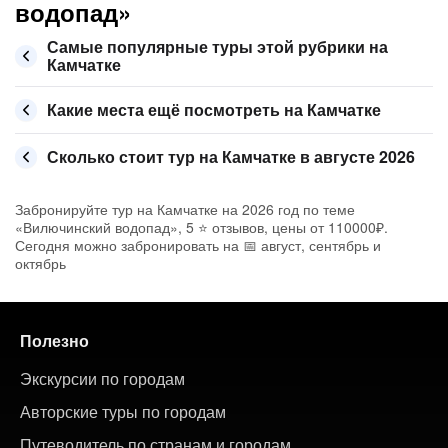
водопад»
Самые популярные туры этой рубрики на
Камчатке
Какие места ещё посмотреть на Камчатке
Сколько стоит тур на Камчатке в августе 2026
Забронируйте тур на Камчатке на 2026 год по теме
«Вилючинский водопад», 5 ⭐ отзывов, цены от 110000₽.
Сегодня можно забронировать на 📅 август, сентябрь и
октябрь
Полезно
Экскурсии по городам
Авторские туры по городам
Путеводитель по странам и городам