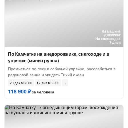
На машине
Джиппинг
На снегоходах
7 дней
По Камчатке на внедорожнике, снегоходе и в
упряжке (мини-группа)
Промчаться по лесу в собачьей упряжке, расслабиться в
радоновой ванне и увидеть Тихий океан
20 дек в 08:00
17 янв в 08:00
118 900 ₽
за человека