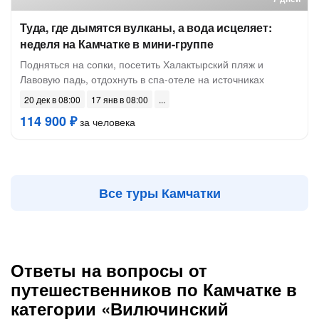
Туда, где дымятся вулканы, а вода исцеляет:
неделя на Камчатке в мини-группе
Подняться на сопки, посетить Халактырский пляж и
Лавовую падь, отдохнуть в спа-отеле на источниках
20 дек в 08:00
17 янв в 08:00
114 900 ₽
за человека
Все туры Камчатки
Ответы на вопросы от
путешественников по Камчатке в
категории «Вилючинский