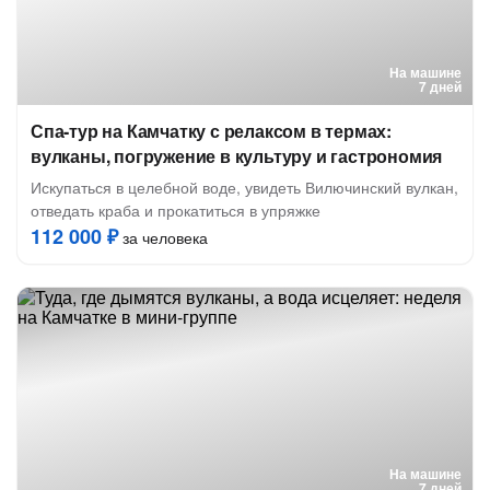
На машине
7 дней
Спа-тур на Камчатку с релаксом в термах:
вулканы, погружение в культуру и гастрономия
Искупаться в целебной воде, увидеть Вилючинский вулкан,
отведать краба и прокатиться в упряжке
112 000 ₽
за человека
На машине
7 дней