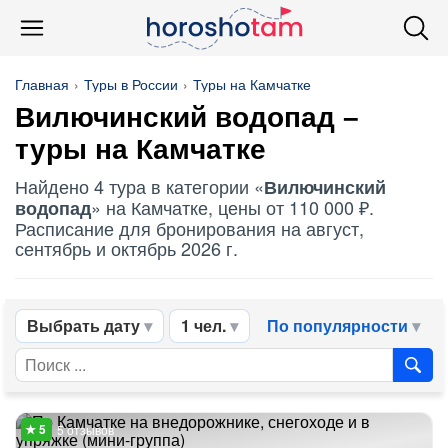
Главная
Туры в России
Туры на Камчатке
Вилючинский водопад
–
туры на Камчатке
Найдено 4 тура в категории «
Вилючинский
» на Камчатке, цены от 110 000 ₽.
водопад
Расписание для бронирования на август,
сентябрь и октябрь 2026 г.
Выбрать дату
1 чел.
По популярности
5 отзывов