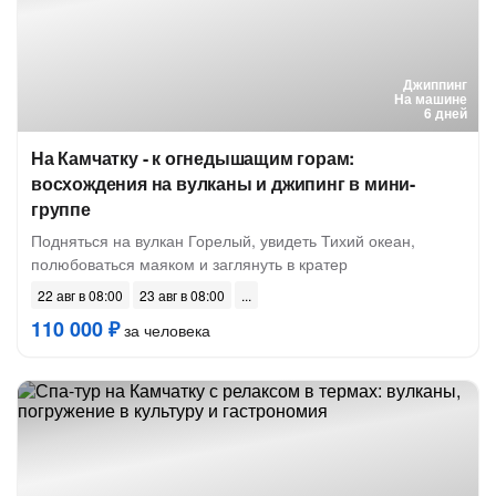
Джиппинг
На машине
6 дней
На Камчатку - к огнедышащим горам:
восхождения на вулканы и джипинг в мини-
группе
Подняться на вулкан Горелый, увидеть Тихий океан,
полюбоваться маяком и заглянуть в кратер
22 авг в 08:00
23 авг в 08:00
110 000 ₽
за человека