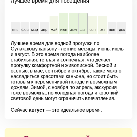
Лучшее время для посещения
янв
фев
мар
апр
май
июн
июл
авг
сен
окт
ноя
дек
Лучшее время для водной прогулки по
Сулакскому каньону - летние месяцы: июнь, июль
и август. В это время погода наиболее
стабильная, теплая и солнечная, что делает
прогулку комфортной и живописной. Весной и
осенью, в мае, сентябре и октябре, также можно
насладиться красотами каньона, но стоит быть
готовым к переменчивой погоде и возможным
дождям. Зимой, с ноября по апрель, экскурсия
тоже возможна, но холодная погода и короткий
световой день могут ограничить впечатления.
Сейчас
август
— это идеальное время.