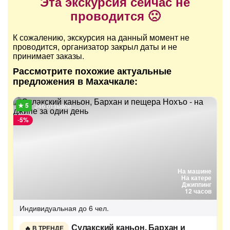
Эта экскурсия сейчас не
проводится 🙁
К сожалению, экскурсия на данный момент не
проводится, организатор закрыл даты и не
принимает заказы.
Рассмотрите похожие актуальные
предложения в Махачкале:
346 отзывов
-
5%
На машине
На катере
Джиппинг
12 часов
Индивидуальная
до 6 чел.
Сулакский каньон, Бархан и
В ТРЕНДЕ