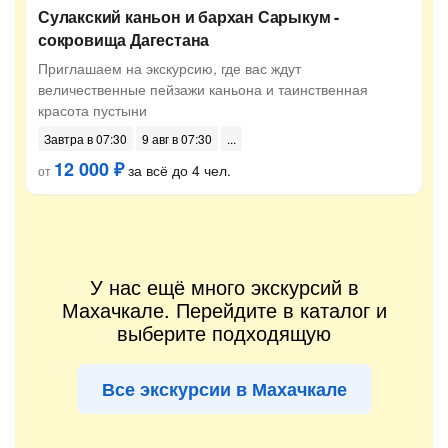
Сулакский каньон и бархан Сарыкум -
сокровища Дагестана
Приглашаем на экскурсию, где вас ждут
величественные пейзажи каньона и таинственная
красота пустыни
Завтра в 07:30
9 авг в 07:30
12 000 ₽
за всё до 4 чел.
от
У нас ещё много экскурсий в
Махачкале. Перейдите в каталог и
выберите подходящую
Все экскурсии в Махачкале