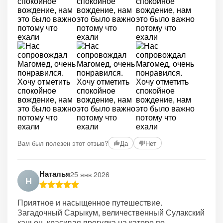
Вам был полезен этот отзыв?
Да
Нет
Наталья
25 янв 2026
Н
Приятное и насыщенное путешествие.
Загадочный Сарыкум, величественный Сулакский
каньон, красивая прогулка на катере по