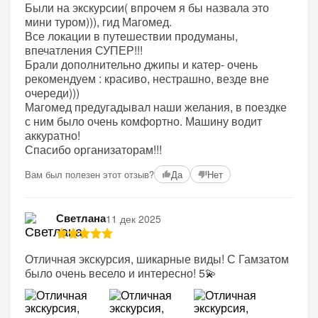
Были на экскурсии( впрочем я бы назвала это
мини туром))), гид Магомед.
Все локации в путешествии продуманы,
впечатления СУПЕР!!!
Брали дополнительно джипы и катер- очень
рекомендуем : красиво, нестрашно, везде вне
очереди)))
Магомед предугадывал наши желания, в поездке
с ним было очень комфортно. Машину водит
аккуратно!
Спасибо организаторам!!!
Вам был полезен этот отзыв?
Да
Нет
Светлана
11 дек 2025
Отличная экскурсия, шикарные виды! С Гамзатом
было очень весело и интересно! 5💫