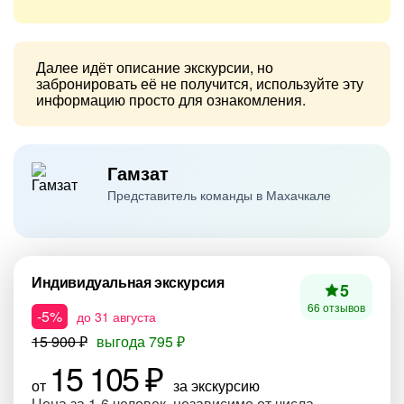
Далее идёт описание экскурсии, но
забронировать её не получится, используйте эту
информацию просто для ознакомления.
Гамзат
Представитель команды в Махачкале
Индивидуальная экскурсия
5
66 отзывов
-5%
до 31 августа
15 900 ₽
выгода 795 ₽
15 105 ₽
от
за экскурсию
Цена за 1-6 человек, независимо от числа