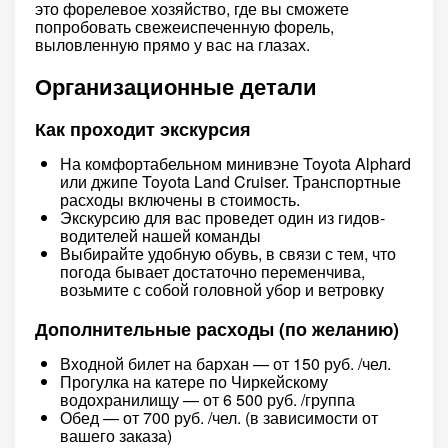
это форелевое хозяйство, где вы сможете
попробовать свежеиспеченную форель,
выловленную прямо у вас на глазах.
Организационные детали
Как проходит экскурсия
На комфортабельном минивэне Toyota Alphard
или джипе Toyota Land Cruiser. Транспортные
расходы включены в стоимость.
Экскурсию для вас проведет один из гидов-
водителей нашей команды
Выбирайте удобную обувь, в связи с тем, что
погода бывает достаточно переменчива,
возьмите с собой головной убор и ветровку
Дополнительные расходы (по желанию)
Входной билет на бархан — от 150 руб. /чел.
Прогулка на катере по Чиркейскому
водохранилищу — от 6 500 руб. /группа
Обед — от 700 руб. /чел. (в зависимости от
вашего заказа)