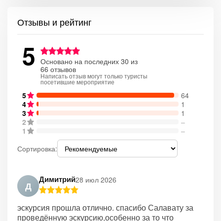
Отзывы и рейтинг
5
Основано на последних 30 из
66 отзывов
Написать отзыв могут только туристы
посетившие мероприятие
5
64
4
1
3
1
2
–
1
–
Сортировка:
Димитрий
28 июл 2026
Д
эскурсия прошла отлично. спасибо Салавату за
проведённую эскурсию,особенно за то что