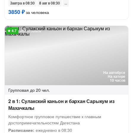
Завтра в 08:30
8 авг в 08:30
3850 ₽
за человека
467 отзывов
На автобусе
На катере
10 часов
Групповая
до 20 чел.
2 в 1: Сулакский каньон и бархан Сарыкум из
Махачкалы
Комфортное групповое путешествие к главным
достопримечательностям Дагестана
Расписание:
ежедневно в 08:30