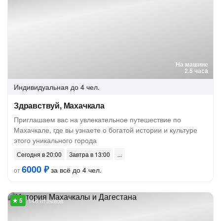
На машине
2.5 часа
Индивидуальная
до 4 чел.
Здравствуй, Махачкала
Приглашаем вас на увлекательное путешествие по
Махачкале, где вы узнаете о богатой истории и культуре
этого уникального города
Сегодня в 20:00
Завтра в 13:00
6000 ₽
за всё до 4 чел.
от
146 отзывов