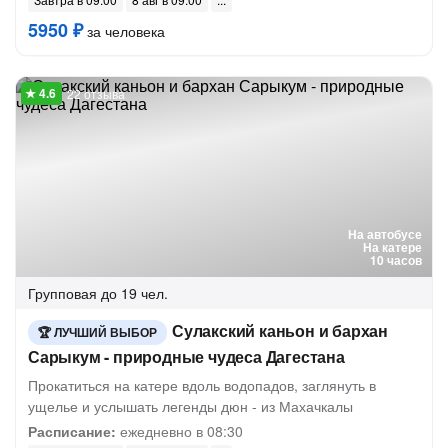
5950 ₽
за человека
22 отзыва
На автобусе
На катере
10 часов
Групповая
до 19 чел.
Сулакский каньон и бархан
ЛУЧШИЙ ВЫБОР
Сарыкум - природные чудеса Дагестана
Прокатиться на катере вдоль водопадов, заглянуть в
ущелье и услышать легенды дюн - из Махачкалы
Расписание:
ежедневно в 08:30