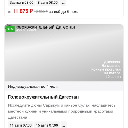
Завтра в 08:00
8 авг в 08:00
11 875 ₽
за всё до 6 чел.
от
12 500 ₽
266 отзывов
Джиппинг
На машине
Конные прогулки
На катере
10 часов
Индивидуальная
до 4 чел.
Головокружительный Дагестан
Исследуйте дюны Сарыкум и каньон Сулак, насладитесь
местной кухней и уникальными природными красотами
Дагестана
11 авг в 07:00
15 авг в 07:00