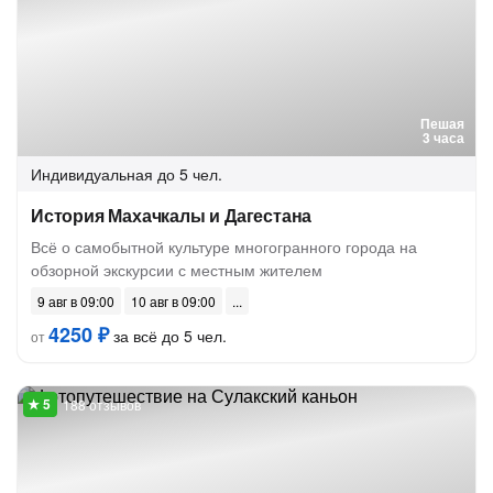
Пешая
3 часа
Индивидуальная
до 5 чел.
История Махачкалы и Дагестана
Всё о самобытной культуре многогранного города на
обзорной экскурсии с местным жителем
9 авг в 09:00
10 авг в 09:00
4250 ₽
за всё до 5 чел.
от
188 отзывов