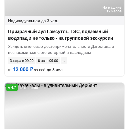
На машине
12 часов
Индивидуальная
до 3 чел.
Призрачный аул Гамсутль, ГЭС, подземный
водопад и не только - на групповой экскурсии
Увидеть ключевые достопримечательности Дагестана и
познакомиться с его историей и наследием
Завтра в 09:00
8 авг в 09:00
12 000 ₽
за всё до 3 чел.
от
12 отзывов