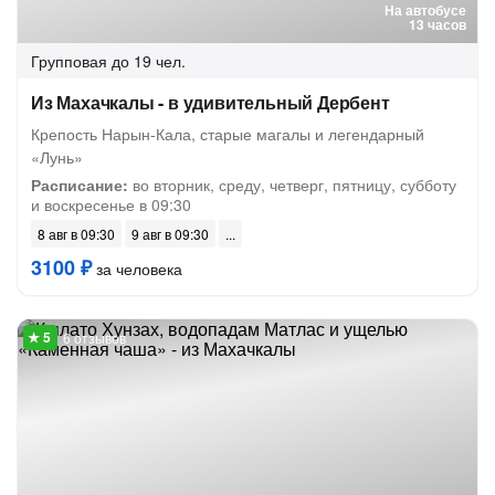
На автобусе
13 часов
Групповая
до 19 чел.
Из Махачкалы - в удивительный Дербент
Крепость Нарын-Кала, старые магалы и легендарный
«Лунь»
Расписание:
во вторник, среду, четверг, пятницу, субботу
и воскресенье в 09:30
8 авг в 09:30
9 авг в 09:30
3100 ₽
за человека
6 отзывов