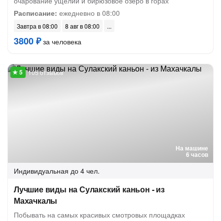
очарование ущелий и бирюзовое озеро в горах
Расписание:
ежедневно в 08:00
Завтра в 08:00
8 авг в 08:00
3800 ₽
за человека
105 отзывов
На машине
6 часов
Индивидуальная
до 4 чел.
Лучшие виды на Сулакский каньон - из
Махачкалы
Побывать на самых красивых смотровых площадках