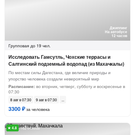
Джиппинг
На автобусе
12 часов
Групповая
до 19 чел.
Исследовать Гамсутль, Чохские террасы и
Салтинский подземный водопад (из Махачкалы)
По местам силы Дагестана, где величие природы и
упорство человека создали невероятный мир
Расписание:
во вторник, четверг, субботу и воскресенье в
07:30
8 авг в 07:30
9 авг в 07:30
3300 ₽
за человека
162 отзыва