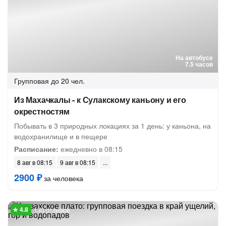
На автобусе
7.5 часов
Групповая
до 20 чел.
Из Махачкалы - к Сулакскому каньону и его
окрестностям
Побывать в 3 природных локациях за 1 день: у каньона, на
водохранилище и в пещере
Расписание:
ежедневно в 08:15
8 авг в 08:15
9 авг в 08:15
2900 ₽
за человека
130 отзывов