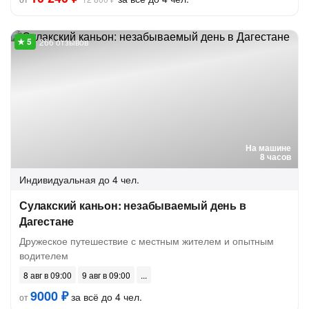
266 отзывов
На машине
8 часов
Индивидуальная
до 4 чел.
Сулакский каньон: незабываемый день в
Дагестане
Дружеское путешествие с местным жителем и опытным
водителем
8 авг в 09:00
9 авг в 09:00
9000 ₽
за всё до 4 чел.
от