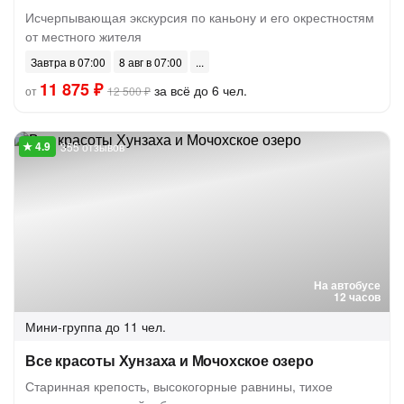
Исчерпывающая экскурсия по каньону и его окрестностям
от местного жителя
Завтра в 07:00
8 авг в 07:00
11 875 ₽
за всё до 6 чел.
от
12 500 ₽
355 отзывов
На автобусе
12 часов
Мини-группа
до 11 чел.
Все красоты Хунзаха и Мочохское озеро
Старинная крепость, высокогорные равнины, тихое