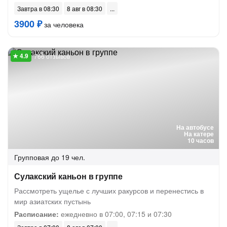
Завтра в 08:30
8 авг в 08:30
3900 ₽
за человека
766 отзывов
На автобусе
На катере
10 часов
Групповая
до 19 чел.
Сулакский каньон в группе
Рассмотреть ущелье с лучших ракурсов и перенестись в
мир азиатских пустынь
Расписание:
ежедневно в 07:00, 07:15 и 07:30