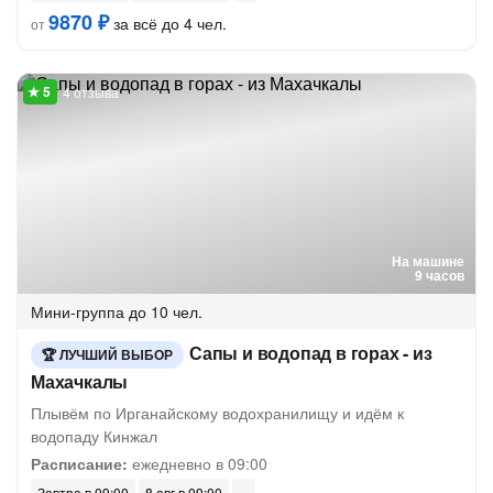
9870 ₽
за всё до 4 чел.
от
4 отзыва
На машине
9 часов
Мини-группа
до 10 чел.
Сапы и водопад в горах - из
ЛУЧШИЙ ВЫБОР
Махачкалы
Плывём по Ирганайскому водохранилищу и идём к
водопаду Кинжал
Расписание:
ежедневно в 09:00
Завтра в 09:00
8 авг в 09:00