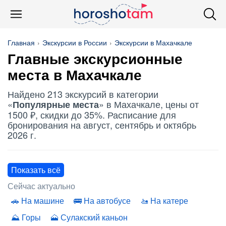
Главная
Экскурсии в России
Экскурсии в Махачкале
Главные экскурсионные
места в Махачкале
Найдено 213 экскурсий в категории
«
» в Махачкале, цены от
Популярные места
1500 ₽, скидки до 35%. Расписание для
бронирования на август, сентябрь и октябрь
2026 г.
Показать всё
Сейчас актуально
На машине
На автобусе
На катере
Горы
Сулакский каньон