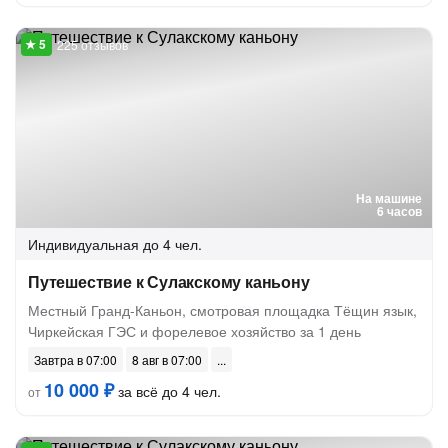
225 отзывов
На машине
6 часов
Индивидуальная
до 4 чел.
Путешествие к Сулакскому каньону
Местный Гранд-Каньон, смотровая площадка Тёщин язык,
Чиркейская ГЭС и форелевое хозяйство за 1 день
Завтра в 07:00
8 авг в 07:00
10 000 ₽
за всё до 4 чел.
от