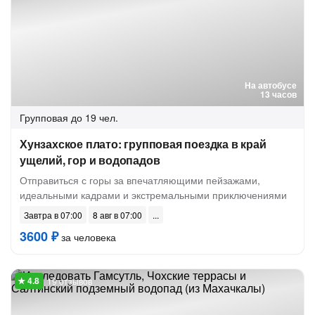
На автобусе
13 часов
Групповая
до 19 чел.
Хунзахское плато: групповая поездка в край
ущелий, гор и водопадов
Отправиться с горы за впечатляющими пейзажами,
идеальными кадрами и экстремальными приключениями
Завтра в 07:00
8 авг в 07:00
3600 ₽
за человека
19 отзывов