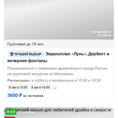
На автобусе
12 часов
Групповая
до 19 чел.
Экраноплан «Лунь», Дербент и
ЛУЧШИЙ ВЫБОР
вечерние фонтаны
Познакомиться с символами древнейшего города России -
на групповой экскурсии из Махачкалы
Расписание:
в субботу и воскресенье в 10:00 и 10:30
8 авг в 10:00
9 авг в 10:00
3600 ₽
за человека
76 отзывов