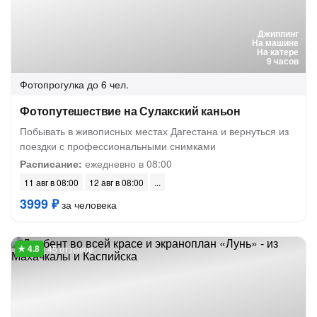
Джиппинг
На машине
На катере
9 часов
Фотопрогулка
до 6 чел.
Фотопутешествие на Сулакский каньон
Побывать в живописных местах Дагестана и вернуться из
поездки с профессиональными снимками
Расписание:
ежедневно в 08:00
11 авг в 08:00
12 авг в 08:00
3999 ₽
за человека
45 отзывов