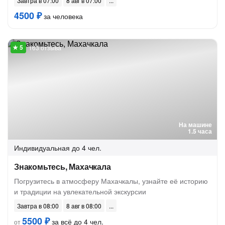
Завтра в 07:00
8 авг в 07:00
4500 ₽
за человека
163 отзыва
На машине
1.5 часа
Индивидуальная
до 4 чел.
Знакомьтесь, Махачкала
Погрузитесь в атмосферу Махачкалы, узнайте её историю
и традиции на увлекательной экскурсии
Завтра в 08:00
8 авг в 08:00
5500 ₽
за всё до 4 чел.
от