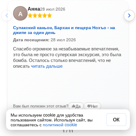
Анна
28 июл 2026
А
Сулакский каньон, Бархан и пещера Нохъо - на
джипе за один день
Дата посещения:
28 июл 2026
Спасибо огромное за незабываемые впечатления,
это была не просто суперская экскурсия, это была
бомба. Осталось столько впечатлений, что не
описать
читать дальше
Вам был полезен этот отзыв?
Да
Нет
Мы используем cookie для удобства
ОК
пользования сайтом. Используя сайт, вы
соглашаетесь с
политикой cookie
1 / 11