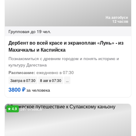
На автобусе
12 часов
Групповая
до 19 чел.
Дербент во всей красе и экраноплан «Лунь» - из
Махачкалы и Каспийска
Познакомиться с древним городом и понять историю и
культуру Дагестана
Расписание:
ежедневно в 07:30
Завтра в 07:30
8 авг в 07:30
3800 ₽
за человека
287 отзывов