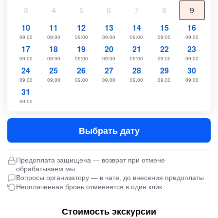
3
4
5
6
7
8
9
10
11
12
13
14
15
16
09:00
09:00
09:00
09:00
09:00
09:00
09:00
17
18
19
20
21
22
23
09:00
09:00
09:00
09:00
09:00
09:00
09:00
24
25
26
27
28
29
30
09:00
09:00
09:00
09:00
09:00
09:00
09:00
31
09:00
Выбрать дату
Предоплата защищена — возврат при отмене
обрабатываем мы
Вопросы организатору — в чате, до внесения предоплаты
Неоплаченная бронь отменяется в один клик
Стоимость экскурсии