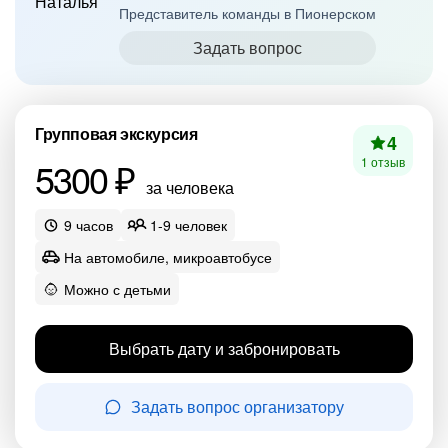
Представитель команды в Пионерском
Задать вопрос
Групповая экскурсия
4
5300 ₽
1 отзыв
за человека
9 часов
1-9 человек
На автомобиле, микроавтобусе
Можно с детьми
Выбрать дату и забронировать
Задать вопрос организатору