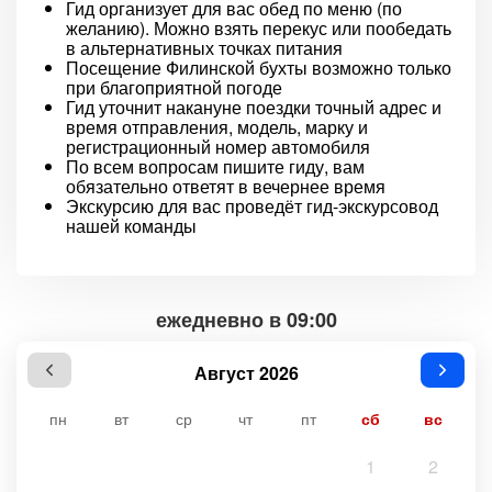
Гид организует для вас обед по меню (по
желанию). Можно взять перекус или пообедать
в альтернативных точках питания
Посещение Филинской бухты возможно только
при благоприятной погоде
Гид уточнит накануне поездки точный адрес и
время отправления, модель, марку и
регистрационный номер автомобиля
По всем вопросам пишите гиду, вам
обязательно ответят в вечернее время
Экскурсию для вас проведёт гид-экскурсовод
нашей команды
ежедневно в 09:00
Август 2026
пн
вт
ср
чт
пт
сб
вс
1
2