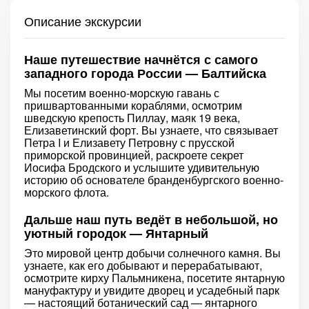
Описание экскурсии
Наше путешествие начнётся с самого
западного города России — Балтийска
Мы посетим военно-морскую гавань с
пришвартованными кораблями, осмотрим
шведскую крепость Пиллау, маяк 19 века,
Елизаветинский форт. Вы узнаете, что связывает
Петра I и Елизавету Петровну с прусской
приморской провинцией, раскроете секрет
Иосифа Бродского и услышите удивительную
историю об основателе бранденбургского военно-
морского флота.
Дальше наш путь ведёт в небольшой, но
уютный городок — Янтарный
Это мировой центр добычи солнечного камня. Вы
узнаете, как его добывают и перерабатывают,
осмотрите кирху Пальмникена, посетите янтарную
мануфактуру и увидите дворец и усадебный парк
— настоящий ботанический сад — янтарного