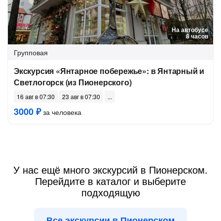
На автобусе
8 часов
Групповая
Экскурсия «Янтарное побережье»: в Янтарный и
Светлогорск (из Пионерского)
16 авг в 07:30
23 авг в 07:30
3000 ₽
за человека
У нас ещё много экскурсий в Пионерском.
Перейдите в каталог и выберите
подходящую
Все экскурсии в Пионерском