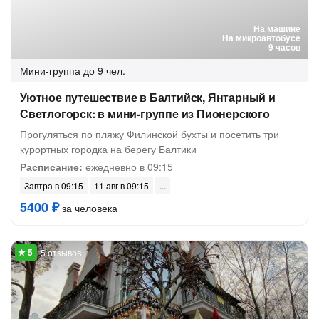
На машине
На микроавтобусе
9 часов
Мини-группа
до 9 чел.
Уютное путешествие в Балтийск, Янтарный и
Светлогорск: в мини-группе из Пионерского
Прогуляться по пляжу Филинской бухты и посетить три
курортных городка на берегу Балтики
Расписание:
ежедневно в 09:15
Завтра в 09:15
11 авг в 09:15
5400 ₽
за человека
5 отзывов