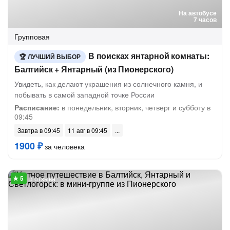
На автобусе
7 часов
Групповая
В поисках янтарной комнаты:
ЛУЧШИЙ ВЫБОР
Балтийск + Янтарный (из Пионерского)
Увидеть, как делают украшения из солнечного камня, и
побывать в самой западной точке России
Расписание:
в понедельник, вторник, четверг и субботу в
09:45
Завтра в 09:45
11 авг в 09:45
1900 ₽
за человека
3 отзыва