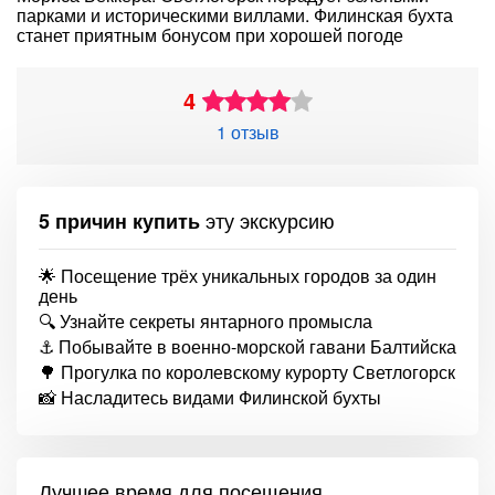
парками и историческими виллами. Филинская бухта
станет приятным бонусом при хорошей погоде
4
1 отзыв
эту экскурсию
5 причин купить
🌟 Посещение трёх уникальных городов за один
день
🔍 Узнайте секреты янтарного промысла
⚓ Побывайте в военно-морской гавани Балтийска
🌳 Прогулка по королевскому курорту Светлогорск
📸 Насладитесь видами Филинской бухты
Лучшее время для посещения