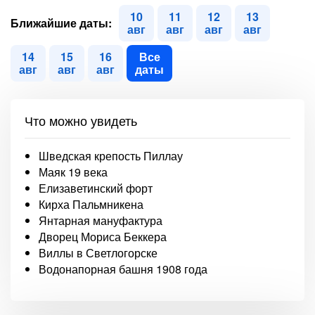
10
11
12
13
Ближайшие даты:
авг
авг
авг
авг
14
15
16
Все
авг
авг
авг
даты
Что можно увидеть
Шведская крепость Пиллау
Маяк 19 века
Елизаветинский форт
Кирха Пальмникена
Янтарная мануфактура
Дворец Мориса Беккера
Виллы в Светлогорске
Водонапорная башня 1908 года