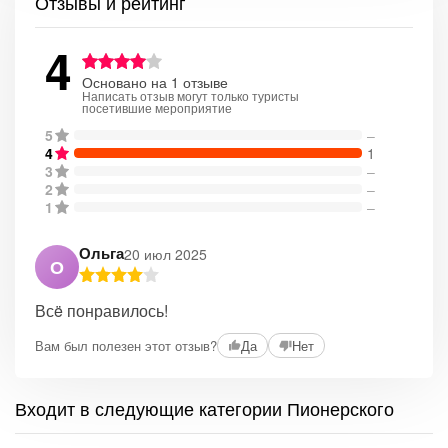
Отзывы и рейтинг
4
Основано на 1 отзыве
Написать отзыв могут только туристы
посетившие мероприятие
5
–
4
1
3
–
2
–
1
–
Ольга
20 июл 2025
О
Всë понравилось!
Вам был полезен этот отзыв?
Да
Нет
Входит в следующие категории Пионерского