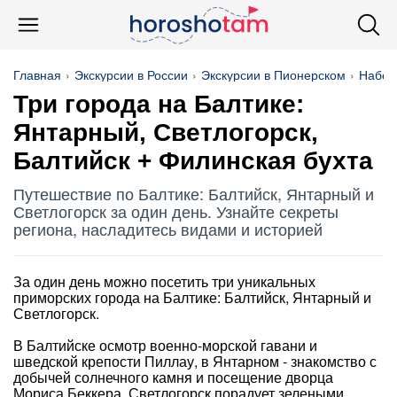
Главная
Экскурсии в России
Экскурсии в Пионерском
Набер
Три города на Балтике:
Янтарный, Светлогорск,
Балтийск + Филинская бухта
Путешествие по Балтике: Балтийск, Янтарный и
Светлогорск за один день. Узнайте секреты
региона, насладитесь видами и историей
За один день можно посетить три уникальных
приморских города на Балтике: Балтийск, Янтарный и
Светлогорск.
В Балтийске осмотр военно-морской гавани и
шведской крепости Пиллау, в Янтарном - знакомство с
добычей солнечного камня и посещение дворца
Мориса Беккера. Светлогорск порадует зелеными