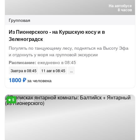
На автобусе
8 часов
Групповая
Из Пионерского - на Куршскую косу и в
Зеленоградск
Погулять по танцующему лесу, подняться на Высоту Эфа
и отдохнуть у моря на групповой экскурсии
Расписание:
ежедневно в 08:45
Завтра в 08:45
11 авг в 08:45
1800 ₽
за человека
2 отзыва