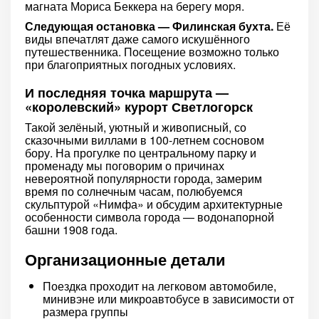
магната Мориса Беккера на берегу моря.
Следующая остановка — Филинская бухта.
Её
виды впечатлят даже самого искушённого
путешественника. Посещение возможно только
при благоприятных погодных условиях.
И последняя точка маршрута —
«королевский» курорт Светлогорск
Такой зелёный, уютный и живописный, со
сказочными виллами в 100-летнем сосновом
бору. На прогулке по центральному парку и
променаду мы поговорим о причинах
невероятной популярности города, замерим
время по солнечным часам, полюбуемся
скульптурой «Нимфа» и обсудим архитектурные
особенности символа города — водонапорной
башни 1908 года.
Организационные детали
Поездка проходит на легковом автомобиле,
минивэне или микроавтобусе в зависимости от
размера группы