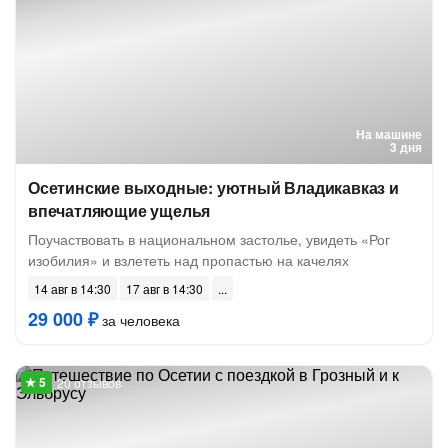
На машине
3 дня
Осетинские выходные: уютный Владикавказ и
впечатляющие ущелья
Поучаствовать в национальном застолье, увидеть «Рог
изобилия» и взлететь над пропастью на качелях
14 авг в 14:30
17 авг в 14:30
29 000 ₽
за человека
20 отзывов