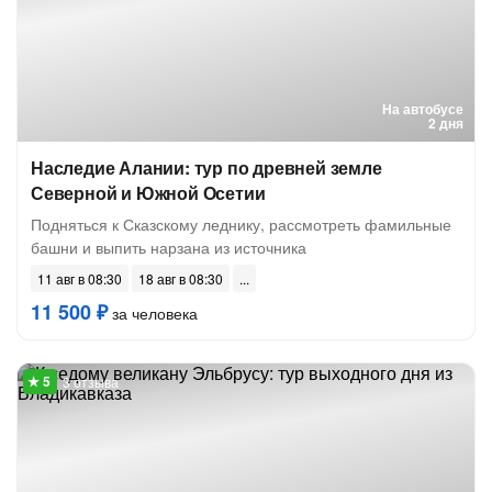
На автобусе
2 дня
Наследие Алании: тур по древней земле
Северной и Южной Осетии
Подняться к Сказскому леднику, рассмотреть фамильные
башни и выпить нарзана из источника
11 авг в 08:30
18 авг в 08:30
11 500 ₽
за человека
3 отзыва