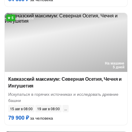
5 отзывов
На машине
5 дней
Кавказский максимум: Северная Осетия, Чечня и
Ингушетия
Искупаться в горячих источниках и исследовать древние
башни
15 авг в 08:00
19 авг в 08:00
79 900 ₽
за человека