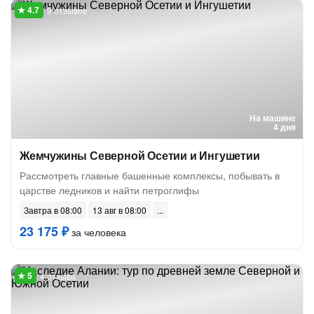
9 отзывов
На машине
4 дня
Жемчужины Северной Осетии и Ингушетии
Рассмотреть главные башенные комплексы, побывать в
царстве ледников и найти петроглифы
Завтра в 08:00
13 авг в 08:00
23 175 ₽
за человека
4 отзыва