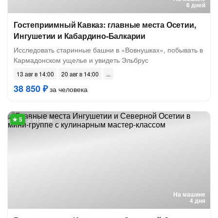
6 дней
Гостеприимный Кавказ: главные места Осетии,
Ингушетии и Кабардино-Балкарии
Исследовать старинные башни в «Вовнушках», побывать в
Кармадонском ущелье и увидеть Эльбрус
13 авг в 14:00
20 авг в 14:00
38 850 ₽
за человека
2 отзыва
На машине
4 дня