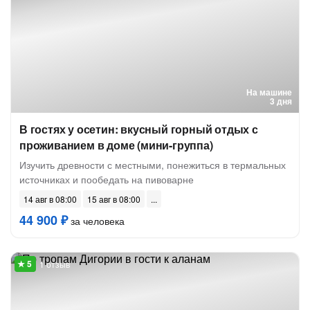
На машине
3 дня
В гостях у осетин: вкусный горный отдых с
проживанием в доме (мини-группа)
Изучить древности с местными, понежиться в термальных
источниках и пообедать на пивоварне
14 авг в 08:00
15 авг в 08:00
44 900 ₽
за человека
1 отзыв