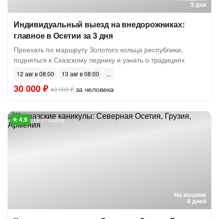
3 дня
Индивидуальный выезд на внедорожниках:
главное в Осетии за 3 дня
Проехать по маршруту Золотого кольца республики,
подняться к Сказскому леднику и узнать о традициях
12 авг в 08:00
13 авг в 08:00
30 000 ₽
за человека
40 000 ₽
18 отзывов
На машине
8 дней