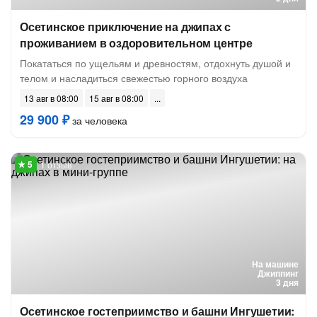
Осетинское приключение на джипах с
проживанием в оздоровительном центре
Покататься по ущельям и древностям, отдохнуть душой и
телом и насладиться свежестью горного воздуха
13 авг в 08:00
15 авг в 08:00
29 900 ₽
за человека
1 отзыв
На машине
Джиппинг
3 дня
Осетинское гостеприимство и башни Ингушетии: