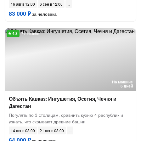
16 авг в 12:00
6 сен в 12:00
83 000 ₽
за человека
7 отзывов
На машине
6 дней
Объять Кавказ: Ингушетия, Осетия, Чечня и
Дагестан
Погулять по 3 столицам, сравнить кухню 4 республик и
узнать, что скрывают древние башни
14 авг в 08:00
21 авг в 08:00
64 000 ₽
за человека