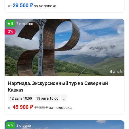
29 500 ₽
за человека
от
7 отзывов
-
3%
6 дней
Нартиада. Экскурсионный тур на Северный
Кавказ
12 авг в 10:00
19 авг в 10:00
45 906 ₽
за человека
от
47 325 ₽
3 отзыва