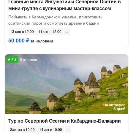
Главные места Ингушетии и Северной Осетии в
мини-группе с кулинарным мастер-классом
Побывать в Кармадонском ущелье, приготовить
осетинский пирог и осмотреть древние башни
13 сен в 12:00
11 окт в 12:00
50 000 ₽
за человека
6 отзывов
На автобусе
5 дней
Тур по Северной Осетии и Кабардино-Балкарии
Завтра в 10:00
14 авг в 10:00