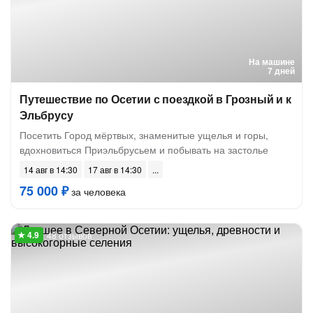
На машине
7 дней
Путешествие по Осетии с поездкой в Грозный и к
Эльбрусу
Посетить Город мёртвых, знаменитые ущелья и горы,
вдохновиться Приэльбрусьем и побывать на застолье
14 авг в 14:30
17 авг в 14:30
75 000 ₽
за человека
48 отзывов