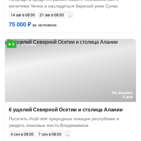
мечетями Чечни и насладиться бирюзой реки Сулак
14 авг в 08:00
21 авг в 08:00
75 000 ₽
за человека
7 отзывов
На машине
4 дня
6 ущелий Северной Осетии и столица Алании
Посетить must-see природные локации республики и
увидеть знаковые места Владикавказа
4 сен в 08:00
7 сен в 08:00