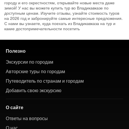
городу и его окрестностям, открывайте новые места даже
зимой! У нас вы можете купить тур во Владикавказе по
доступным ценам. Изучите отзывы, узнайте стоимость туров
на 2026 год и забронируйте самые интересные предложения.
С нами вы узнаете, куда поехать из Владикавказа на тур и
какие достопримечательности посетить
Полезно
Экскурсии по городам
Авторские туры по городам
Путеводитель по странам и городам
Добавить свою экскурсию
О сайте
Ответы на вопросы
О нас