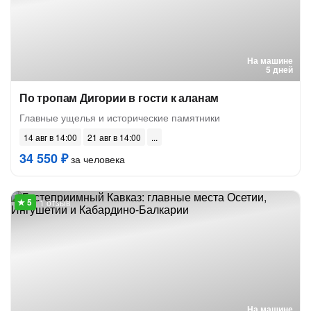
На машине
5 дней
По тропам Дигории в гости к аланам
Главные ущелья и исторические памятники
14 авг в 14:00
21 авг в 14:00
34 550 ₽
за человека
1 отзыв
На машине