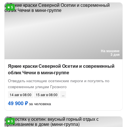
1 отзыв
На машине
3 дня
Яркие краски Северной Осетии и современный
облик Чечни в мини-группе
Отведать настоящие осетинские пироги и погулять по
современным улицам Грозного
14 авг в 08:00
15 авг в 08:00
49 900 ₽
за человека
1 отзыв