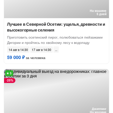
На машине
5 дней
Лучшее в Северной Осетии: ущелья, древности и
высокогорные селения
Приготовить осетинский пирог, полюбоваться пейзажами
Дигории и пройтись по хвойному лесу к водопаду
14 авг в 14:30
17 авг в 14:30
59 000 ₽
за человека
15 отзывов
-
25%
Джиппинг
На машине