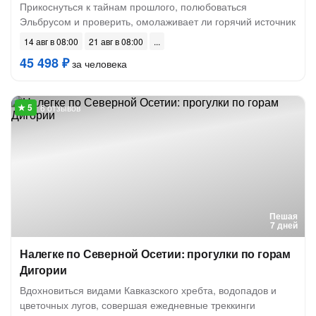
Прикоснуться к тайнам прошлого, полюбоваться
Эльбрусом и проверить, омолаживает ли горячий источник
14 авг в 08:00
21 авг в 08:00
45 498 ₽
за человека
6 отзывов
Пешая
7 дней
Налегке по Северной Осетии: прогулки по горам
Дигории
Вдохновиться видами Кавказского хребта, водопадов и
цветочных лугов, совершая ежедневные треккинги