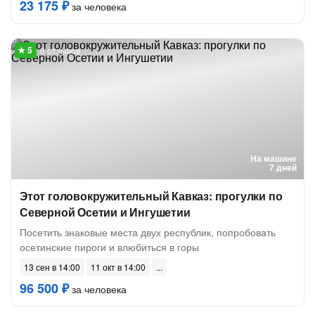
23 175 ₽
за человека
6 отзывов
На машине
7 дней
Этот головокружительный Кавказ: прогулки по
Северной Осетии и Ингушетии
Посетить знаковые места двух республик, попробовать
осетинские пироги и влюбиться в горы
13 сен в 14:00
11 окт в 14:00
96 500 ₽
за человека