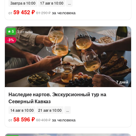
Завтра в 10:00
17 авг в 10:00
59 452 ₽
за человека
от
61 290 ₽
3 отзыва
-
3%
7 дней
Наследие нартов. Экскурсионный тур на
Северный Кавказ
14 авг в 10:00
21 авг в 10:00
58 596 ₽
за человека
от
60 408 ₽