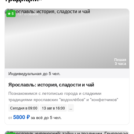
137 отзывов
Пешая
3 часа
Индивидуальная
до 5 чел.
Ярославль: история, сладости и чай
Познакомимся с летописью города и сладкими
традициями ярославских "водохлёбов" и "конфетчиков"
Сегодня в 09:00
13 авг в 16:00
5800 ₽
за всё до 5 чел.
от