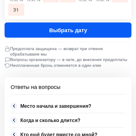
10:30, +9
10:30, +9
10:30, +9
10:30, +9
31
Выбрать дату
Предоплата защищена — возврат при отмене
обрабатываем мы
Вопросы организатору — в чате, до внесения предоплаты
Неоплаченная бронь отменяется в один клик
Ответы на вопросы
Место начала и завершения?
Когда и сколько длится?
Кто ещё будет вместе со мной?