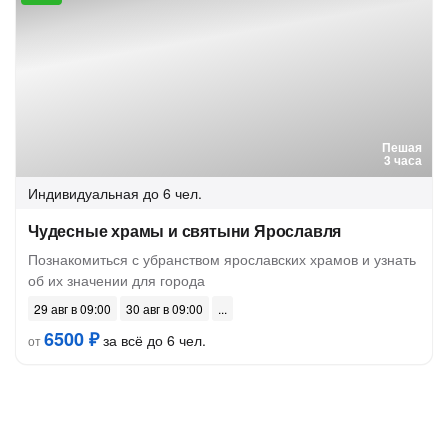
Пешая
3 часа
Индивидуальная
до 6 чел.
Чудесные храмы и святыни Ярославля
Познакомиться с убранством ярославских храмов и узнать
об их значении для города
29 авг в 09:00
30 авг в 09:00
6500 ₽
за всё до 6 чел.
от