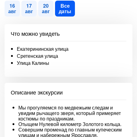
16
17
20
Все
авг
авг
авг
даты
Что можно увидеть
Екатерининская улица
Сретенская улица
Улица Калины
Описание экскурсии
Мы прогуляемся по медвежьим следам и
увидим рычащего зверя, который примеряет
костюмы по праздникам.
Отыщем Нулевой километр Золотого кольца.
Совершим променад по главным купеческим
улицам и набережным Ярославля.