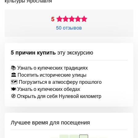
культуры Ярославля
5
50 отзывов
эту экскурсию
5 причин купить
📚 Узнать о купеческих традициях
🏛️ Посетить исторические улицы
🗺️ Погрузиться в атмосферу прошлого
🍽️ Узнать о купеческих обедах
🧭 Открыть для себя Нулевой километр
Лучшее время для посещения