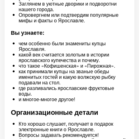
Заглянем в уютные дворики и подворотни
нашего города.
Опровергнем или подтвердим популярные
мифы и факты о Ярославле.
Вы узнаете:
чем особенно были знамениты купцы
Ярославля.
какой век считается золотым в истории
ярославского купечества и почему.
что такое «Кофишенская» и «Пирожная».
как принимали купцы на званые обеды
именитых гостей и какую волжскую рыбку
подавали на стол.
где разливались ярославские фруктовые
воды.
и многое-многое другое!
Организационные детали
Кто хорошо слушает, получает в подарок
электронные книги о Ярославле.
Вопросы задавать рекомендуется!