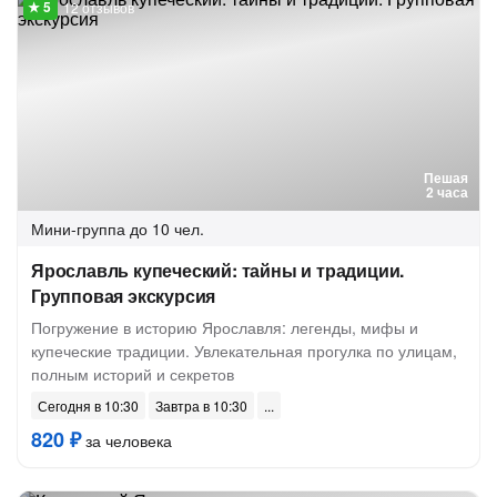
12 отзывов
Пешая
2 часа
Мини-группа
до 10 чел.
Ярославль купеческий: тайны и традиции.
Групповая экскурсия
Погружение в историю Ярославля: легенды, мифы и
купеческие традиции. Увлекательная прогулка по улицам,
полным историй и секретов
Сегодня в 10:30
Завтра в 10:30
820 ₽
за человека