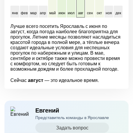
янв
фев
мар
апр
май
июн
июл
авг
сен
окт
ноя
дек
Лучше всего посетить Ярославль с июня по
август, когда погода наиболее благоприятна для
прогулок. Летние месяцы позволяют насладиться
красотой города в полной мере, а тёплые вечера
создают идеальные условия для неспешных
прогулок по набережным и улицам. В мае,
сентябре и октябре также можно провести время
с комфортом, но следует быть готовым к
возможным дождям и более прохладной погоде.
Сейчас
август
— это идеальное время.
Евгений
Представитель команды в Ярославле
Задать вопрос