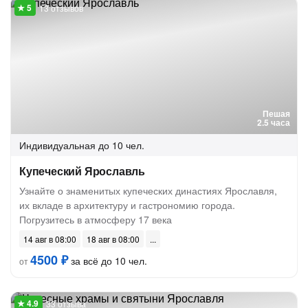
13 отзывов
Пешая
2.5 часа
Индивидуальная
до 10 чел.
Купеческий Ярославль
Узнайте о знаменитых купеческих династиях Ярославля,
их вкладе в архитектуру и гастрономию города.
Погрузитесь в атмосферу 17 века
14 авг в 08:00
18 авг в 08:00
4500 ₽
за всё до 10 чел.
от
33 отзыва