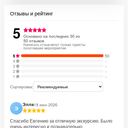
Отзывы и рейтинг
5
Основано на последних 30 из
50 отзывов
Написать отзыв могут только туристы
посетившие мероприятие
5
50
4
–
3
–
2
–
1
–
Сортировка:
Элла
19 июн 2026
Э
Спасибо Евгению за отличную экскурсию. Было
очень интересно и познавательно.