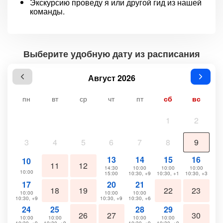
Экскурсию проведу я или другой гид из нашей
команды.
Выберите удобную дату из расписания
Август 2026
пн
вт
ср
чт
пт
сб
вс
1
2
3
4
5
6
7
8
9
13
14
15
16
10
11
12
14:30
10:00
10:00
10:00
10:00
15:00
10:30, +9
10:30, +1
10:30, +3
17
20
21
18
19
22
23
10:00
10:00
10:00
10:30, +9
10:30, +9
10:30, +6
24
25
28
29
26
27
30
10:00
10:00
10:00
10:00