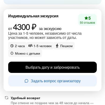
Индивидуальная экскурсия
5
4300 ₽
50 отзывов
от
за экскурсию
Цена за 1-5 человек, независимо от числа
участников, но может зависеть от даты.
2 часа
1-5 человек
Пешком
Можно с детьми
Выбрать дату и забронировать
Задать вопрос организатору
Удобный возврат
При отмене не позднее чем за 48 часов до начала —