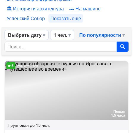
История и архитектура
На машине
Успенский Собор
Показать ещё
Выбрать дату
1 чел.
По популярности
296 отзывов
Пешая
1.5 часа
Групповая
до 15 чел.