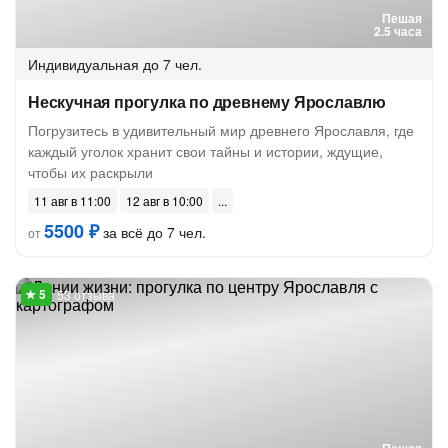
Пешая
2.5 часа
Индивидуальная
до 7 чел.
Нескучная прогулка по древнему Ярославлю
Погрузитесь в удивительный мир древнего Ярославля, где
каждый уголок хранит свои тайны и истории, ждущие,
чтобы их раскрыли
11 авг в 11:00
12 авг в 10:00
5500 ₽
за всё до 7 чел.
от
53 отзыва