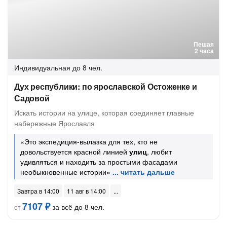
Пешая
2 часа
Индивидуальная
до 8 чел.
Дух республики: по ярославской Остоженке и
Садовой
Искать истории на улице, которая соединяет главные
набережные Ярославля
«Это экспедиция-вылазка для тех, кто не
довольствуется красной линией
улиц
, любит
удивляться и находить за простыми фасадами
необыкновенные истории»
Завтра в 14:00
11 авг в 14:00
7107 ₽
за всё до 8 чел.
от