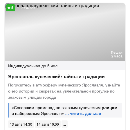
50 отзывов
Пешая
2 часа
Индивидуальная
до 5 чел.
Ярославль купеческий: тайны и традиции
Погрузитесь в атмосферу купеческого Ярославля, узнайте
о его истории и секретах на увлекательной прогулке по
знаковым улицам города
«Совершим променад по главным купеческим
улицам
и набережным Ярославля»
13 авг в 14:30
14 авг в 10:00