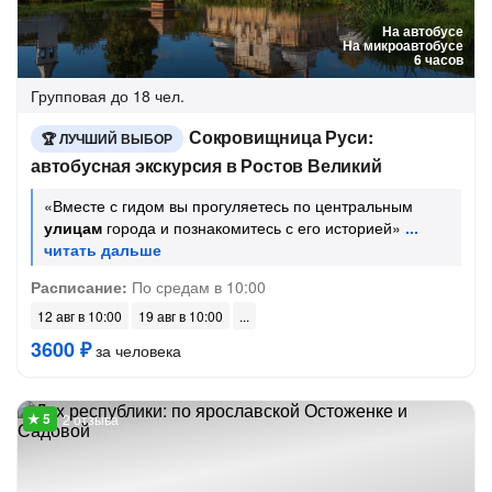
На автобусе
На микроавтобусе
6 часов
Групповая
до 18 чел.
Сокровищница Руси:
ЛУЧШИЙ ВЫБОР
автобусная экскурсия в Ростов Великий
«Вместе с гидом вы прогуляетесь по центральным
улицам
города и познакомитесь с его историей»
Расписание:
По средам в 10:00
12 авг в 10:00
19 авг в 10:00
3600 ₽
за человека
2 отзыва