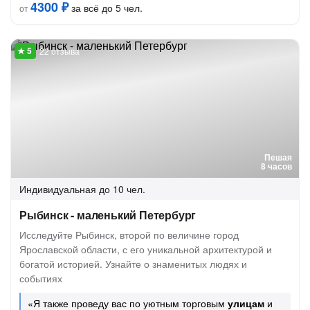
4300 ₽
за всё до 5 чел.
от
22 отзыва
Пешая
8 часов
Индивидуальная
до 10 чел.
Рыбинск - маленький Петербург
Исследуйте Рыбинск, второй по величине город
Ярославской области, с его уникальной архитектурой и
богатой историей. Узнайте о знаменитых людях и
событиях
«Я также проведу вас по уютным торговым
улицам
и