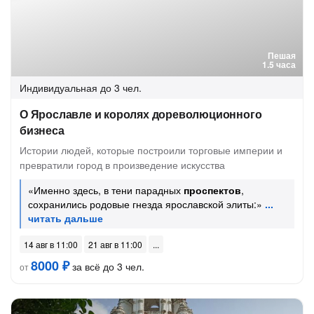
Пешая
1.5 часа
Индивидуальная
до 3 чел.
О Ярославле и королях дореволюционного
бизнеса
Истории людей, которые построили торговые империи и
превратили город в произведение искусства
«Именно здесь, в тени парадных
проспектов
,
сохранились родовые гнезда ярославской элиты:»
14 авг в 11:00
21 авг в 11:00
8000 ₽
за всё до 3 чел.
от