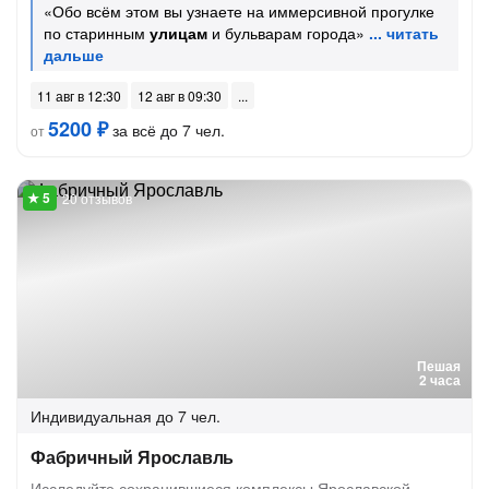
«Обо всём этом вы узнаете на иммерсивной прогулке
по старинным
улицам
и бульварам города»
11 авг в 12:30
12 авг в 09:30
5200 ₽
за всё до 7 чел.
от
20 отзывов
Пешая
2 часа
Индивидуальная
до 7 чел.
Фабричный Ярославль
Исследуйте сохранившиеся комплексы Ярославской