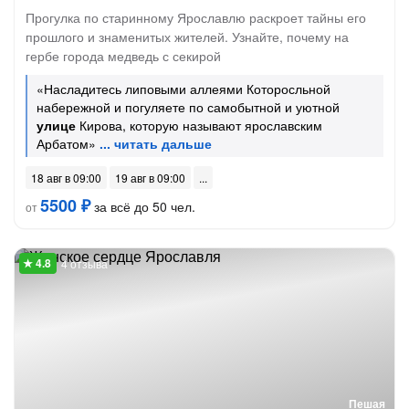
Прогулка по старинному Ярославлю раскроет тайны его
прошлого и знаменитых жителей. Узнайте, почему на
гербе города медведь с секирой
«Насладитесь липовыми аллеями Которосльной
набережной и погуляете по самобытной и уютной
улице
Кирова, которую называют ярославским
Арбатом»
18 авг в 09:00
19 авг в 09:00
5500 ₽
за всё до 50 чел.
от
4 отзыва
Пешая