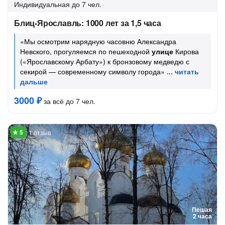
Индивидуальная
до 7 чел.
Блиц-Ярославль: 1000 лет за 1,5 часа
«Мы осмотрим нарядную часовню Александра
Невского, прогуляемся по пешеходной
улице
Кирова
(«Ярославскому Арбату») к бронзовому медведю с
секирой — современному символу города»
3000 ₽
за всё до 7 чел.
1 отзыв
Пешая
2 часа