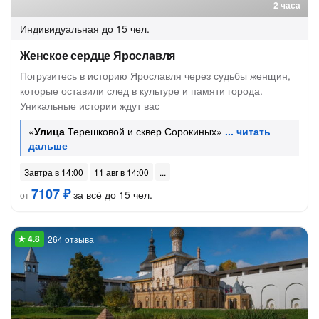
2 часа
Индивидуальная
до 15 чел.
Женское сердце Ярославля
Погрузитесь в историю Ярославля через судьбы женщин,
которые оставили след в культуре и памяти города.
Уникальные истории ждут вас
«
Улица
Терешковой и сквер Сорокиных»
Завтра в 14:00
11 авг в 14:00
7107 ₽
за всё до 15 чел.
от
264 отзыва