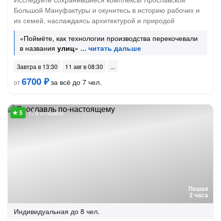
Большой Мануфактуры и окунитесь в историю рабочих и
их семей, наслаждаясь архитектурой и природой
«Поймёте, как технологии производства перекочевали
в названия
улиц
»
Завтра в 13:30
11 авг в 08:30
6700 ₽
за всё до 7 чел.
от
179 отзывов
Пешая
2 часа
Индивидуальная
до 8 чел.