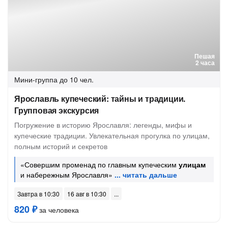
Пешая
2 часа
Мини-группа
до 10 чел.
Ярославль купеческий: тайны и традиции.
Групповая экскурсия
Погружение в историю Ярославля: легенды, мифы и
купеческие традиции. Увлекательная прогулка по улицам,
полным историй и секретов
«Совершим променад по главным купеческим
улицам
и набережным Ярославля»
Завтра в 10:30
16 авг в 10:30
820 ₽
за человека