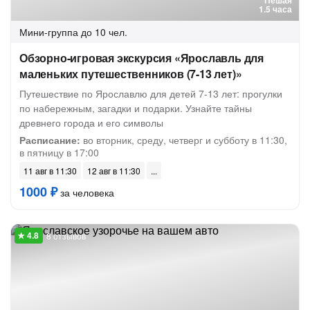
Пешая
1.5 часа
Мини-группа
до 10 чел.
Обзорно-игровая экскурсия «Ярославль для
маленьких путешественников (7-13 лет)»
Путешествие по Ярославлю для детей 7-13 лет: прогулки
по набережным, загадки и подарки. Узнайте тайны
древнего города и его символы
Расписание:
во вторник, среду, четверг и субботу в 11:30,
в пятницу в 17:00
11 авг в 11:30
12 авг в 11:30
1000 ₽
за человека
8 отзывов