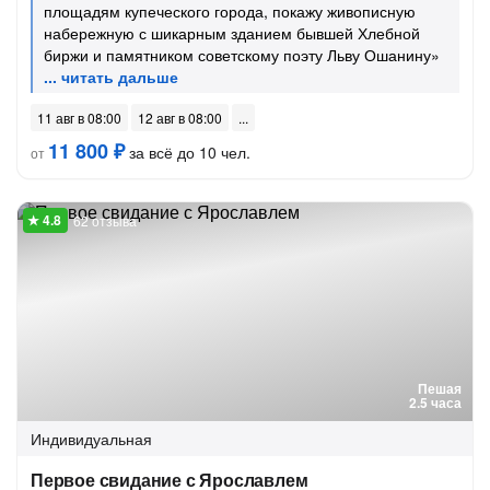
площадям купеческого города, покажу живописную
набережную с шикарным зданием бывшей Хлебной
биржи и памятником советскому поэту Льву Ошанину»
11 авг в 08:00
12 авг в 08:00
11 800 ₽
за всё до 10 чел.
от
62 отзыва
Пешая
2.5 часа
Индивидуальная
Первое свидание с Ярославлем