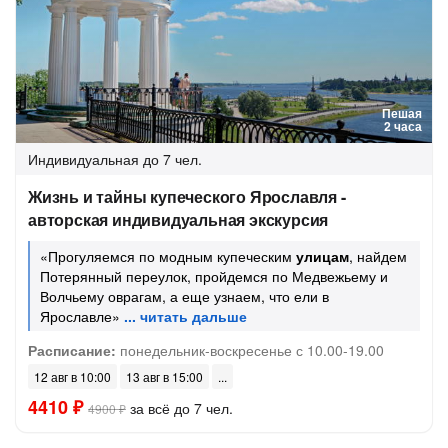
Пешая
2 часа
Индивидуальная
до 7 чел.
Жизнь и тайны купеческого Ярославля -
авторская индивидуальная экскурсия
«Прогуляемся по модным купеческим
улицам
, найдем
Потерянный переулок, пройдемся по Медвежьему и
Волчьему оврагам, а еще узнаем, что ели в
Ярославле»
Расписание:
понедельник-воскресенье с 10.00-19.00
12 авг в 10:00
13 авг в 15:00
4410 ₽
за всё до 7 чел.
4900 ₽