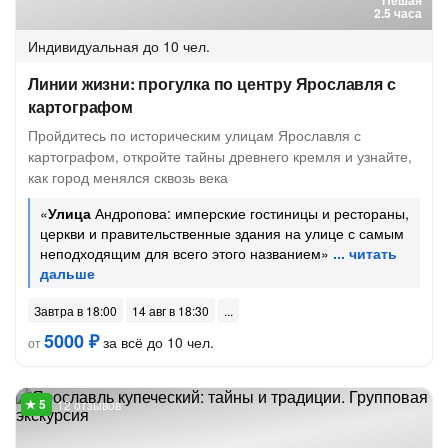
Пешая
2.5 часа
Индивидуальная
до 10 чел.
Линии жизни: прогулка по центру Ярославля с
картографом
Пройдитесь по историческим улицам Ярославля с
картографом, откройте тайны древнего кремля и узнайте,
как город менялся сквозь века
«
Улица
Андропова: имперские гостиницы и рестораны,
церкви и правительственные здания на улице с самым
неподходящим для всего этого названием»
Завтра в 18:00
14 авг в 18:30
5000 ₽
за всё до 10 чел.
от
12 отзывов