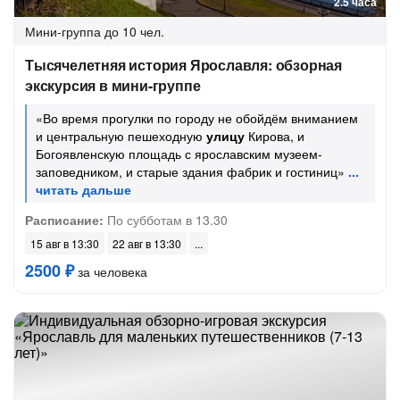
2.5 часа
Мини-группа
до 10 чел.
Тысячелетняя история Ярославля: обзорная
экскурсия в мини-группе
«Во время прогулки по городу не обойдём вниманием
и центральную пешеходную
улицу
Кирова, и
Богоявленскую площадь с ярославским музеем-
заповедником, и старые здания фабрик и гостиниц»
Расписание:
По субботам в 13.30
15 авг в 13:30
22 авг в 13:30
2500 ₽
за человека