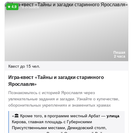
78 отзывов
Пешая
2 часа
Квест
до 15 чел.
Игра-квест «Тайны и загадки старинного
Ярославля»
Познакомьтесь с историей Ярославля через
увлекательные задания и загадки. Узнайте о купечестве,
оборонительных укреплениях и знаменитых храмах
«🏛 Кроме того, в программе местный Арбат —
улица
Кирова, главная площадь с Губернскими
Присутственными местами, Демидовский столп,