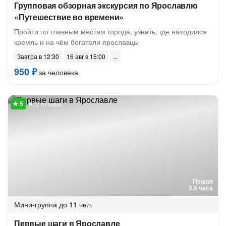
Групповая обзорная экскурсия по Ярославлю
«Путешествие во времени»
Пройти по главным местам города, узнать, где находился
кремль и на чём богатели ярославцы
Завтра в 12:30
16 авг в 15:00
950 ₽
за человека
922 отзыва
Пешая
2.5 часа
Мини-группа
до 11 чел.
Первые шаги в Ярославле