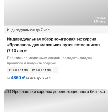
Пешая
1.5 часа
Индивидуальная
до 7 чел.
Индивидуальная обзорно-игровая экскурсия
«Ярославль для маленьких путешественников
(7-13 лет)»
Пройтись по медвежьим следам, разгадать загадки
прошлого и получить подарки
11 авг в 11:30
12 авг в 11:30
4850 ₽
за всё до 6 чел.
от