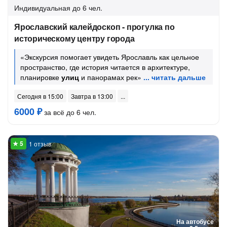
Индивидуальная
до 6 чел.
Ярославский калейдоскоп - прогулка по
историческому центру города
«Экскурсия помогает увидеть Ярославль как цельное
пространство, где история читается в архитектуре,
планировке
улиц
и панорамах рек»
Сегодня в 15:00
Завтра в 13:00
6000 ₽
за всё до 6 чел.
1 отзыв
На автобусе