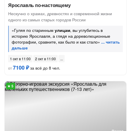
Ярославль по-настоящему
Нескучно о храмах, древностях и современной жизни
одного из самых старых городов России
«Гуляя по старинным
улицам
, вы углубитесь в
историю Ярославля, а глядя на дореволюционные
фотографии, сравните, как было и как стало»
1 окт в 11:00
2 окт в 11:00
7100 ₽
за всё до 8 чел.
от
7 отзывов