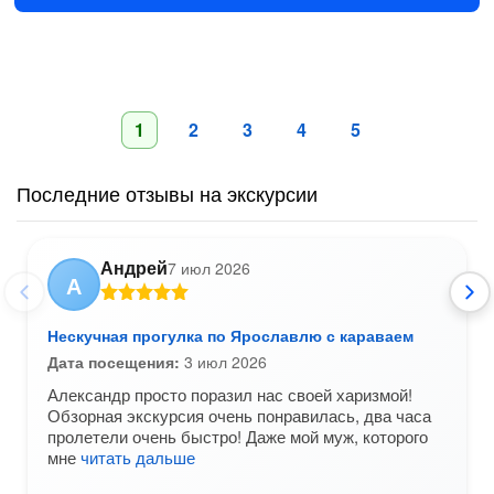
1
2
3
4
5
Последние отзывы на экскурсии
Андрей
7 июл 2026
А
Нескучная прогулка по Ярославлю с караваем
Дата посещения:
3 июл 2026
Александр просто поразил нас своей харизмой!
Обзорная экскурсия очень понравилась, два часа
пролетели очень быстро! Даже мой муж, которого
мне
читать дальше