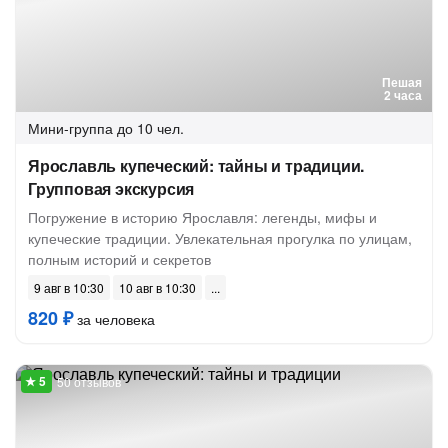
Пешая
2 часа
Мини-группа
до 10 чел.
Ярославль купеческий: тайны и традиции.
Групповая экскурсия
Погружение в историю Ярославля: легенды, мифы и
купеческие традиции. Увлекательная прогулка по улицам,
полным историй и секретов
9 авг в 10:30
10 авг в 10:30
820 ₽
за человека
50 отзывов