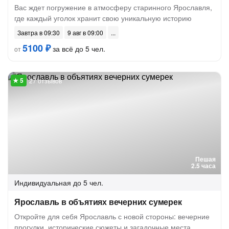
Вас ждет погружение в атмосферу старинного Ярославля,
где каждый уголок хранит свою уникальную историю
Завтра в 09:30
9 авг в 09:00
5100 ₽
за всё до 5 чел.
от
27 отзывов
Пешая
2.5 часа
Индивидуальная
до 5 чел.
Ярославль в объятиях вечерних сумерек
Откройте для себя Ярославль с новой стороны: вечерние
прогулки, исторические сюжеты и загадочные места,