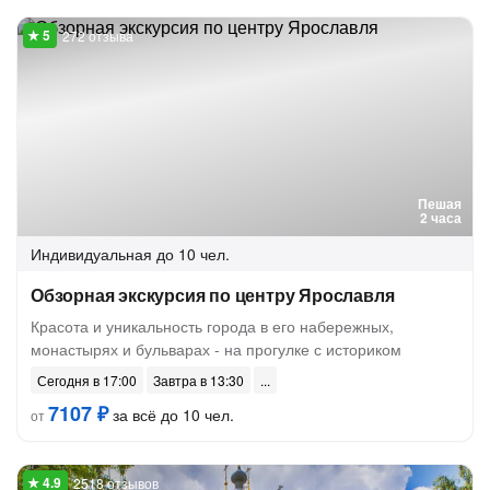
272 отзыва
Пешая
2 часа
Индивидуальная
до 10 чел.
Обзорная экскурсия по центру Ярославля
Красота и уникальность города в его набережных,
монастырях и бульварах - на прогулке с историком
Сегодня в 17:00
Завтра в 13:30
7107 ₽
за всё до 10 чел.
от
2518 отзывов