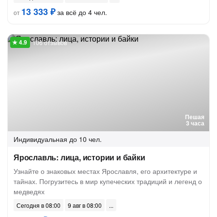
13 333 ₽
за всё до 4 чел.
от
106 отзывов
Пешая
3 часа
Индивидуальная
до 10 чел.
Ярославль: лица, истории и байки
Узнайте о знаковых местах Ярославля, его архитектуре и
тайнах. Погрузитесь в мир купеческих традиций и легенд о
медведях
Сегодня в 08:00
9 авг в 08:00