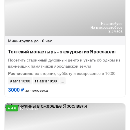
На автобусе
На микроавтобусе
2.5 часа
Мини-группа
до 10 чел.
Толгский монастырь - экскурсия из Ярославля
Посетить старинный духовный центр и узнать об одном из
важнейших памятников ярославской земли
Расписание:
во вторник, субботу и воскресенье в 10:00
9 авг в 10:00
11 авг в 10:00
3000 ₽
за человека
164 отзыва