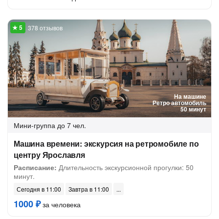
378 отзывов
На машине
Ретро автомобиль
50 минут
Мини-группа
до 7 чел.
Машина времени: экскурсия на ретромобиле по
центру Ярославля
Расписание:
Длительность экскурсионной прогулки: 50
минут.
Сегодня в 11:00
Завтра в 11:00
1000 ₽
за человека