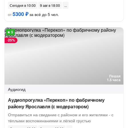
Сегодня в 10:00
9 авг в 18:00
5300 ₽
за всё до 5 чел.
от
5 отзывов
-
25%
Пешая
1.5 часа
Аудиогид
Аудиопрогулка «Перекоп» по фабричному
району Ярославля (с модератором)
Отправиться на свидание с районом и его жителями - с
тёплыми воспоминаниями и лёгкой грустью