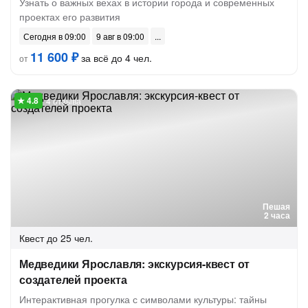
Узнать о важных вехах в истории города и современных
проектах его развития
Сегодня в 09:00
9 авг в 09:00
11 600 ₽
за всё до 4 чел.
от
4 отзыва
Пешая
2 часа
Квест
до 25 чел.
Медведики Ярославля: экскурсия-квест от
создателей проекта
Интерактивная прогулка с символами культуры: тайны