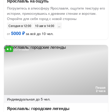
Ярославль на ощупь
Погрузитесь в атмосферу Ярославля, ощутите текстуру его
истории, прикоснувшись к древним стенам и воротам.
Откройте для себя город с новой стороны
Сегодня в 12:00
10 авг в 14:00
5000 ₽
за всё до 10 чел.
от
23 отзыва
Пешая
2 часа
Индивидуальная
до 5 чел.
Ярославль: городские легенды