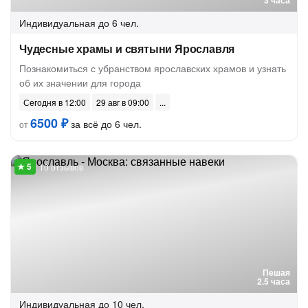
3 часа
Индивидуальная
до 6 чел.
Чудесные храмы и святыни Ярославля
Познакомиться с убранством ярославских храмов и узнать
об их значении для города
Сегодня в 12:00
29 авг в 09:00
6500 ₽
за всё до 6 чел.
от
10 отзывов
Пешая
2.5 часа
Индивидуальная
до 10 чел.