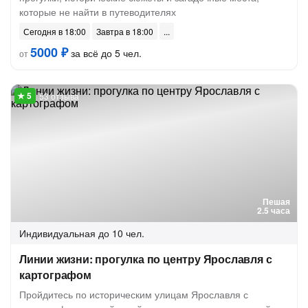
которые не найти в путеводителях
Сегодня в 18:00
Завтра в 18:00
5000 ₽
за всё до 5 чел.
от
53 отзыва
Пешая
2.5 часа
Индивидуальная
до 10 чел.
Линии жизни: прогулка по центру Ярославля с
картографом
Пройдитесь по историческим улицам Ярославля с