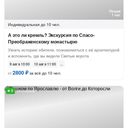
Пешая
1 час
Индивидуальная
до 10 чел.
А это ли кремль? Экскурсия по Спасо-
Преображенскому монастырю
Узнать историю обители, познакомиться с её архитектурой
и вспомнить, где вы видели Святые ворота
9 авг в 10:00
10 авг в 11:00
2800 ₽
за всё до 10 чел.
от
13 отзывов