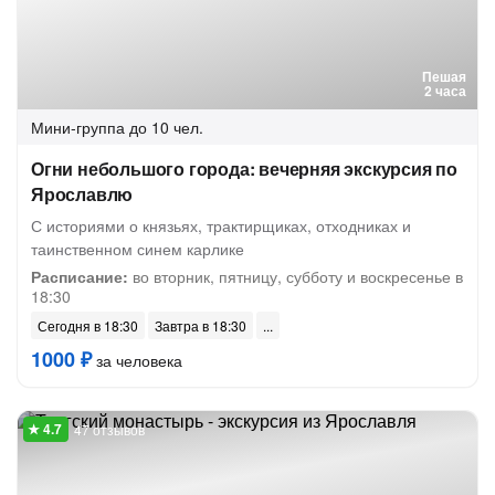
Пешая
2 часа
Мини-группа
до 10 чел.
Огни небольшого города: вечерняя экскурсия по
Ярославлю
С историями о князьях, трактирщиках, отходниках и
таинственном синем карлике
Расписание:
во вторник, пятницу, субботу и воскресенье в
18:30
Сегодня в 18:30
Завтра в 18:30
1000 ₽
за человека
47 отзывов