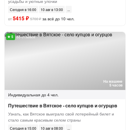
усадьбы и уютные улочки
Сегодня в 16:00
10 авг в 13:00
5415 ₽
за всё до 10 чел.
от
5700 ₽
65 отзывов
На машине
5 часов
Индивидуальная
до 4 чел.
Путешествие в Вятское - село купцов и огурцов
Узнать, как Вятское выиграло свой лотерейный билет и
стало самым красивым селом страны
Сегодня в 15:00
10 авг в 08:00