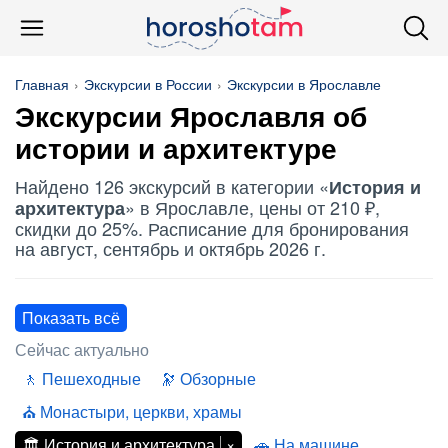
Главная
Экскурсии в России
Экскурсии в Ярославле
Экскурсии Ярославля об
истории и архитектуре
Найдено 126 экскурсий в категории «
История и
» в Ярославле, цены от 210 ₽,
архитектура
скидки до 25%. Расписание для бронирования
на август, сентябрь и октябрь 2026 г.
Показать всё
Сейчас актуально
Пешеходные
Обзорные
Монастыри, церкви, храмы
История и архитектура
На машине