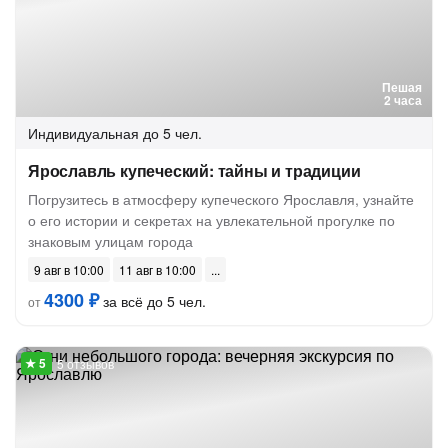
Пешая
2 часа
Индивидуальная
до 5 чел.
Ярославль купеческий: тайны и традиции
Погрузитесь в атмосферу купеческого Ярославля, узнайте
о его истории и секретах на увлекательной прогулке по
знаковым улицам города
9 авг в 10:00
11 авг в 10:00
4300 ₽
за всё до 5 чел.
от
5 отзывов