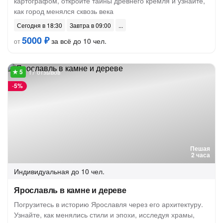
картографом, откройте тайны древнего кремля и узнайте,
как город менялся сквозь века
Сегодня в 18:30
Завтра в 09:00
5000 ₽
за всё до 10 чел.
от
17 отзывов
-
5%
Пешая
2 часа
Индивидуальная
до 10 чел.
Ярославль в камне и дереве
Погрузитесь в историю Ярославля через его архитектуру.
Узнайте, как менялись стили и эпохи, исследуя храмы,