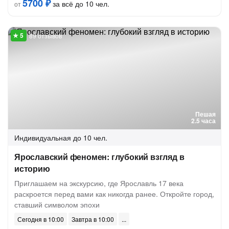
5700 ₽
за всё до 10 чел.
от
89 отзывов
Пешая
2.5 часа
Индивидуальная
до 10 чел.
Ярославский феномен: глубокий взгляд в
историю
Приглашаем на экскурсию, где Ярославль 17 века
раскроется перед вами как никогда ранее. Откройте город,
ставший символом эпохи
Сегодня в 10:00
Завтра в 10:00