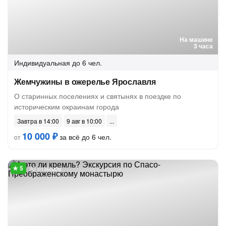
На машине
3 часа
Индивидуальная
до 6 чел.
Жемчужины в ожерелье Ярославля
О старинных поселениях и святынях в поездке по
историческим окраинам города
Завтра в 14:00
9 авг в 10:00
10 000 ₽
за всё до 6 чел.
от
30 отзывов