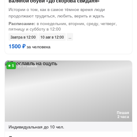
валяной обуви «До скорова свиданя»
Истории о том, как в самое тёмное время люди
продолжают трудиться, любить, верить и ждать
Расписание:
в понедельник, вторник, среду, четверг,
пятницу и субботу в 12:00
Завтра в 12:00
10 авг в 12:00
1500 ₽
за человека
20 отзывов
Пешая
2 часа
Индивидуальная
до 10 чел.