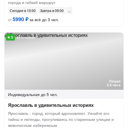
города и гибкий маршрут
Сегодня в 10:00
Завтра в 09:00
5990 ₽
за всё до 3 чел.
от
48 отзывов
Пешая
2.5 часа
Индивидуальная
до 5 чел.
Ярославль в удивительных историях
Ярославль - город, который вдохновляет. Узнайте его
тайны и легенды, прогуливаясь по старинным улицам и
живописным набережным