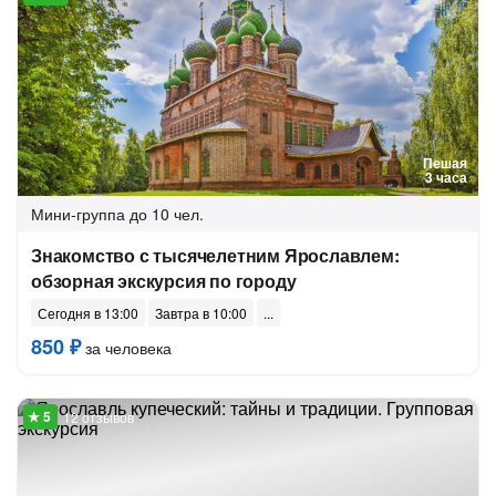
Пешая
3 часа
Мини-группа
до 10 чел.
Знакомство с тысячелетним Ярославлем:
обзорная экскурсия по городу
Сегодня в 13:00
Завтра в 10:00
850 ₽
за человека
12 отзывов