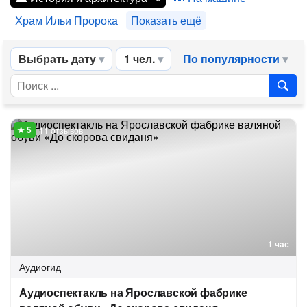
Храм Ильи Пророка
Показать ещё
Выбрать дату
1 чел.
По популярности
11 отзывов
1 час
Аудиогид
Аудиоспектакль на Ярославской фабрике