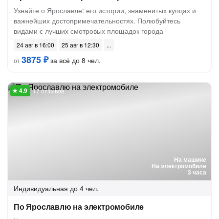
Узнайте о Ярославле: его истории, знаменитых купцах и
важнейших достопримечательностях. Полюбуйтесь
видами с лучших смотровых площадок города
24 авг в 16:00
25 авг в 12:30
3875 ₽
за всё до 8 чел.
от
17 отзывов
На машине
На электромобиле
3 часа
Индивидуальная
до 4 чел.
По Ярославлю на электромобиле