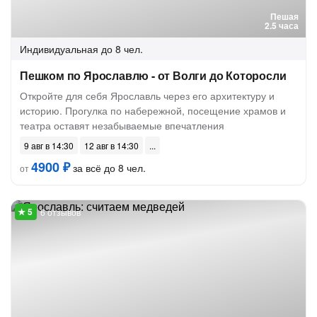
Пешая
2.5 часа
Индивидуальная
до 8 чел.
Пешком по Ярославлю - от Волги до Которосли
Откройте для себя Ярославль через его архитектуру и
историю. Прогулка по набережной, посещение храмов и
театра оставят незабываемые впечатления
9 авг в 14:30
12 авг в 14:30
4900 ₽
за всё до 8 чел.
от
6 отзывов