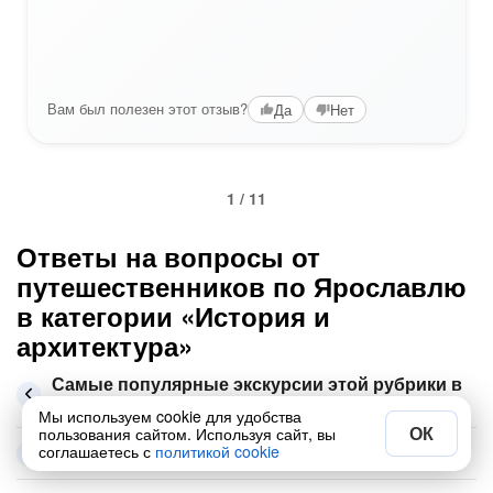
Вам был полезен этот отзыв?
Да
Нет
1 / 11
Ответы на вопросы от
путешественников по Ярославлю
в категории «История и
архитектура»
Самые популярные экскурсии этой рубрики в
Ярославле
Мы используем cookie для удобства
ОК
пользования сайтом. Используя сайт, вы
соглашаетесь с
Какие места ещё посмотреть в Ярославле
политикой cookie