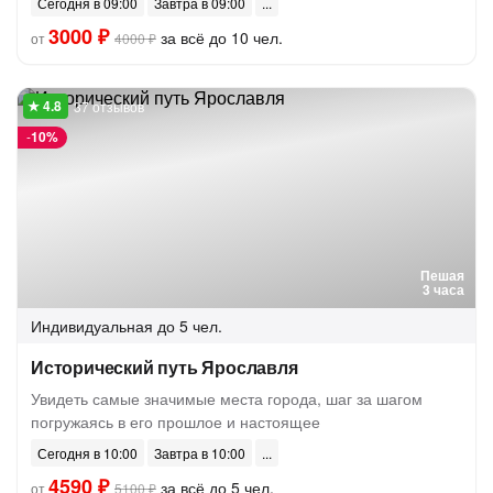
Сегодня в 09:00
Завтра в 09:00
3000 ₽
за всё до 10 чел.
от
4000 ₽
37 отзывов
-
10%
Пешая
3 часа
Индивидуальная
до 5 чел.
Исторический путь Ярославля
Увидеть самые значимые места города, шаг за шагом
погружаясь в его прошлое и настоящее
Сегодня в 10:00
Завтра в 10:00
4590 ₽
за всё до 5 чел.
от
5100 ₽