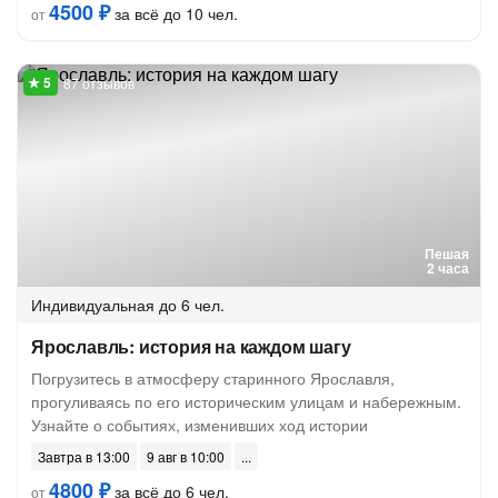
4500 ₽
за всё до 10 чел.
от
87 отзывов
Пешая
2 часа
Индивидуальная
до 6 чел.
Ярославль: история на каждом шагу
Погрузитесь в атмосферу старинного Ярославля,
прогуливаясь по его историческим улицам и набережным.
Узнайте о событиях, изменивших ход истории
Завтра в 13:00
9 авг в 10:00
4800 ₽
за всё до 6 чел.
от