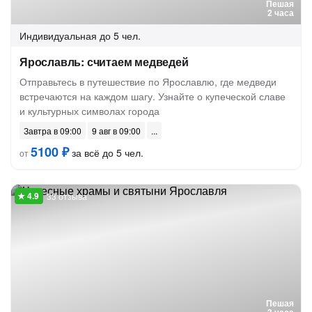
Пешая
2 часа
Индивидуальная
до 5 чел.
Ярославль: считаем медведей
Отправьтесь в путешествие по Ярославлю, где медведи
встречаются на каждом шагу. Узнайте о купеческой славе
и культурных символах города
Завтра в 09:00
9 авг в 09:00
5100 ₽
за всё до 5 чел.
от
33 отзыва
Пешая