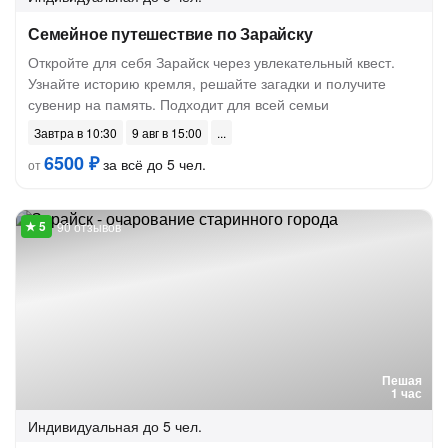
Семейное путешествие по Зарайску
Откройте для себя Зарайск через увлекательный квест.
Узнайте историю кремля, решайте загадки и получите
сувенир на память. Подходит для всей семьи
Завтра в 10:30
9 авг в 15:00
6500 ₽
за всё до 5 чел.
от
90 отзывов
Пешая
1 час
Индивидуальная
до 5 чел.