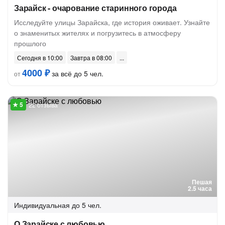
Зарайск - очарование старинного города
Исследуйте улицы Зарайска, где история оживает. Узнайте
о знаменитых жителях и погрузитесь в атмосферу
прошлого
Сегодня в 10:00
Завтра в 08:00
4000 ₽
за всё до 5 чел.
от
22 отзыва
Пешая
2.5 часа
Индивидуальная
до 5 чел.
О Зарайске с любовью