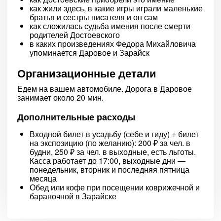
как жили здесь, в какие игры играли маленькие
братья и сестры писателя и он сам
как сложилась судьба имения после смерти
родителей Достоевского
в каких произведениях Федора Михайловича
упоминается Даровое и Зарайск
Организационные детали
Едем на вашем автомобиле. Дорога в Даровое
занимает около 20 мин.
Дополнительные расходы
Входной билет в усадьбу (себе и гиду) + билет
на экспозицию (по желанию): 200 ₽ за чел. в
будни, 250 ₽ за чел. в выходные, есть льготы.
Касса работает до 17:00, выходные дни —
понедельник, вторник и последняя пятница
месяца
Обед или кофе при посещении коврижечной и
бараночной в Зарайске