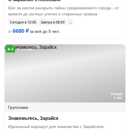
Шаг за шагом раскрыть тайны средневекового города - от
кремля до уютных улочек и старинных храмов
Сегодня в 12:30
Завтра в 08:30
6680 ₽
за всё до 5 чел.
от
21 отзыв
Пешая
1 час
Групповая
Знакомьтесь, Зарайск
Идеальный маршрут для знакомства с Зарайском: