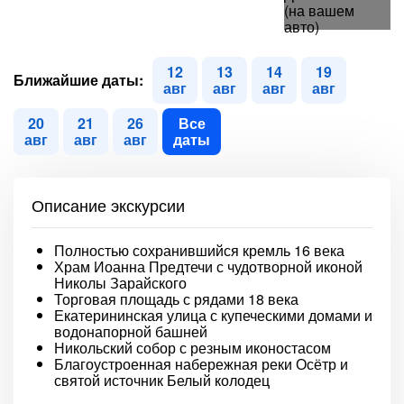
12
13
14
19
Ближайшие даты:
авг
авг
авг
авг
20
21
26
Все
авг
авг
авг
даты
Описание экскурсии
Полностью сохранившийся кремль 16 века
Храм Иоанна Предтечи с чудотворной иконой
Николы Зарайского
Торговая площадь с рядами 18 века
Екатерининская улица с купеческими домами и
водонапорной башней
Никольский собор с резным иконостасом
Благоустроенная набережная реки Осётр и
святой источник Белый колодец