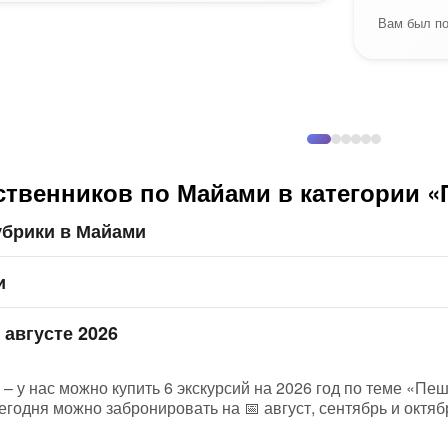
Вам был по
ственников по Майами в категории 
убрики в Майами
и
 августе 2026
– у нас можно купить 6 экскурсий на 2026 год по теме «Пеш
годня можно забронировать на 📅 август, сентябрь и октяб