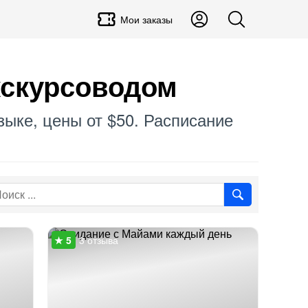
Мои заказы
кскурсоводом
зыке, цены от $50. Расписание
3 отзыва