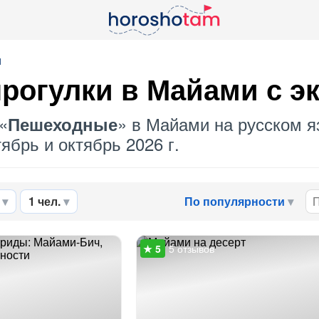
и
рогулки в Майами с э
«
» в Майами на русском я
Пешеходные
ябрь и октябрь 2026 г.
1 чел.
По популярности
5 отзывов