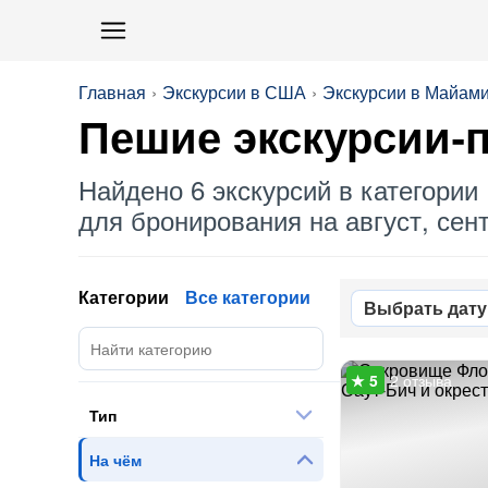
Главная
Экскурсии в США
Экскурсии в Майам
Пешие экскурсии-п
Найдено 6 экскурсий в категории 
для бронирования на август, сент
Категории
Все категории
Выбрать дату
2 отзыва
Тип
На чём