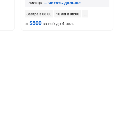
лисиц»
Завтра в 08:00
10 авг в 08:00
$500
за всё до 4 чел.
от