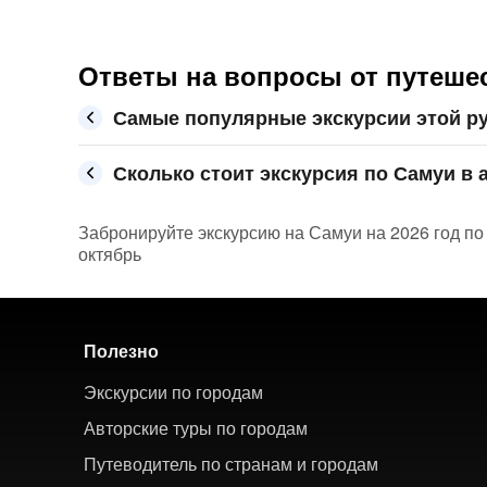
Ответы на вопросы от путешес
Самые популярные экскурсии этой р
Сколько стоит экскурсия по Самуи в а
Забронируйте экскурсию на Самуи на 2026 год по 
октябрь
Полезно
Экскурсии по городам
Авторские туры по городам
Путеводитель по странам и городам