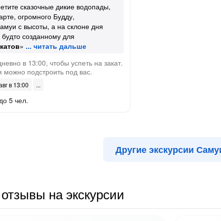
ретите сказочные дикие водопады,
арте, огромного Будду,
муи с высоты, а на склоне дня
, будто созданному для
акатов
»
евно в 13:00, чтобы успеть на закат.
 можно подстроить под вас.
авг в 13:00
до 5 чел.
Другие экскурсии Саму
отзывы на экскурсии