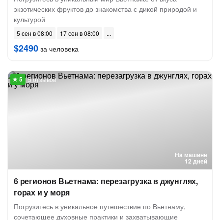
экзотических фруктов до знакомства с дикой природой и
культурой
5 сен в 08:00
17 сен в 08:00
$2490
за человека
5 отзывов
На машине
12 дней
6 регионов Вьетнама: перезагрузка в джунглях,
горах и у моря
Погрузитесь в уникальное путешествие по Вьетнаму,
сочетающее духовные практики и захватывающие