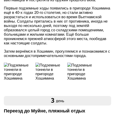
Первые подземные ходы появились в пригороде Хошимина
ещё в 40-х годах 20-го столетия, но стали активно
разрастаться и использоваться во время Вьетнамской
войны. Солдаты прятались в них от противника, иногда не
выходя по несколько дней, поэтому под землёй
образовался целый город со складскими помещениями,
больницами и жилыми комнатами. Ещё больше
проникнемся прежней атмосферой этого места, пообедав
как настоящие солдаты.
Затем вернёмся в Хошимин, прогуляемся и познакомимся с
основными достопримечательностями города.
3
день
Переезд до Муйне, пляжный отдых