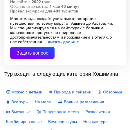
На сайте с
2022
года
Обычно отвечает за
1 час 40 минут
Провёл экскурсии для
483
туристов
Моя команда создаёт уникальные авторские
путешествия по всему миру: от Адыгеи до Австралии.
Мы специализируемся на лайт-турах с большим
количеством прогулок по природным
достопримечательностям и проживанием в отелях. У
нас собственная
читать дальше
Задать вопрос
Тур входит в следующие категории Хошимина
🧒 Можно с детьми
🍀 Природа и пейзажи
🔭 Обзорные
🧳 Все туры
На море
⛴ Водные развлечения
🏡 Выездные
🗽 Популярные места
Развлечения
Комбинированные
Вечерние туры
Ночные туры