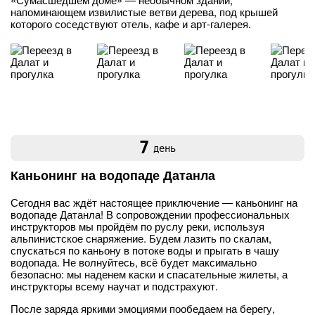
напоминающем извилистые ветви дерева, под крышей
которого соседствуют отель, кафе и арт-галерея.
7
день
Каньонинг на водопаде Датанла
Сегодня вас ждёт настоящее приключение — каньонинг на
водопаде Датанла! В сопровождении профессиональных
инструкторов мы пройдём по руслу реки, используя
альпинистское снаряжение. Будем лазить по скалам,
спускаться по каньону в потоке воды и прыгать в чашу
водопада. Не волнуйтесь, всё будет максимально
безопасно: мы наденем каски и спасательные жилеты, а
инструкторы всему научат и подстрахуют.
После заряда яркими эмоциями пообедаем на берегу,