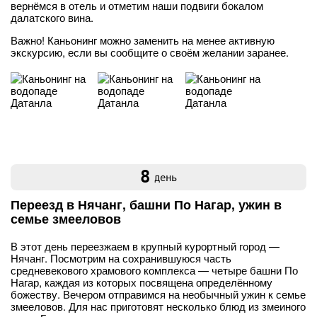
вернёмся в отель и отметим наши подвиги бокалом
далатского вина.
Важно! Каньонинг можно заменить на менее активную
экскурсию, если вы сообщите о своём желании заранее.
8
день
Переезд в Нячанг, башни По Нагар, ужин в
семье змееловов
В этот день переезжаем в крупный курортный город —
Нячанг. Посмотрим на сохранившуюся часть
средневекового храмового комплекса — четыре башни По
Нагар, каждая из которых посвящена определённому
божеству. Вечером отправимся на необычный ужин к семье
змееловов. Для нас приготовят несколько блюд из змеиного