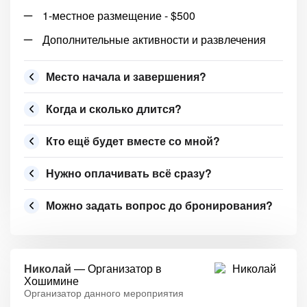
1-местное размещение - $500
Дополнительные активности и развлечения
Место начала и завершения?
Когда и сколько длится?
Кто ещё будет вместе со мной?
Нужно оплачивать всё сразу?
Можно задать вопрос до бронирования?
Николай
— Организатор в
Хошимине
Организатор данного мероприятия