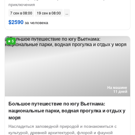
приключения
7 сен в 08:00
19 сен в 08:00
$2590
за человека
10 отзывов
На машине
11 дней
Большое путешествие по югу Вьетнама:
национальные парки, водная прогулка и отдых у
моря
Насладиться заповедной природой и познакомиться с
культурой, древней архитектурой, флорой и фауной