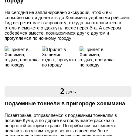
городу
На сегодня не запланировано экскурсий, чтобы вы
спокойно могли долететь до Хошимина удобными рейсами.
Гид встретит вас в аэропорту, откуда вы отправитесь в
отель и сможете отдохнуть после перелёта. А вечером
соберёмся вместе, познакомимся друг с другом и
прогуляемся по ночному городу.
2
день
Подземные тоннели в пригороде Хошимина
Позавтракав, отправляемся к подземным тоннелям в
посёлке Кучи, а по дороге вы послушаете рассказ о
непростой истории страны. По прибытии вы сможете
полазить по узким ходам, узнать о военном быте
вьетнамцев и пострелять из оружия прошлого века.