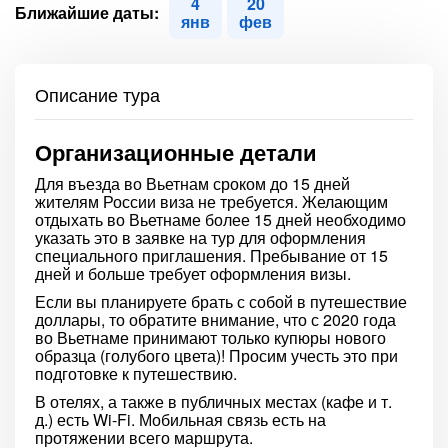
4
20
Ближайшие даты:
янв
фев
Описание тура
Организационные детали
Для въезда во Вьетнам сроком до 15 дней
жителям России виза не требуется. Желающим
отдыхать во Вьетнаме более 15 дней необходимо
указать это в заявке на тур для оформления
специального приглашения. Пребывание от 15
дней и больше требует оформления визы.
Если вы планируете брать с собой в путешествие
доллары, то обратите внимание, что с 2020 года
во Вьетнаме принимают только купюры нового
образца (голубого цвета)! Просим учесть это при
подготовке к путешествию.
В отелях, а также в публичных местах (кафе и т.
д.) есть Wi-Fi. Мобильная связь есть на
протяжении всего маршрута.