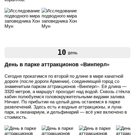
10
день
День в парке аттракционов «Винперл»
Сегодня прокатимся по второй по длине в мире канатной
дороге (после дороги Армении), соединяющей город со
знаменитым парком аттракционов «Винперл». Её длина —
3320 метров, а маршрут проходит над водой. Сквозь стёкла
кабин полюбуемся головокружительными видами залива
Нячанг. По прибытии на целый день останемся в парке
развлечений. Здесь есть и водные аттракционы, и луна-
парк, и океанариум, и дельфинарий — всё уже включено в
стоимость.