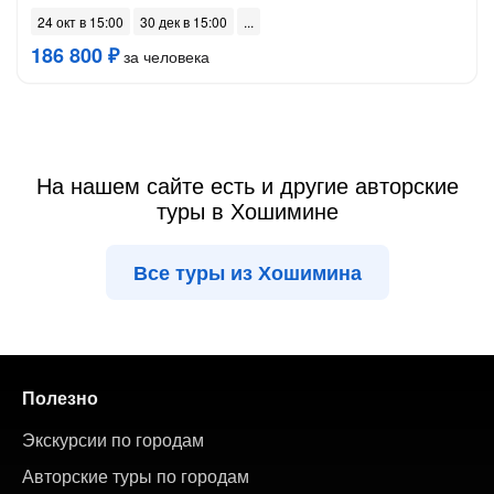
24 окт в 15:00
30 дек в 15:00
186 800 ₽
за человека
На нашем сайте есть и другие авторские
туры в Хошимине
Все туры из Хошимина
Полезно
Экскурсии по городам
Авторские туры по городам