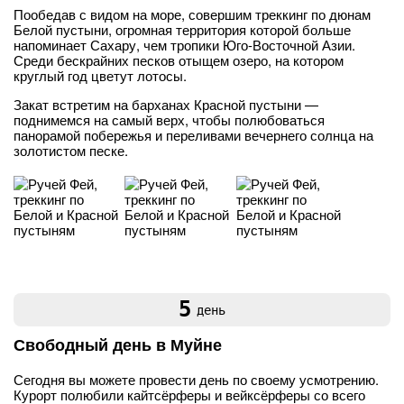
Пообедав с видом на море, совершим треккинг по дюнам
Белой пустыни, огромная территория которой больше
напоминает Сахару, чем тропики Юго-Восточной Азии.
Среди бескрайних песков отыщем озеро, на котором
круглый год цветут лотосы.
Закат встретим на барханах Красной пустыни —
поднимемся на самый верх, чтобы полюбоваться
панорамой побережья и переливами вечернего солнца на
золотистом песке.
5
день
Свободный день в Муйне
Сегодня вы можете провести день по своему усмотрению.
Курорт полюбили кайтсёрферы и вейксёрферы со всего