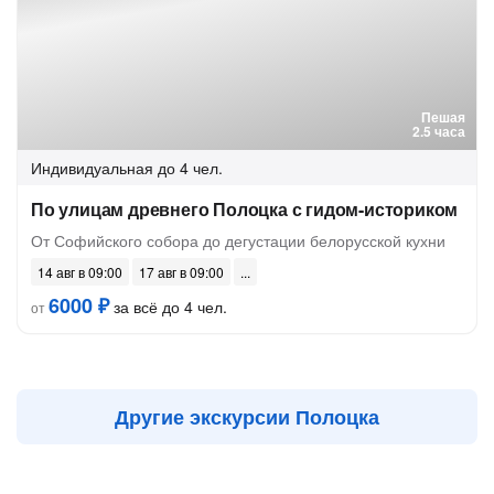
Пешая
2.5 часа
Индивидуальная
до 4 чел.
По улицам древнего Полоцка с гидом-историком
От Софийского собора до дегустации белорусской кухни
14 авг в 09:00
17 авг в 09:00
6000 ₽
за всё до 4 чел.
от
Другие экскурсии Полоцка