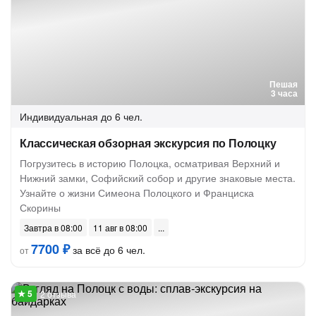
Пешая
3 часа
Индивидуальная
до 6 чел.
Классическая обзорная экскурсия по Полоцку
Погрузитесь в историю Полоцка, осматривая Верхний и
Нижний замки, Софийский собор и другие знаковые места.
Узнайте о жизни Симеона Полоцкого и Франциска
Скорины
Завтра в 08:00
11 авг в 08:00
7700 ₽
за всё до 6 чел.
от
2 отзыва