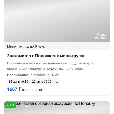
Пешая
2.5 часа
Мини-группа
до 8 чел.
Знакомство с Полоцком в мини-группе
Прогуляться по самому древнему городу Беларуси,
оценить архитектуру и погрузиться в историю
Расписание:
в субботу в 10:30
15 авг в 10:30
22 авг в 10:30
1667 ₽
за человека
41 отзыв