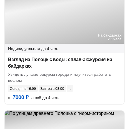
На байдарках
2.5 часа
Индивидуальная
до 4 чел.
Взгляд на Полоцк с воды: сплав-экскурсия на
байдарках
Увидеть лучшие ракурсы города и научиться работать
веслом
Сегодня в 16:00
Завтра в 08:00
7000 ₽
за всё до 4 чел.
от