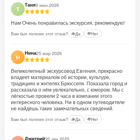
Таня
9 июн 2026
Т
Нам Очень понравилась экскурсия, рекомендую!
Вам был полезен этот отзыв?
Да
Нет
Нина
25 мар 2026
Н
Великолепный экскурсовод Евгения, прекрасно
владеет материалом об истории, культуре,
традициях и жителях Брюсселя. Показала город и
рассказала о нём увлекательно, с юмором. Мы с
лёгкостью провели 2 часа в компании этого
интересного человека. Ни в одном путеводителе
не найдёшь таких замечательных сведений.
Вам был полезен этот отзыв?
Да
Нет
Дмитрий
30 дек 2025