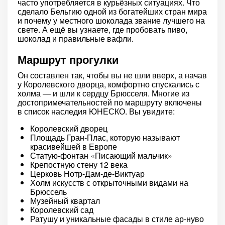
часто употребляется в курьёзных ситуациях. Что
сделало Бельгию одной из богатейших стран мира
и почему у местного шоколада звание лучшего на
свете. А ещё вы узнаете, где пробовать пиво,
шоколад и правильные вафли.
Маршрут прогулки
Он составлен так, чтобы вы не шли вверх, а начав
у Королевского дворца, комфортно спускались с
холма — и шли к сердцу Брюсселя. Многие из
достопримечательностей по маршруту включены
в список наследия ЮНЕСКО. Вы увидите:
Королевский дворец
Площадь Гран-Плас, которую называют
красивейшей в Европе
Статую-фонтан «Писающий мальчик»
Крепостную стену 12 века
Церковь Нотр-Дам-де-Виктуар
Холм искусств с открыточными видами на
Брюссель
Музейный квартал
Королевский сад
Ратушу и уникальные фасады в стиле ар-нуво