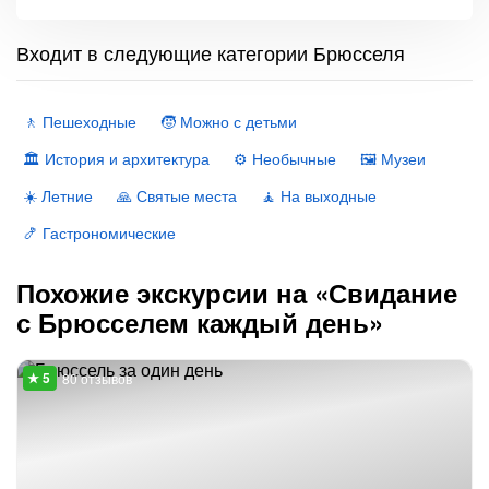
Входит в следующие категории Брюсселя
🚶 Пешеходные
🧒 Можно с детьми
🏛 История и архитектура
⚙️ Необычные
🖼 Музеи
☀️ Летние
🙏 Святые места
🧘 На выходные
🍤 Гастрономические
Похожие экскурсии на «Свидание
с Брюсселем каждый день»
80 отзывов