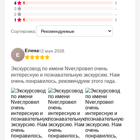
4
1
3
–
2
–
1
1
Сортировка:
Елена
12 мая 2026
Е
Экскурсовод по имени Nver,провел очень
интересную и познавательную экскурсию. Нам
очень понравилось, рекомендуем этого гида.