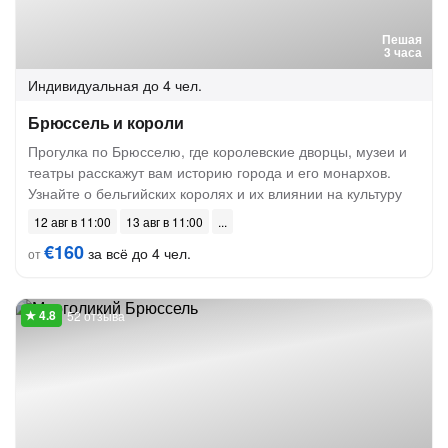
Пешая
3 часа
Индивидуальная
до 4 чел.
Брюссель и короли
Прогулка по Брюсселю, где королевские дворцы, музеи и
театры расскажут вам историю города и его монархов.
Узнайте о бельгийских королях и их влиянии на культуру
12 авг в 11:00
13 авг в 11:00
€160
за всё до 4 чел.
от
52 отзыва