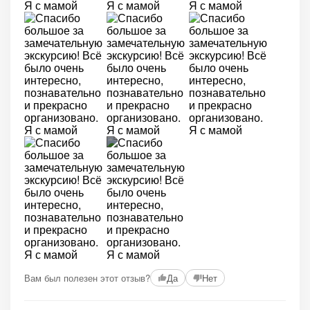
+2
Вам был полезен этот отзыв?
Да
Нет