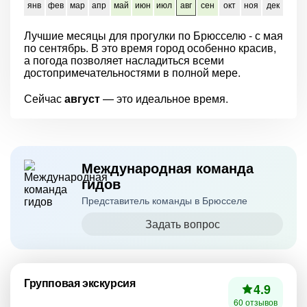
янв
фев
мар
апр
май
июн
июл
авг
сен
окт
ноя
дек
Лучшие месяцы для прогулки по Брюсселю - с мая
по сентябрь. В это время город особенно красив,
а погода позволяет насладиться всеми
достопримечательностями в полной мере.
Сейчас
август
— это идеальное время.
Международная команда
гидов
Представитель команды в Брюсселе
Задать вопрос
Групповая экскурсия
4.9
60 отзывов