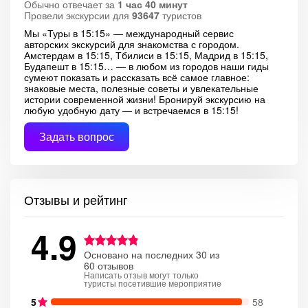
Обычно отвечает за
1 час 40 минут
Провели экскурсии для
93647
туристов
Мы «Туры в 15:15» — международный сервис
авторских экскурсий для знакомства с городом.
Амстердам в 15:15, Тбилиси в 15:15, Мадрид в 15:15,
Будапешт в 15:15… — в любом из городов наши гиды
сумеют показать и рассказать всё самое главное:
знаковые места, полезные советы и увлекательные
истории современной жизни! Бронируй экскурсию на
любую удобную дату — и встречаемся в 15:15!
Задать вопрос
Отзывы и рейтинг
4.9
Основано на последних 30 из
60 отзывов
Написать отзыв могут только
туристы посетившие мероприятие
5
58