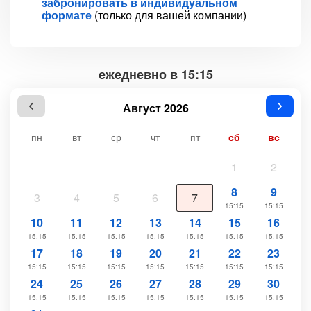
забронировать в индивидуальном
формате
(только для вашей компании)
ежедневно в 15:15
Август 2026
пн
вт
ср
чт
пт
сб
вс
1
2
8
9
3
4
5
6
7
15:15
15:15
10
11
12
13
14
15
16
15:15
15:15
15:15
15:15
15:15
15:15
15:15
17
18
19
20
21
22
23
15:15
15:15
15:15
15:15
15:15
15:15
15:15
24
25
26
27
28
29
30
15:15
15:15
15:15
15:15
15:15
15:15
15:15