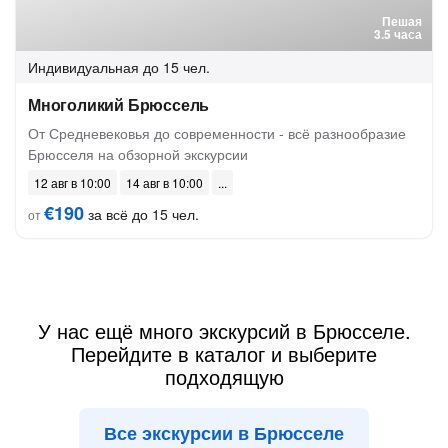
Пешая
3.5 часа
Индивидуальная
до 15 чел.
Многоликий Брюссель
От Средневековья до современности - всё разнообразие
Брюсселя на обзорной экскурсии
12 авг в 10:00
14 авг в 10:00
€190
за всё до 15 чел.
от
У нас ещё много экскурсий в Брюсселе.
Перейдите в каталог и выберите
подходящую
Все экскурсии в Брюсселе