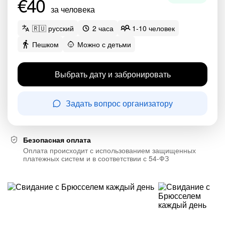
€40
за человека
🇷🇺 русский
2 часа
1-10 человек
Пешком
Можно с детьми
Выбрать дату и забронировать
Задать вопрос организатору
Безопасная оплата
Оплата происходит с использованием защищенных
платежных систем и в соответствии с 54-ФЗ