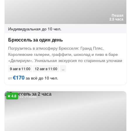
Пешая
2.5 часа
Индивидуальная
до 10 чел.
Брюссель за один день
Погрузитесь в атмосферу Брюсселя: Гранд Пляс,
Королевские галереи, граффити, шоколад и пиво в баре
«Делириум». Уникальная экскурсия по старинным улочкам
9 авг в 11:00
12 авг в 11:00
€170
за всё до 10 чел.
от
22 отзыва