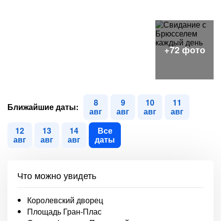
8
9
10
11
Ближайшие даты:
авг
авг
авг
авг
12
13
14
Все
авг
авг
авг
даты
Что можно увидеть
Королевский дворец
Площадь Гран-Плас