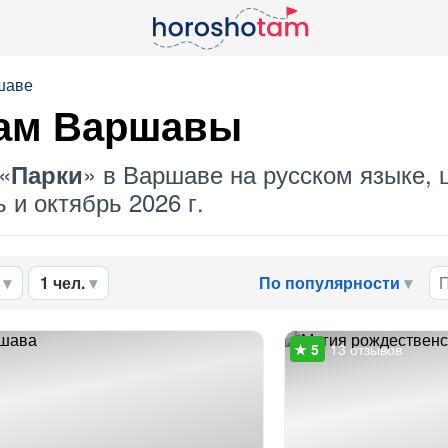
шаве
ам
Варшавы
«
» в Варшаве на русском языке, 
Парки
 и октябрь 2026 г.
1 чел.
По популярности
13 отзывов