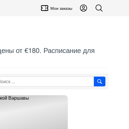
Мои заказы
цены от €180. Расписание для