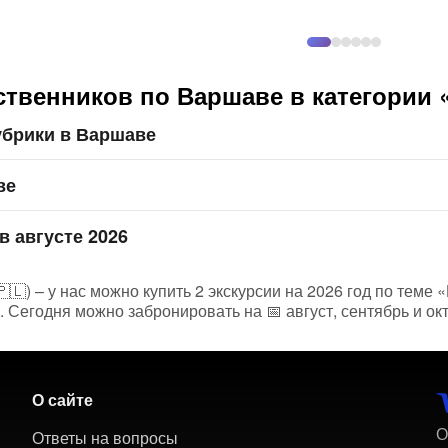
твенников по Варшаве в категории 
убрики в Варшаве
ве
в августе 2026
) – у нас можно купить 2 экскурсии на 2026 год по теме «
 Сегодня можно забронировать на 📅 август, сентябрь и ок
О сайте
О
Ответы на вопросы