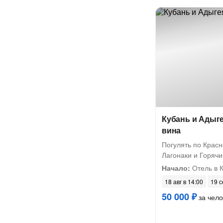
Кубань и Адыге
вина
Погулять по Красн
Лагонаки и Горяч
Начало:
Отель в К
18 авг в 14:00
19 с
50 000 ₽
за чело