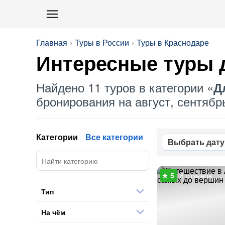
Главная
Туры в России
Туры в Краснодаре
Интересные туры д
Найдено 11 туров в категории «
Д
бронирования на август, сентябрь
Категории
Все категории
Выбрать дату
8 отзывов
Тип
На чём