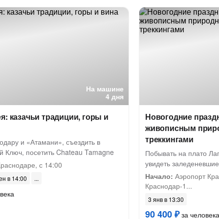
На машине
4 дня
я: казачьи традиции, горы и
Новогодние праздн
живописным приро
треккингами
одару и «Атамани», съездить в
ий Ключ, посетить Chateau Tamagne
Побывать на плато Лаг
увидеть заледеневшие
раснодаре, с 14:00
Начало:
Аэропорт Крас
ен в 14:00
Краснодар-1...
века
3 янв в 13:30
90 400 ₽
за человек