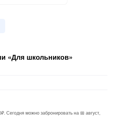
ии «Для школьников»
0₽. Сегодня можно забронировать на 📅 август,