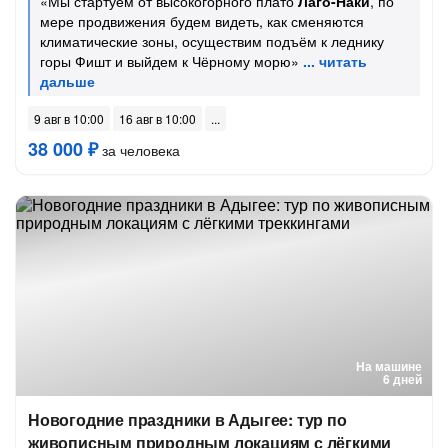
«Мы стартуем от высокогорного плато
Лаго-Наки
, по
мере продвижения будем видеть, как сменяются
климатические зоны, осуществим подъём к леднику
горы Фишт и выйдем к Чёрному морю»
9 авг в 10:00
16 авг в 10:00
38 000 ₽
за человека
На машине
6 дней
Новогодние праздники в Адыгее: тур по
живописным природным локациям с лёгкими