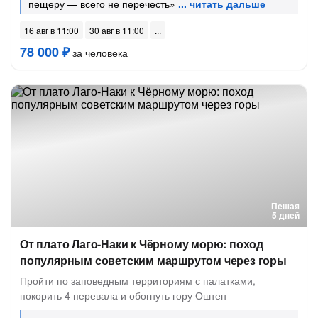
пещеру — всего не перечесть»
16 авг в 11:00
30 авг в 11:00
78 000 ₽
за человека
Пешая
5 дней
От плато Лаго-Наки к Чёрному морю: поход
популярным советским маршрутом через горы
Пройти по заповедным территориям с палатками,
покорить 4 перевала и обогнуть гору Оштен