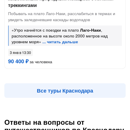
треккингами
Побывать на плато Лаго-Наки, расслабиться в термах и
увидеть заледеневшие каскады водопадов
«Утро начнётся с поездки на плато
Лаго-Наки
,
расположенное на высоте около 2000 метров над
уровнем моря»
3 янв в 13:30
90 400 ₽
за человека
Все туры Краснодара
Ответы на вопросы от
путешественников по Краснодару