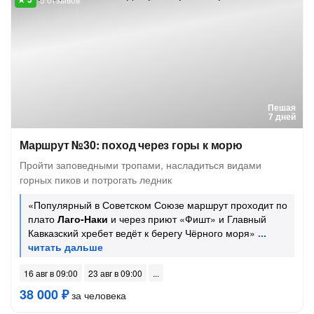
Пешая
7 дней
Маршрут №30: поход через горы к морю
Пройти заповедными тропами, насладиться видами
горных пиков и потрогать ледник
«Популярный в Советском Союзе маршрут проходит по
плато
Лаго-Наки
и через приют «Фишт» и Главный
Кавказский хребет ведёт к берегу Чёрного моря»
16 авг в 09:00
23 авг в 09:00
38 000 ₽
за человека