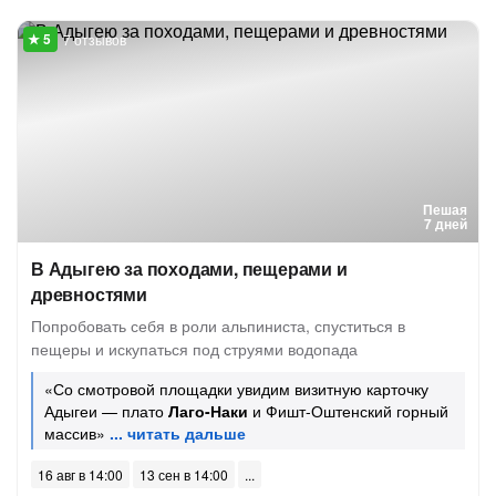
7 отзывов
Пешая
7 дней
В Адыгею за походами, пещерами и
древностями
Попробовать себя в роли альпиниста, спуститься в
пещеры и искупаться под струями водопада
«Со смотровой площадки увидим визитную карточку
Адыгеи — плато
Лаго-Наки
и Фишт-Оштенский горный
массив»
16 авг в 14:00
13 сен в 14:00