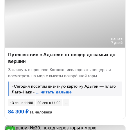
Пешая
7 дней
Путешествие в Адыгею: от пещер до самых до
вершин
Заглянуть в прошлое Кавказа, исследовать пещеры и
посмотреть на мир с высоты покорённой горы
«Сегодня посетим визитную карточку Адыгеи — плато
Лаго-Наки
»
13 сен в 11:00
20 сен в 11:00
84 300 ₽
за человека
5 отзывов