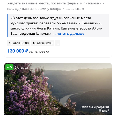
Увидеть знаковые места, посетить фермы и питомники и
насладиться вечерами у костра и шашлыком
«В этот день вас также ждут живописные места
Чуйского тракта: перевалы Чике-Таман и Семинский,
место слияния Чуи и Катуни, Каменные ворота Айри-
Таш,
водопад
Ширлак»
15 авг в 08:00
16 авг в 08:00
130 000 ₽
за человека
2 отзыва
Сплавы и рафтинг
8 дней