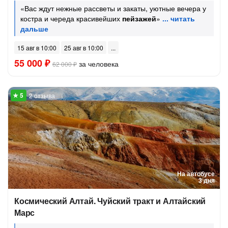
«Вас ждут нежные рассветы и закаты, уютные вечера у
костра и череда красивейших
пейзажей
»
15 авг в 10:00
25 авг в 10:00
55 000 ₽
за человека
62 000 ₽
2 отзыва
На автобусе
3 дня
Космический Алтай. Чуйский тракт и Алтайский
Марс