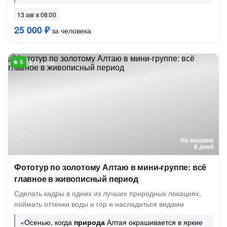
13 авг в 08:00
25 000 ₽
за человека
3 отзыва
На машине
8 дней
Фототур по золотому Алтаю в мини-группе: всё
главное в живописный период
Сделать кадры в одних из лучших природных локациях,
поймать оттенки воды и гор и насладиться видами
«Осенью, когда
природа
Алтая окрашивается в яркие