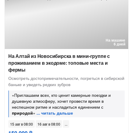
На машине
6 дней
На Алтай из Новосибирска в мини-группе с
проживанием в экодоме: топовые места и
фермы
Осмотреть достопримечательности, погреться в сибирской
баньке и увидеть редких зубров
«Приглашаем всех, кто ценит камерные поездки и
душевную атмосферу, хочет провести время в
неспешном ритме и насладиться единением с
природой
»
15 авг в 08:00
16 авг в 08:00