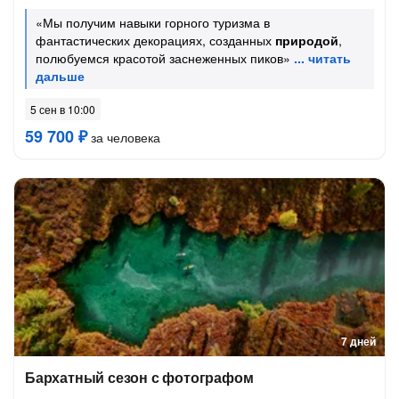
«Мы получим навыки горного туризма в
фантастических декорациях, созданных
природой
,
полюбуемся красотой заснеженных пиков»
5 сен в 10:00
59 700 ₽
за человека
7 дней
Бархатный сезон с фотографом