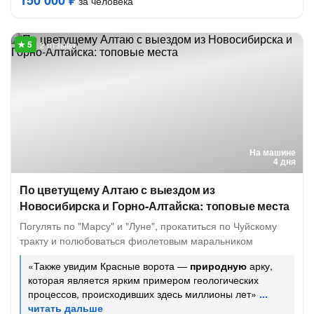
150 000 ₽
за человека
2 отзыва
На машине
4 дня
По цветущему Алтаю с выездом из
Новосибирска и Горно-Алтайска: топовые места
Погулять по "Марсу" и "Луне", прокатиться по Чуйскому
тракту и полюбоваться фиолетовым маральником
«Также увидим Красные ворота —
природную
арку,
которая является ярким примером геологических
процессов, происходивших здесь миллионы лет»