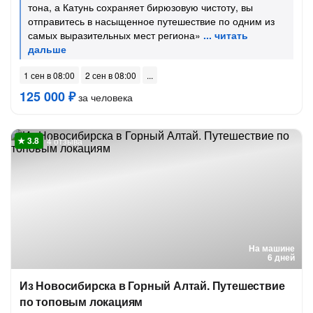
тона, а Катунь сохраняет бирюзовую чистоту, вы
отправитесь в насыщенное путешествие по одним из
самых выразительных мест региона»
1 сен в 08:00
2 сен в 08:00
125 000 ₽
за человека
4 отзыва
На машине
6 дней
Из Новосибирска в Горный Алтай. Путешествие
по топовым локациям