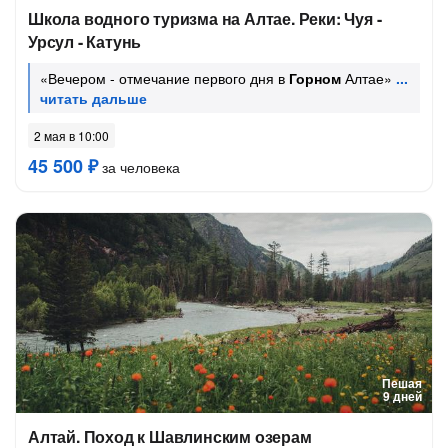
Школа водного туризма на Алтае. Реки: Чуя -
Урсул - Катунь
«Вечером - отмечание первого дня в
Горном
Алтае»
2 мая в 10:00
45 500 ₽
за человека
Пешая
9 дней
Алтай. Поход к Шавлинским озерам