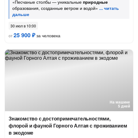
«Песчаные столбы — уникальные
природные
образования, созданные ветром и водой»
30 июл в 10:00
25 900 ₽
за человека
от
На машине
5 дней
Знакомство с достопримечательностями,
флорой и фауной Горного Алтая с проживанием
в экодоме