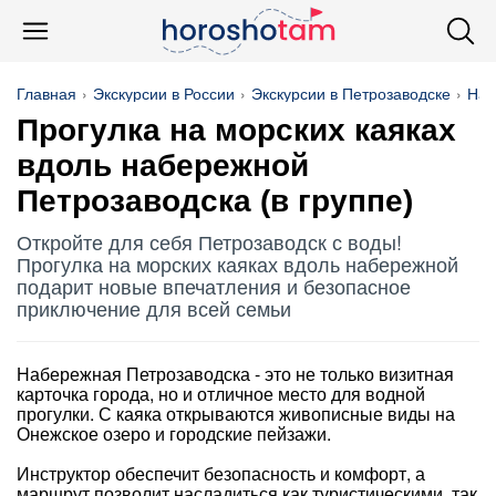
Главная
Экскурсии в России
Экскурсии в Петрозаводске
Наб
Прогулка на морских каяках
вдоль набережной
Петрозаводска (в группе)
Откройте для себя Петрозаводск с воды!
Прогулка на морских каяках вдоль набережной
подарит новые впечатления и безопасное
приключение для всей семьи
Набережная Петрозаводска - это не только визитная
карточка города, но и отличное место для водной
прогулки. С каяка открываются живописные виды на
Онежское озеро и городские пейзажи.
Инструктор обеспечит безопасность и комфорт, а
маршрут позволит насладиться как туристическими, так