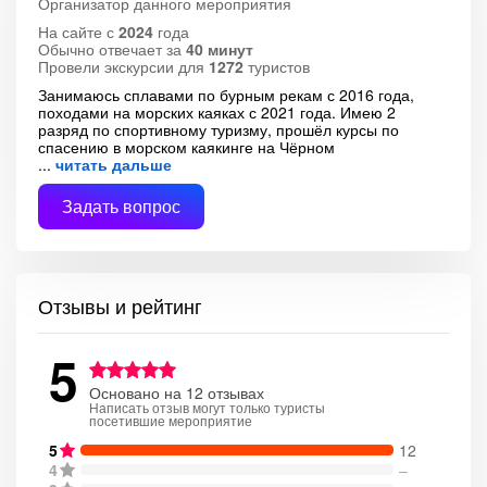
Организатор данного мероприятия
На сайте с
2024
года
Обычно отвечает за
40 минут
Провели экскурсии для
1272
туристов
Занимаюсь сплавами по бурным рекам с 2016 года,
походами на морских каяках с 2021 года. Имею 2
разряд по спортивному туризму, прошёл курсы по
спасению в морском каякинге на Чёрном
читать дальше
Задать вопрос
Отзывы и рейтинг
5
Основано на 12 отзывах
Написать отзыв могут только туристы
посетившие мероприятие
5
12
4
–