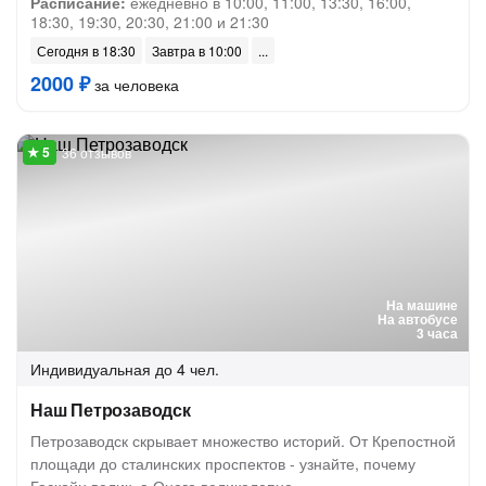
Расписание:
ежедневно в 10:00, 11:00, 13:30, 16:00,
18:30, 19:30, 20:30, 21:00 и 21:30
Сегодня в 18:30
Завтра в 10:00
2000 ₽
за человека
36 отзывов
На машине
На автобусе
3 часа
Индивидуальная
до 4 чел.
Наш Петрозаводск
Петрозаводск скрывает множество историй. От Крепостной
площади до сталинских проспектов - узнайте, почему