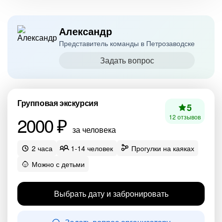
Александр
Представитель команды в Петрозаводске
Задать вопрос
Групповая экскурсия
5
2000 ₽
12 отзывов
за человека
2 часа
1-14 человек
Прогулки на каяках
Можно с детьми
Выбрать дату и забронировать