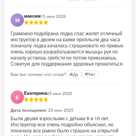
максим
15 июн 2026
М
Грамоино подобрана лодка спас жилет отличный
инструктор в двоем на каяки проплыли два часа
поначалу лодка качалась страшновато но привык
очень хорошо разрабатываются мышцы рук по
началу устаешь гребсти но потом привыкаешь.
Советую для поддержания здоровья прокатиться.
Вам был полезен этот отзыв?
Да
Нет
Екатерина
25 июн 2025
Е
Дата посещения:
23 июн 2025
Были двумя взрослыми с детьми 8 и 10 лет.
Инструктор все очень подробно объяснил, но
поначалу все равно было страшно на открытой