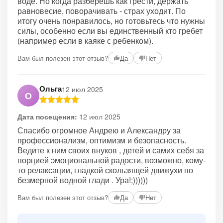
воде. Но когда разберешь как грести, держать
равновесие, поворачивать - страх уходит. По
итогу очень понравилось, но готовьтесь что нужны
силы, особенно если вы единственный кто гребет
(например если в каяке с ребенком).
Вам был полезен этот отзыв?
Да
Нет
Ольга
12 июл 2025
О
Дата посещения:
12 июл 2025
Спасибо огромное Андрею и Александру за
профессионализм, оптимизм и безопасность.
Ведите к ним своих внуков , детей и самих себя за
порцией эмоциональной радости, возможно, кому-
то релаксации, гладкой скользящей движухи по
безмерной водной глади . Ура!;))))))
Вам был полезен этот отзыв?
Да
Нет