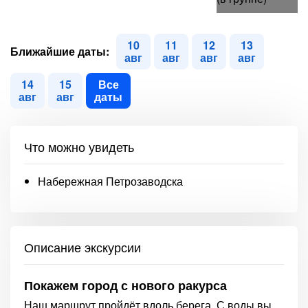
10
11
12
13
Ближайшие даты:
авг
авг
авг
авг
14
15
Все
авг
авг
даты
Что можно увидеть
Набережная Петрозаводска
Описание экскурсии
Покажем город с нового ракурса
Наш маршрут пройдёт вдоль берега. С воды вы