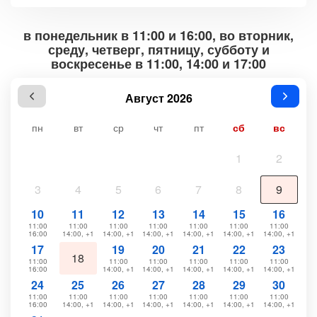
в понедельник в 11:00 и 16:00, во вторник,
среду, четверг, пятницу, субботу и
воскресенье в 11:00, 14:00 и 17:00
Август 2026
пн
вт
ср
чт
пт
сб
вс
1
2
3
4
5
6
7
8
9
10
11
12
13
14
15
16
11:00
11:00
11:00
11:00
11:00
11:00
11:00
16:00
14:00, +1
14:00, +1
14:00, +1
14:00, +1
14:00, +1
14:00, +1
17
19
20
21
22
23
18
11:00
11:00
11:00
11:00
11:00
11:00
16:00
14:00, +1
14:00, +1
14:00, +1
14:00, +1
14:00, +1
24
25
26
27
28
29
30
11:00
11:00
11:00
11:00
11:00
11:00
11:00
16:00
14:00, +1
14:00, +1
14:00, +1
14:00, +1
14:00, +1
14:00, +1