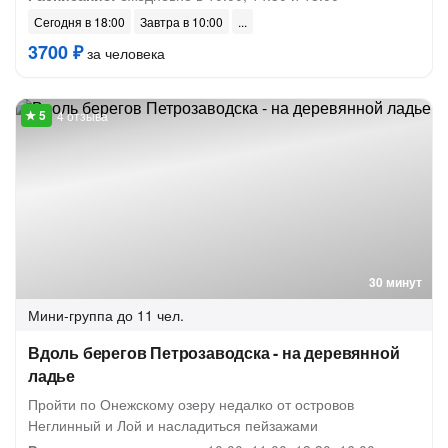
Сегодня в 18:00
Завтра в 10:00
3700 ₽
за человека
4 отзыва
30 минут
Мини-группа
до 11 чел.
Вдоль берегов Петрозаводска - на деревянной
ладье
Пройти по Онежскому озеру недалко от островов
Неглинный и Лой и насладиться пейзажами