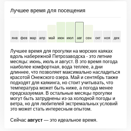
Лучшее время для посещения
янв
фев
мар
апр
май
июн
июл
авг
сен
окт
ноя
дек
Лучшее время для прогулки на морских каяках
вдоль набережной Петрозаводска - это летние
месяцы: июнь, июль и август. В это время погода
наиболее комфортная, вода теплее, а дни
длиннее, что позволяет максимально насладиться
красотой Онежского озера. Май и сентябрь также
подходят для каякинга, но стоит учитывать, что
температура может быть ниже, а погода менее
предсказуемая. В остальные месяцы прогулки
могут быть затруднены из-за холодной погоды и
ветра, но для любителей экстремальных условий
это может стать интересным опытом.
Сейчас
август
— это идеальное время.