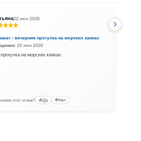
тьяна
22 июн 2026
О
закат - вечерняя прогулка на морских каяках
Прог
Петро
ещения:
20 июн 2026
Дата
прогулка на морских каяках.
Спас
профе
своих
эмоци
гладк
Ура!;)
лезен этот отзыв?
Вам б
Да
Нет