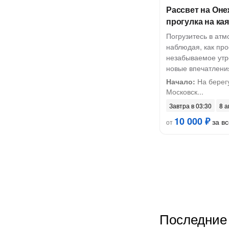
Рассвет на Оне
прогулка на ка
Погрузитесь в атм
наблюдая, как про
незабываемое утр
новые впечатлени
Начало:
На берегу
Московск...
Завтра в 03:30
8 а
10 000 ₽
за вс
от
Последние 