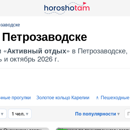
озаводске
 Петрозаводске
и «
» в Петрозаводске,
Активный отдых
 и октябрь 2026 г.
чные прогулки
Золотое кольцо Карелии
Пешеходные
1 чел.
По популярности