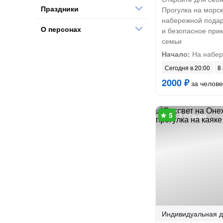
Праздники
Прогулка на морск
набережной подар
О персонах
и безопасное при
семьи
Начало:
На набер
Сегодня в 20:00
8 
2000 ₽
за челове
3 отзыва
Индивидуальная
д