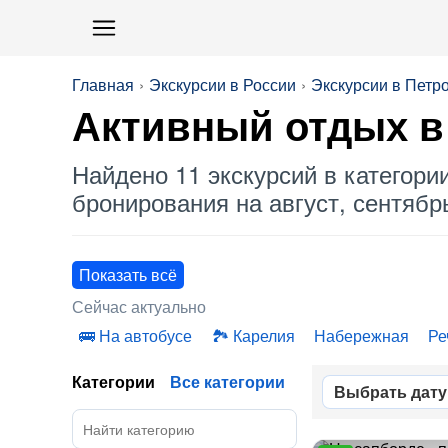
Главная
Экскурсии в России
Экскурсии в Петр
Активный отдых
в
Найдено 11 экскурсий в категори
бронирования на август, сентябрь
Показать всё
Сейчас актуально
На автобусе
Карелия
Набережная
Ре
Категории
Все категории
Выбрать дату