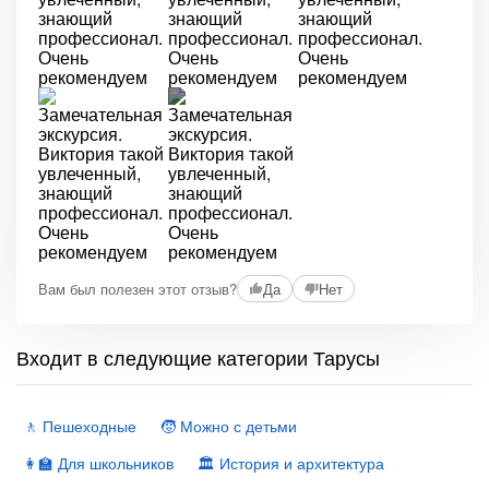
+2
Вам был полезен этот отзыв?
Да
Нет
Входит в следующие категории Тарусы
🚶 Пешеходные
🧒 Можно с детьми
👩‍🏫 Для школьников
🏛 История и архитектура