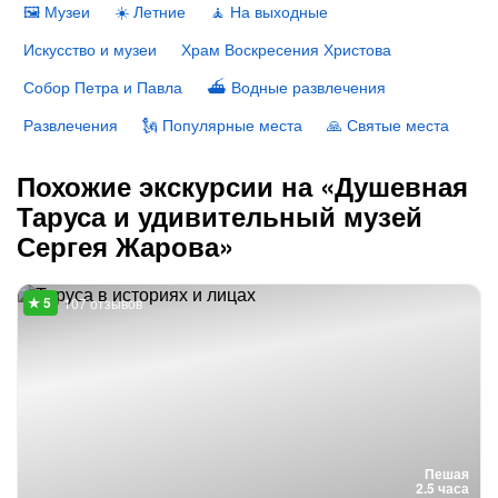
🖼 Музеи
☀️ Летние
🧘 На выходные
Искусство и музеи
Храм Воскресения Христова
Собор Петра и Павла
⛴ Водные развлечения
Развлечения
🗽 Популярные места
🙏 Святые места
Похожие экскурсии на «Душевная
Таруса и удивительный музей
Сергея Жарова»
107 отзывов
Пешая
2.5 часа