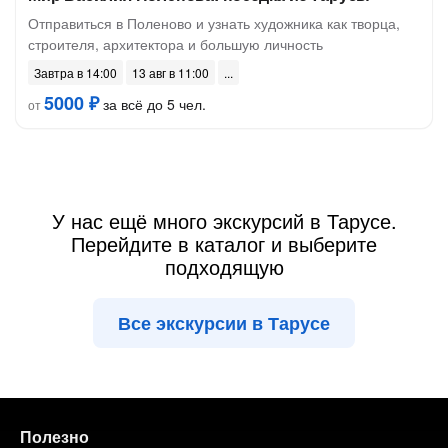
Отправиться в Поленово и узнать художника как творца,
строителя, архитектора и большую личность
Завтра в 14:00
13 авг в 11:00
5000 ₽
за всё до 5 чел.
от
У нас ещё много экскурсий в Тарусе.
Перейдите в каталог и выберите
подходящую
Все экскурсии в Тарусе
Полезно