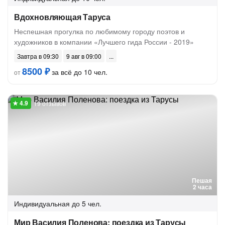
Вдохновляющая Таруса
Неспешная прогулка по любимому городу поэтов и
художников в компании «Лучшего гида России - 2019»
Завтра в 09:30
9 авг в 09:00
8500 ₽
за всё до 10 чел.
от
19 отзывов
Пешая
2 часа
Индивидуальная
до 5 чел.
Мир Василия Поленова: поездка из Тарусы