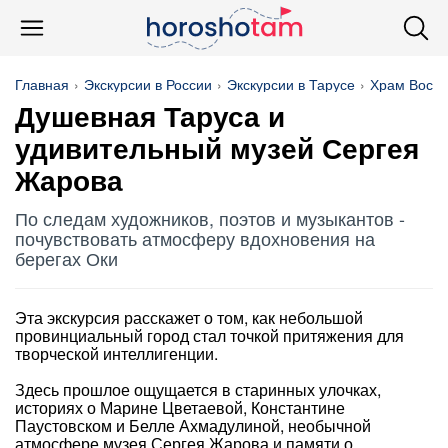
Главная
Экскурсии в России
Экскурсии в Тарусе
Храм Воскр
Душевная Таруса и
удивительный музей Сергея
Жарова
По следам художников, поэтов и музыкантов -
почувствовать атмосферу вдохновения на
берегах Оки
Эта экскурсия расскажет о том, как небольшой
провинциальный город стал точкой притяжения для
творческой интеллигенции.
Здесь прошлое ощущается в старинных улочках,
историях о Марине Цветаевой, Константине
Паустовском и Белле Ахмадулиной, необычной
атмосфере музея Сергея Жарова и памяти о