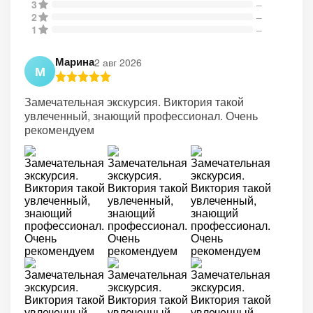
3
–
2
–
1
–
Марина
2 авг 2026
М
Замечательная экскурсия. Виктория такой
увлеченный, знающий профессионал. Очень
рекомендуем