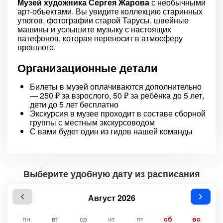
Музей художника Сергея Жарова
с необычными
арт-объектами. Вы увидите коллекцию старинных
утюгов, фотографии старой Тарусы, швейные
машины и услышите музыку с настоящих
патефонов, которая переносит в атмосферу
прошлого.
Организационные детали
Билеты в музей оплачиваются дополнительно
— 250 ₽ за взрослого, 50 ₽ за ребёнка до 5 лет,
дети до 5 лет бесплатно
Экскурсия в музее проходит в составе сборной
группы с местным экскурсоводом
С вами будет один из гидов нашей команды
Выберите удобную дату из расписания
Август 2026
пн
вт
ср
чт
пт
сб
вс