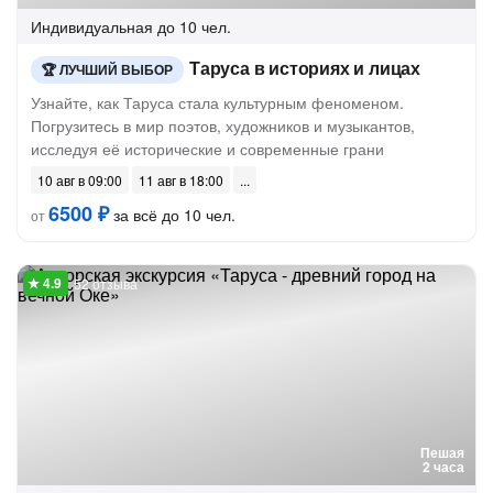
Индивидуальная
до 10 чел.
Таруса в историях и лицах
ЛУЧШИЙ ВЫБОР
Узнайте, как Таруса стала культурным феноменом.
Погрузитесь в мир поэтов, художников и музыкантов,
исследуя её исторические и современные грани
10 авг в 09:00
11 авг в 18:00
6500 ₽
за всё до 10 чел.
от
52 отзыва
Пешая
2 часа