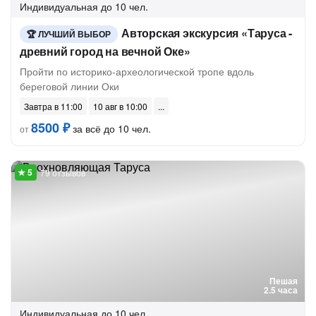
Индивидуальная
до 10 чел.
Авторская экскурсия «Таруса -
ЛУЧШИЙ ВЫБОР
древний город на вечной Оке»
Пройти по историко-археологической тропе вдоль
береговой линии Оки
Завтра в 11:00
10 авг в 10:00
8500 ₽
за всё до 10 чел.
от
79 отзывов
Пешая
2.5 часа
Индивидуальная
до 10 чел.