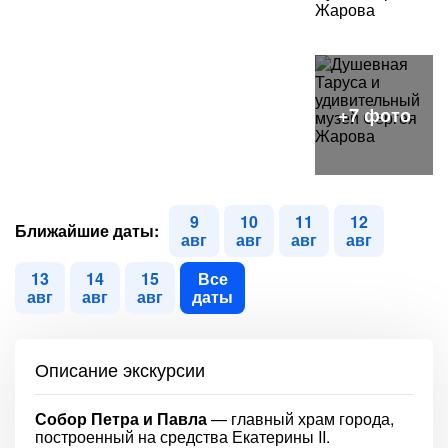
9
10
11
12
Ближайшие даты:
авг
авг
авг
авг
13
14
15
Все
авг
авг
авг
даты
Описание экскурсии
Собор Петра и Павла
— главный храм города,
построенный на средства Екатерины II.