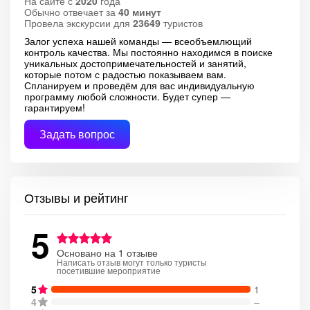
На сайте с
2020
года
Обычно отвечает за
40 минут
Провела экскурсии для
23649
туристов
Залог успеха нашей команды — всеобъемлющий
контроль качества. Мы постоянно находимся в поиске
уникальных достопримечательностей и занятий,
которые потом с радостью показываем вам.
Спланируем и проведём для вас индивидуальную
программу любой сложности. Будет супер —
гарантируем!
Задать вопрос
Отзывы и рейтинг
5
Основано на 1 отзыве
Написать отзыв могут только туристы
посетившие мероприятие
5
1
4
–