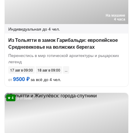
На машине
4 часа
Индивидуальная
до 4 чел.
Из Тольятти в замок Гарибальди: европейское
Средневековье на волжских берегах
Перенестись в мир готической архитектуры и рыцарских
легенд
17 авг в 09:00
18 авг в 09:00
9500 ₽
за всё до 4 чел.
от
3 отзыва