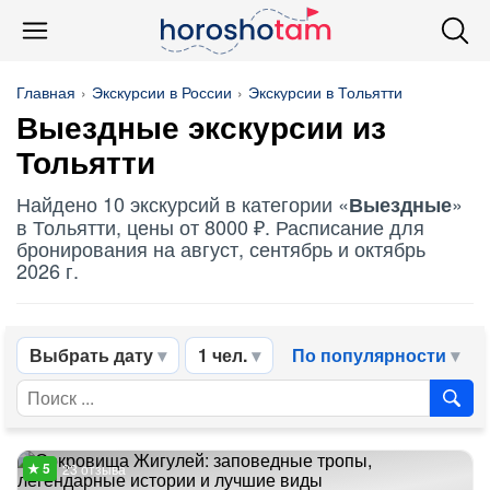
Главная
Экскурсии в России
Экскурсии в Тольятти
Выездные
экскурсии из
Тольятти
Найдено 10 экскурсий в категории «
»
Выездные
в Тольятти, цены от 8000 ₽. Расписание для
бронирования на август, сентябрь и октябрь
2026 г.
Выбрать дату
1 чел.
По популярности
23 отзыва