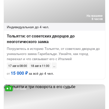
На машине
6 часов
Индивидуальная
до 4 чел.
Тольятти: от советских дворцов до
неоготического замка
Погрузитесь в историю Тольятти, от советских дворцов до
уникального замка Гарибальди. Узнайте, как город
переехал и что связывает его с Италией
17 авг в 08:00
18 авг в 11:00
15 000 ₽
за всё до 4 чел.
от
3 отзыва