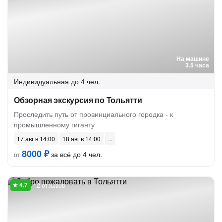
На машине
3.5 часа
Индивидуальная
до 4 чел.
Обзорная экскурсия по Тольятти
Проследить путь от провинциального городка - к
промышленному гиганту
17 авг в 14:00
18 авг в 14:00
8000 ₽
за всё до 4 чел.
от
12 отзывов