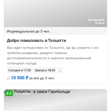
На машине
3 часа
Индивидуальная
до 3 чел.
Добро пожаловать в Тольятти
Вас ждет путешествие по Тольятти, где вы узнаете о его
тройном рождении, увидите главные
достопримечательности и оцените промышленный
потенциал города
Сегодня в 17:00
Завтра в 18:00
10 500 ₽
за всё до 3 чел.
от
12 отзывов