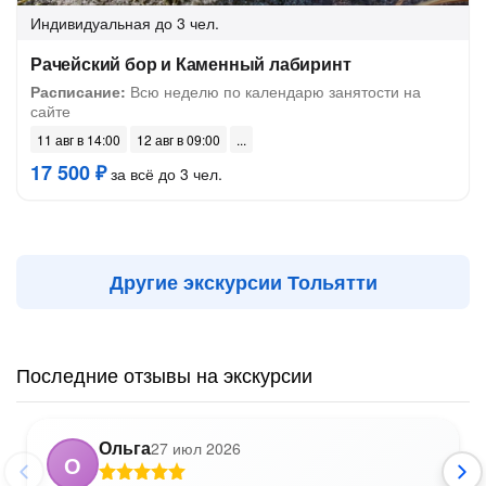
Индивидуальная
до 3 чел.
Рачейский бор и Каменный лабиринт
Расписание:
Всю неделю по календарю занятости на
сайте
11 авг в 14:00
12 авг в 09:00
17 500 ₽
за всё до 3 чел.
Другие экскурсии Тольятти
Последние отзывы на экскурсии
Ольга
27 июл 2026
О