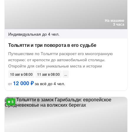
На машине
3 часа
Индивидуальная
до 4 чел.
Тольятти и три поворота в его судьбе
Путешествие по Тольятти раскроет его многогранную
историю: от крепости до автомобильной столицы.
Откройте для себя уникальные места и истории
10 авг в 08:00
11 авг в 08:00
12 000 ₽
за всё до 4 чел.
от
4 отзыва