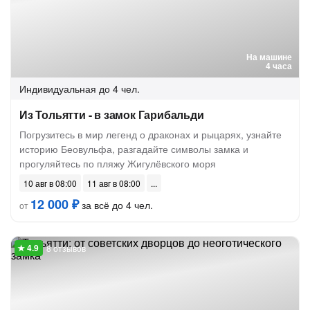
На машине
4 часа
Индивидуальная
до 4 чел.
Из Тольятти - в замок Гарибальди
Погрузитесь в мир легенд о драконах и рыцарях, узнайте
историю Беовульфа, разгадайте символы замка и
прогуляйтесь по пляжу Жигулёвского моря
10 авг в 08:00
11 авг в 08:00
12 000 ₽
за всё до 4 чел.
от
8 отзывов