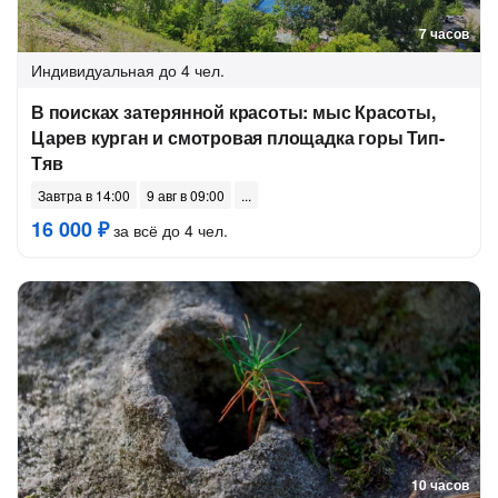
7 часов
Индивидуальная
до 4 чел.
В поисках затерянной красоты: мыс Красоты,
Царев курган и смотровая площадка горы Тип-
Тяв
Завтра в 14:00
9 авг в 09:00
16 000 ₽
за всё до 4 чел.
10 часов