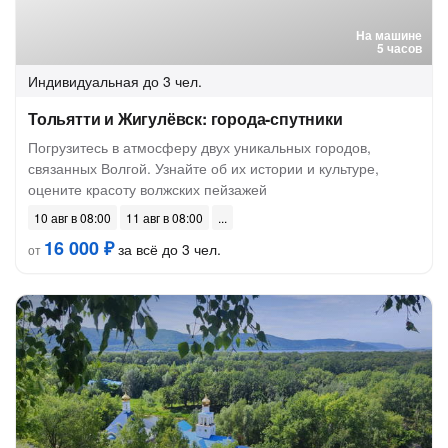
На машине
5 часов
Индивидуальная
до 3 чел.
Тольятти и Жигулёвск: города-спутники
Погрузитесь в атмосферу двух уникальных городов,
связанных Волгой. Узнайте об их истории и культуре,
оцените красоту волжских пейзажей
10 авг в 08:00
11 авг в 08:00
16 000 ₽
за всё до 3 чел.
от