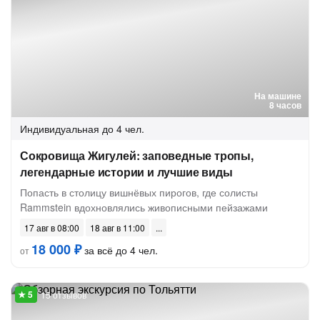
На машине
8 часов
Индивидуальная
до 4 чел.
Сокровища Жигулей: заповедные тропы,
легендарные истории и лучшие виды
Попасть в столицу вишнёвых пирогов, где солисты
Rammstein вдохновлялись живописными пейзажами
17 авг в 08:00
18 авг в 11:00
18 000 ₽
за всё до 4 чел.
от
15 отзывов