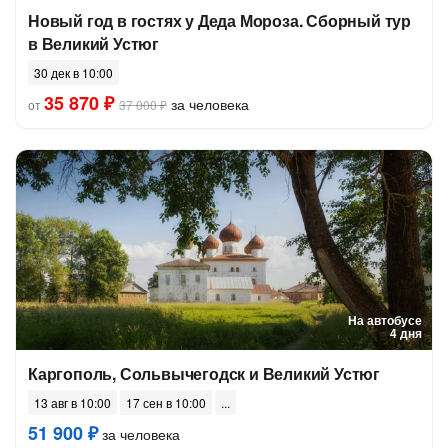
Новый год в гостях у Деда Мороза. Сборный тур
в Великий Устюг
30 дек в 10:00
35 870 ₽
за человека
от
37 000 ₽
На автобусе
4 дня
Каргополь, Сольвычегодск и Великий Устюг
13 авг в 10:00
17 сен в 10:00
51 900 ₽
за человека