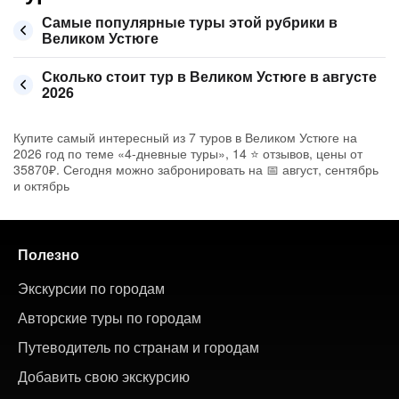
Самые популярные туры этой рубрики в
Великом Устюге
Сколько стоит тур в Великом Устюге в августе
2026
Купите самый интересный из 7 туров в Великом Устюге на
2026 год по теме «4-дневные туры», 14 ⭐ отзывов, цены от
35870₽. Сегодня можно забронировать на 📅 август, сентябрь
и октябрь
Полезно
Экскурсии по городам
Авторские туры по городам
Путеводитель по странам и городам
Добавить свою экскурсию