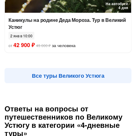
На автобусе
4 дня
Каникулы на родине Деда Мороза. Тур в Великий
Устюг
2 янв в 10:00
42 900 ₽
за человека
от
45 000 ₽
Все туры Великого Устюга
Ответы на вопросы от
путешественников по Великому
Устюгу в категории «4-дневные
туры»