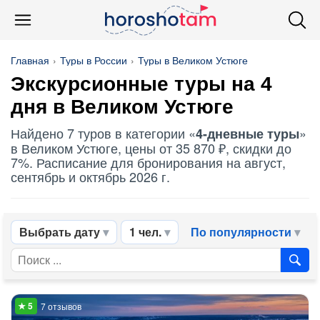
Главная
Туры в России
Туры в Великом Устюге
Экскурсионные туры на 4
дня в Великом Устюге
Найдено 7 туров в категории «
»
4-дневные туры
в Великом Устюге, цены от 35 870 ₽, скидки до
7%. Расписание для бронирования на август,
сентябрь и октябрь 2026 г.
Выбрать дату
1 чел.
По популярности
7 отзывов