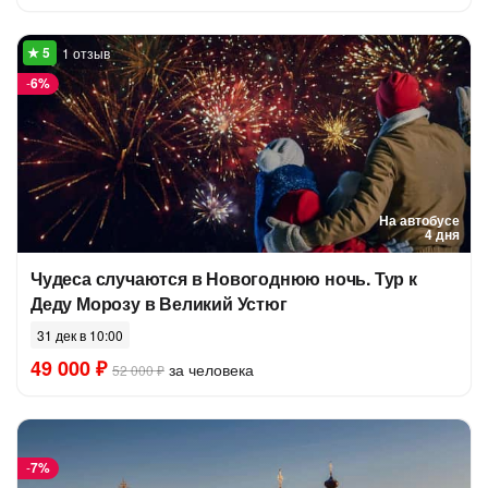
1 отзыв
-
6%
На автобусе
4 дня
Чудеса случаются в Новогоднюю ночь. Тур к
Деду Морозу в Великий Устюг
31 дек в 10:00
49 000 ₽
за человека
52 000 ₽
-
7%