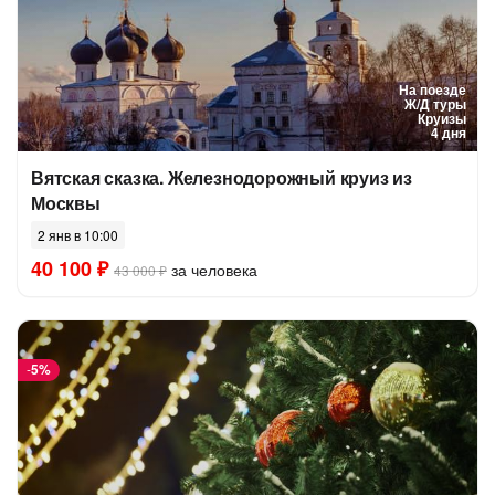
На поезде
Ж/Д туры
Круизы
4 дня
Вятская сказка. Железнодорожный круиз из
Москвы
2 янв в 10:00
40 100 ₽
за человека
43 000 ₽
-
5%