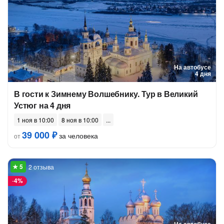
На автобусе
4 дня
В гости к Зимнему Волшебнику. Тур в Великий
Устюг на 4 дня
1 ноя в 10:00
8 ноя в 10:00
39 000 ₽
за человека
от
2 отзыва
-
4%