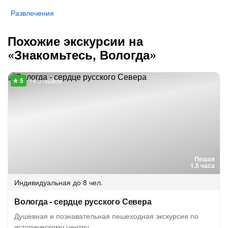
Развлечения
Похожие экскурсии на
«Знакомьтесь, Вологда»
14 отзывов
Пешая
1.5 часа
Индивидуальная
до 8 чел.
Вологда - сердце русского Севера
Душевная и познавательная пешеходная экскурсия по
историческому центру