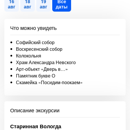
16
18
19
Все
авг
авг
авг
даты
Что можно увидеть
Софийский собор
Воскресенский собор
Колокольня
Храм Александра Невского
Арт-объект «Дверь в…»
Памятник букве О
Скамейка «Посидим-поокаем»
Описание экскурсии
Старинная Вологда