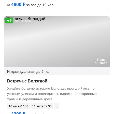
4800 ₽
за всё до 10 чел.
от
68 отзывов
Пешая
1.5 часа
Индивидуальная
до 5 чел.
Встреча с Вологдой
Узнайте богатую историю Вологды, прогуляйтесь по
уютным улицам и насладитесь видами на старинные
храмы и деревянные дома
10 авг в 07:30
11 авг в 07:30
4300 ₽