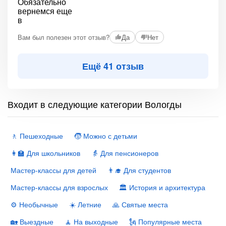
Вам был полезен этот отзыв?
Да
Нет
Ещё 41 отзыв
Входит в следующие категории Вологды
🚶 Пешеходные
🧒 Можно с детьми
👩‍🏫 Для школьников
👵 Для пенсионеров
Мастер-классы для детей
👨‍🎓 Для студентов
Мастер-классы для взрослых
🏛 История и архитектура
⚙️ Необычные
☀️ Летние
🙏 Святые места
🏡 Выездные
🧘 На выходные
🗽 Популярные места