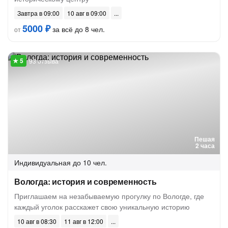
Завтра в 09:00
10 авг в 09:00
5000 ₽
за всё до 8 чел.
от
93 отзыва
Пешая
2 часа
Индивидуальная
до 10 чел.
Вологда: история и современность
Приглашаем на незабываемую прогулку по Вологде, где
каждый уголок расскажет свою уникальную историю
10 авг в 08:30
11 авг в 12:00