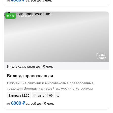
за всё до 5 чел.
от
37 отзывов
Пешая
3 часа
Индивидуальная
до 10 чел.
Вологда православная
Важнейшие святыни и многовековые православные
традиции Вологды на пешей экскурсии с историком
Завтра в 12:30
11 авг в 14:00
8000 ₽
за всё до 10 чел.
от