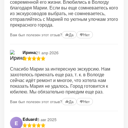
современной его жизни. Влюбились в Вологду
благодаря Марии. Если вы еще сомневаетесь кого
из экскурсоводов выбрать, не сомневаетесь,
отправляйтесь с Марией по уютным улочкам этого
прекрасного города.
Вам был полезен этот отзыв?
Да
Нет
Ирина
21 апр 2026
Спасибо Марии за интересную экскурсию. Нам
захотелось приехать еще раз, т. к. в Вологде
сейчас идёт ремонт и многое, что хотела нам
показать Мария не удалось. Город готовится к
юбилею. Мы обязательно приедим еще раз.
Вам был полезен этот отзыв?
Да
Нет
Eduard
5 авг 2025
E