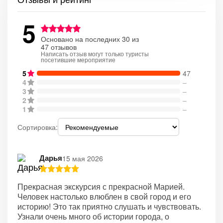
5
Основано на последних 30 из
47 отзывов
Написать отзыв могут только туристы
посетившие мероприятие
5
47
4
–
3
–
2
–
1
–
Сортировка:
Дарья
15 мая 2026
Прекрасная экскурсия с прекрасной Марией.
Человек настолько влюблен в свой город и его
историю! Это так приятно слушать и чувствовать.
Узнали очень много об истории города, о