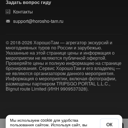
Задать вопрос гиду
Контакты
support@horosho-tam.ru
© 2018-2026 ХорошоТам — агрегатор экскурсий и
многодневных туров по России и зарубежью.
Указанные на этой странице цены и информация о
мероприятии не являются публичной офертой.
Проверяйте цены и полную информацию на странице
бронирования. Сервис ХорошоТам и его владелец —
не являются организатором данного мероприятия.
Информация о мероприятии, включая фотографии,
размещены партнером TRIPSGO PORTAL L.L.C.,
Bignut route Limited (ИНН 9909537328).
Мы используем cookie для удобства
ОК
пользования сайтом. Используя сайт, вы