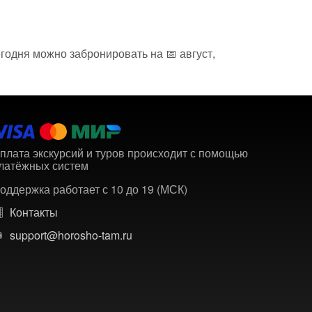
годня можно забронировать на 📅 август,
плата экскурсий и туров происходит с помощью
латёжных систем
оддержка работает с 10 до 19 (МСК)
Контакты
support@horosho-tam.ru