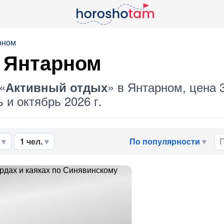
рном
 Янтарном
«
» в Янтарном, цена 
Активный отдых
 и октябрь 2026 г.
1 чел.
По популярности