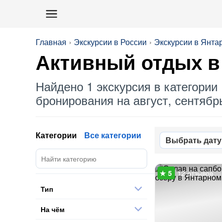
Главная
Экскурсии в России
Экскурсии в Янта
Активный отдых
в
Найдено 1 экскурсия в категории 
бронирования на август, сентябрь
Категории
Все категории
Выбрать дату
12 отзывов
Тип
На чём