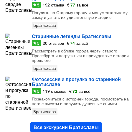
5
192
отзыва
€
77
за всё
Погулять по Старому городу и монументальному
замку и узнать их удивительную историю
Братислава
Старинные легенды Братиславы
5
20
отзывов
€
74
за всё
Рассмотреть в облике города черты старого
Прессбурга и погрузиться в причудливые истории
прошлого
Братислава
Фотосессия и прогулка по старинной
Братиславе
5
119
отзывов
€
72
за всё
Познакомиться с историей города, посмотреть на
него с высоты и получить душевные снимки
Братислава
Все экскурсии Братиславы