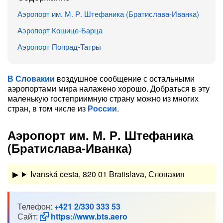
Аэропорт им. М. Р. Штефаника (Братислава-Иванка)
Аэропорт Кошице-Барца
Аэропорт Попрад-Татры
В Словакии
воздушное сообщение с остальными
аэропортами мира налажено хорошо. Добраться в эту
маленькую гостеприимную страну можно из многих
стран, в том числе из
России
.
Аэропорт им. М. Р. Штефаника
(Братислава-Иванка)
Ivanská cesta, 820 01 Bratislava, Словакия
Телефон:
+421 2/330 333 53
Сайт:
https://www.bts.aero