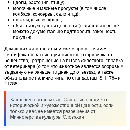
цветы, растения, птицу;
молочные и мясные продукты (в том числе
колбаса, консервы, сало и т.д);
шоколадные конфеты;
объекты культурной ценности (если только вы не
можете документально подтвердить законность
покупки).
Домашних животных вы можете провести имея
сертификат о вакцинации животного (прививка от
бешенства), разрешение на вывоз животного, справка
от ветеринара (о том что животное является здоровым,
выданную не раньше 10 дней до отъезда), а также
обязательное наличие чипа по стандартам IS 11784 и
11785.
Запрещено вывозить из Словакии предметы
исторической и художественной ценности, если
только у вас не имеется разрешения от
Министерства культуры Словакии