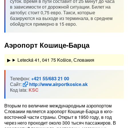
суток. Время в пути составит от 25 минут до часа
в зависимости от дорожной ситуации. Билет на
автобус стоит 0,75 евро. Такси, которые
базируются на выходе из терминала, в среднем
обойдутся примерно в 15 евро.
Аэропорт Кошице-Барца
Letecká 41, 041 75 Košice, Словакия
Телефон:
+421 55/683 21 00
Сайт:
http://www.airportkosice.sk
Код iata:
KSC
Вторым по величине международным аэропортом
Словакии является аэропорт Кошице-Барца в юго-
восточной части страны. Открыт в 1950 году, в год
через него проходит около 300 тысяч пассажиров. В