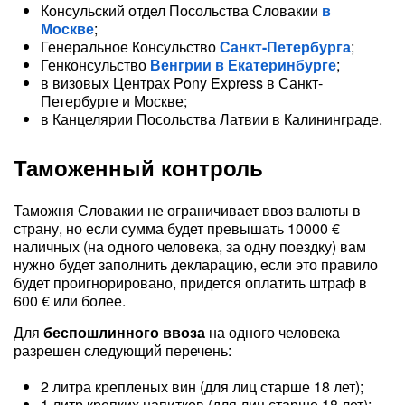
Консульский отдел Посольства Словакии
в
Москве
;
Генеральное Консульство
Санкт-Петербурга
;
Генконсульство
Венгрии
в Екатеринбурге
;
в визовых Центрах Pony Express в Санкт-
Петербурге и Москве;
в Канцелярии Посольства Латвии в Калининграде.
Таможенный контроль
Таможня Словакии не ограничивает ввоз валюты в
страну, но если сумма будет превышать 10000 €
наличных (на одного человека, за одну поездку) вам
нужно будет заполнить декларацию, если это правило
будет проигнорировано, придется оплатить штраф в
600 € или более.
Для
беспошлинного ввоза
на одного человека
разрешен следующий перечень:
2 литра крепленых вин (для лиц старше 18 лет);
1 литр крепких напитков (для лиц старше 18 лет);