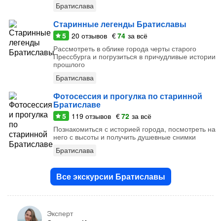
Братислава
Старинные легенды Братиславы
5
20
отзывов
€
74
за всё
Рассмотреть в облике города черты старого
Прессбурга и погрузиться в причудливые истории
прошлого
Братислава
Фотосессия и прогулка по старинной
Братиславе
5
119
отзывов
€
72
за всё
Познакомиться с историей города, посмотреть на
него с высоты и получить душевные снимки
Братислава
Все экскурсии Братиславы
Эксперт