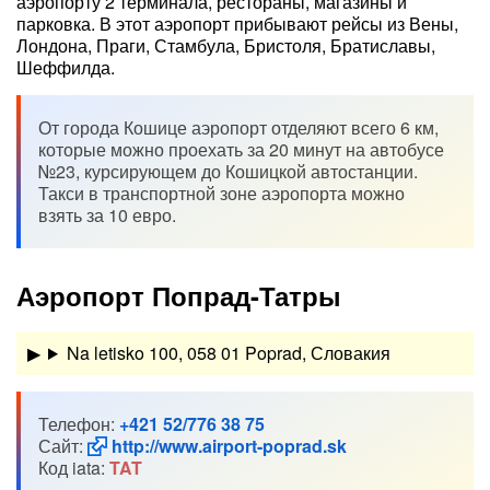
аэропорту 2 терминала, рестораны, магазины и
парковка. В этот аэропорт прибывают рейсы из Вены,
Лондона, Праги, Стамбула, Бристоля, Братиславы,
Шеффилда.
От города Кошице аэропорт отделяют всего 6 км,
которые можно проехать за 20 минут на автобусе
№23, курсирующем до Кошицкой автостанции.
Такси в транспортной зоне аэропорта можно
взять за 10 евро.
Аэропорт Попрад-Татры
Na letisko 100, 058 01 Poprad, Словакия
Телефон:
+421 52/776 38 75
Сайт:
http://www.airport-poprad.sk
Код iata:
TAT