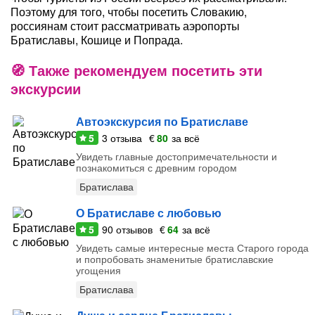
Поэтому для того, чтобы посетить Словакию,
россиянам стоит рассматривать аэропорты
Братиславы, Кошице и Попрада.
Также рекомендуем посетить эти
экскурсии
Автоэкскурсия по Братиславе
5
3
отзыва
€
80
за всё
Увидеть главные достопримечательности и
познакомиться с древним городом
Братислава
О Братиславе с любовью
5
90
отзывов
€
64
за всё
Увидеть самые интересные места Старого города
и попробовать знаменитые братиславские
угощения
Братислава