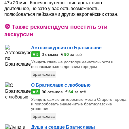
47ч.20 мин. Конечно путешествие достаточно
длительное, но зато у вас есть возможность
полюбоваться пейзажами других европейских стран.
Также рекомендуем посетить эти
экскурсии
Автоэкскурсия по Братиславе
5
3
отзыва
€
80
за всё
Увидеть главные достопримечательности и
познакомиться с древним городом
Братислава
О Братиславе с любовью
5
90
отзывов
€
64
за всё
Увидеть самые интересные места Старого города
и попробовать знаменитые братиславские
угощения
Братислава
Душа и сердце Братиславы