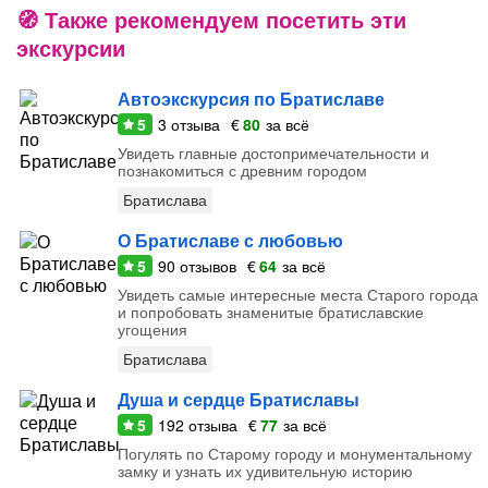
Также рекомендуем посетить эти
экскурсии
Автоэкскурсия по Братиславе
5
3
отзыва
€
80
за всё
Увидеть главные достопримечательности и
познакомиться с древним городом
Братислава
О Братиславе с любовью
5
90
отзывов
€
64
за всё
Увидеть самые интересные места Старого города
и попробовать знаменитые братиславские
угощения
Братислава
Душа и сердце Братиславы
5
192
отзыва
€
77
за всё
Погулять по Старому городу и монументальному
замку и узнать их удивительную историю