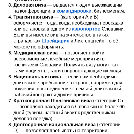
Деловая виза
— выдается людям выезжающим
на конференции, в
командировки
, бизнесменам.
Транзитная виза
— (категории А и В)
оформляется тогда, когда необходима пересадка
или остановка в одном из
аэропортов
Словакии.
Если вы имеете вид на жительство в таких
странах, как
Швейцария
и Лихтенштейн, то её
можете не оформлять.
Медицинская виза
— позволяет пройти
всевозможные лечебные мероприятия в
госпиталях Словакии. Получить визу могут, как
сами пациенты, так и сопровождающие их люди.
Национальная виза
— если вам необходимо
длительное пребывание в стране, например для
обучения, воссоединение с семьей, длительный
рабочий контракт и другие причины.
Краткосрочная Шенгенская виза
(категории С)
— позволяют находиться в Словакии не более 90
дней (туризм, частный визит к родственникам,
деловая поездка).
Долгосрочная национальная виза
(категории
D) — позволяет пребывать на территории