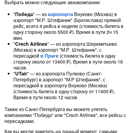
Выбрать можно следующие авиакомпании:
"
Победа
" — из
аэропорта
Внуково (Москва) в
аэропорт "М.Р. Штефаник" (Братислава) прямой
рейс, всего 4 рейса в неделю (стоимость билета в
одну сторону около 5500 ₽). Время в пути 2ч 15
мин.
"
Crech Airlines
" — из аэропорта Шереметьево
(Москва) в аэропорт "М.Р. Штефаник", с
пересадкой
в Праге
(стоимость билета в одну
сторону около от 13400 ₽). Время в пути около 16
часов.
"
UTair
" — из аэропорта Пулково (Санкт-
Петербург) в аэропорт "М.Р Штефаник", с
пересадкой в аэропорту Внуково (Москва)
(стоимость билета в одну сторону от 11400 ₽).
Время в пути около 12 часов.
Также из Санкт-Петербурга вы можете улететь
компаниями "Победа" или "Crech Airlines", все рейсы с
пересадками.
Как вы могли заметить на данный момент, самыми