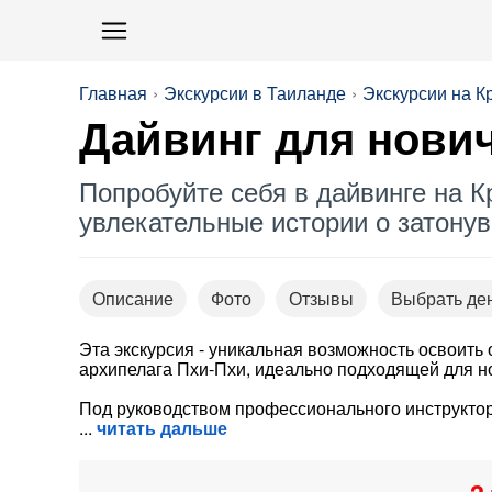
Главная
Экскурсии в Таиланде
Экскурсии на К
Дайвинг для нович
Попробуйте себя в дайвинге на К
увлекательные истории о затону
Описание
Фото
Отзывы
Выбрать де
Эта экскурсия - уникальная возможность освоить
архипелага Пхи-Пхи, идеально подходящей для н
Под руководством профессионального инструктора
читать дальше