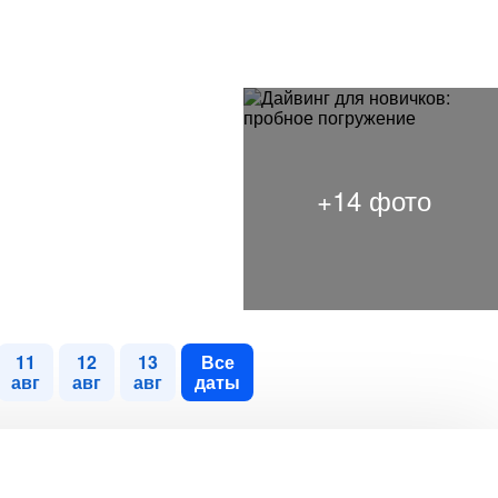
11
12
13
Все
авг
авг
авг
даты