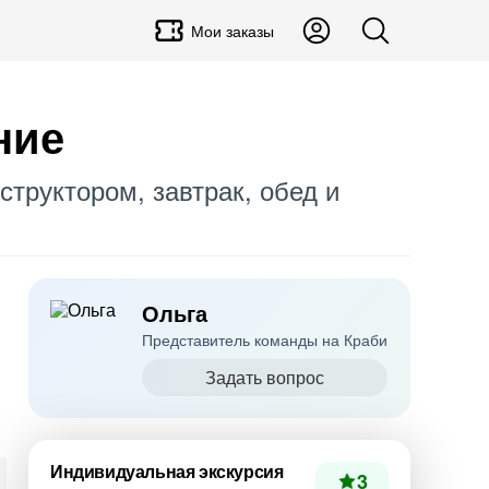
Мои заказы
ние
структором, завтрак, обед и
Ольга
Представитель команды на Краби
Задать вопрос
Индивидуальная экскурсия
3