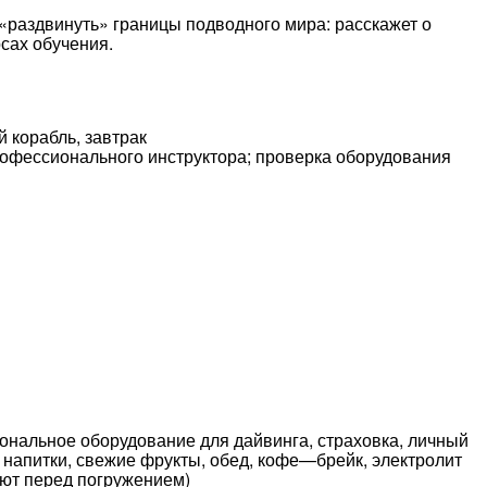
 «раздвинуть» границы подводного мира: расскажет о
сах обучения.
 корабль, завтрак
рофессионального инструктора; проверка оборудования
ональное оборудование для дайвинга, страховка, личный
, напитки, свежие фрукты, обед, кофе—брейк, электролит
ьют перед погружением)