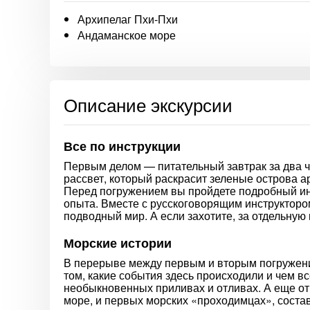
Архипелаг Пхи-Пхи
Андаманское море
Описание экскурсии
Все по инструкции
Первым делом — питательный завтрак за два 
рассвет, который раскрасит зеленые острова а
Перед погружением вы пройдете подробный инс
опыта. Вместе с русскоговорящим инструктором
подводный мир. А если захотите, за отдельну
Морские истории
В перерыве между первым и вторым погружение
том, какие события здесь происходили и чем в
необыкновенных приливах и отливах. А еще от
море, и первых морских «проходимцах», соста