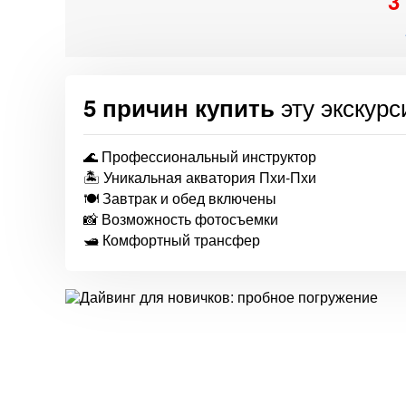
3
эту экскур
5 причин купить
🌊 Профессиональный инструктор
🏝 Уникальная акватория Пхи-Пхи
🍽 Завтрак и обед включены
📸 Возможность фотосъемки
🛥 Комфортный трансфер