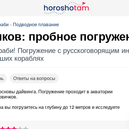
раби
Подводное плавание
ков: пробное погруже
раби! Погружение с русскоговорящим ин
вших кораблях
нь
Ответы на вопросы
 основы дайвинга. Погружение проходит в акватории
овичков.
 вы погрузитесь на глубину до 12 метров и исследуете