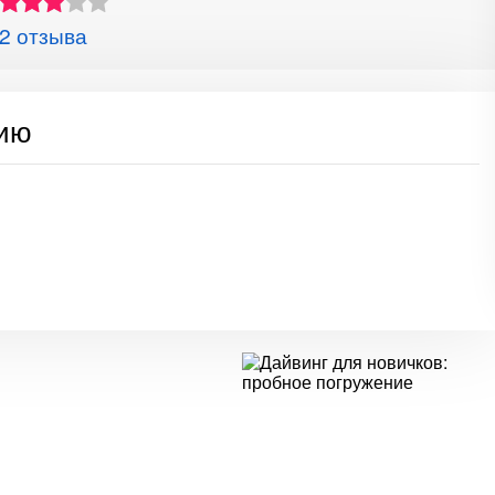
2 отзыва
сию