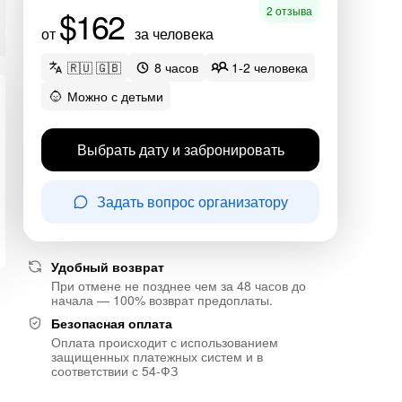
$162
2 отзыва
от
за человека
🇷🇺 🇬🇧
8 часов
1-2 человека
Можно с детьми
Выбрать дату и забронировать
Задать вопрос организатору
Удобный возврат
При отмене не позднее чем за 48 часов до
начала — 100% возврат предоплаты.
Безопасная оплата
Оплата происходит с использованием
защищенных платежных систем и в
соответствии с 54-ФЗ