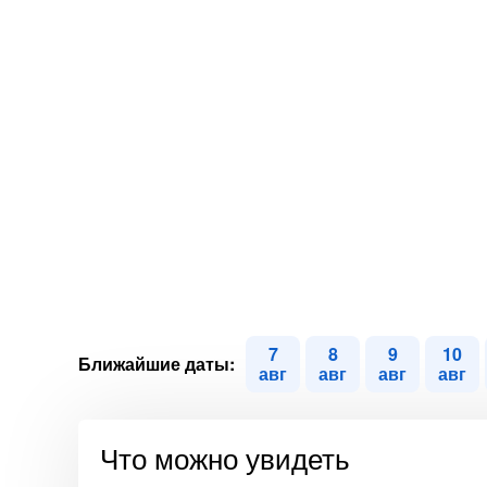
7
8
9
10
Ближайшие даты:
авг
авг
авг
авг
Что можно увидеть