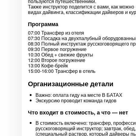
пользуются путешественники.
Также инструктор поделится с вами, как можно
видах дайвинга, классификации дайверов и кур
Программа
07:00 Трансфер из отеля
07:30 Посадка на двухпалубный оборудованный
08:30 Полный инструктаж русскоговорящего п
09:30 Первое погружение
10:30 Обед + свежие фрукты
12:00 Второе погружение
13:00 Кофе-брейк
15:00-16:00 Трансфер в отель
Организационные детали
Важно: оплата гиду на месте В БАТАХ
Экскурсию проводит команда гидов
Что входит в стоимость, а что — нет
В стоимость включено: трансфер, професси
русскоговорящий инструктор; завтрак, обед
(специальный раствор, который дайверы п