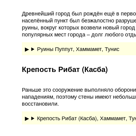
Древнейший город был рождён ещё в перво
населённый пункт был безжалостно разруше
руины, вокруг которых возвели новый горо
популярных мест города – долг любого от
Руины Пуппут, Хаммамет, Тунис
Крепость Рибат (Касба)
Раньше это сооружение выполняло оборони
нападениям, поэтому стены имеют небольши
восстановили.
Крепость Рибат (Касба), Хаммамет, Ту