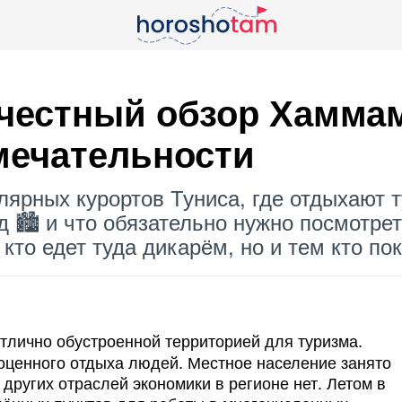
 честный обзор Хаммаме
е­чатель­ности
ярных курортов Туниса, где отдыхают т
од 🏙️ и что обязательно нужно посмотр
 кто едет туда дикарём, но и тем кто по
тлично обустроенной территорией для туризма.
оценного отдыха людей. Местное население занято
ругих отраслей экономики в регионе нет. Летом в