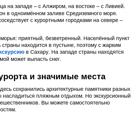
а на западе – с Алжиром, на востоке – с Ливией.
Бон в одноимённом заливе Средиземного моря.
 соседствует с курортными городками на севере –
оморья: приятный, безветренный. Населённый пункт
ь страны находится в пустыне, поэтому с жарким
в Сахару. На западе страны находятся
кскурсию
имой может выпасть снег.
урорта и значимые места
здесь сохранились архитектурные памятники разных
ы насладиться пляжным отдыхом. Но экскурсионный
тешественников. Вы можете самостоятельно
остям.