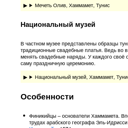
Мечеть Олив, Хаммамет, Тунис
Национальный музей
В частном музее представлены образцы ту
традиционные свадебные платья. Ведь во в
менять свадебные наряды. У каждого своё 
саму праздничную церемонию.
Национальный музей, Хаммамет, Туни
Особенности
Финикийцы – основатели Хаммамета. Впе
трудах арабского географа Эль-Идрисси