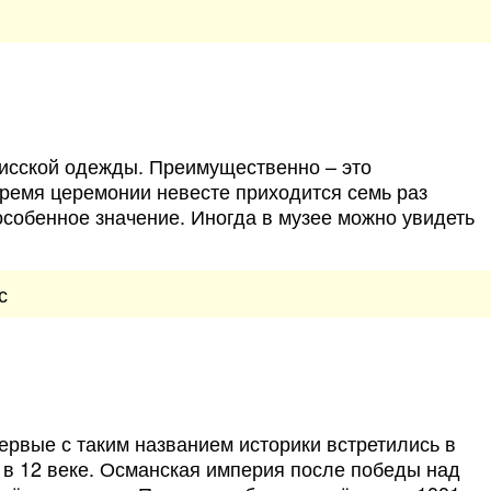
нисской одежды. Преимущественно – это
ремя церемонии невесте приходится семь раз
особенное значение. Иногда в музее можно увидеть
с
рвые с таким названием историки встретились в
 в 12 веке. Османская империя после победы над