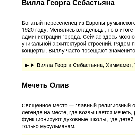
Вилла Георга Себастьяна
Богатый переселенец из Европы румынског
1920 году. Менялись владельцы, но в итоге
администрации города. Сейчас здесь можно
уникальной архитектурой строений. Рядом 
концерты. Виллу часто посещают знаменито
Вилла Георга Себастьяна, Хаммамет, 
Мечеть Олив
Священное место –- главный религиозный об
легенде на месте, где возвышается мечеть,
функционируют духовные школы, где детей 
только мусульманам.