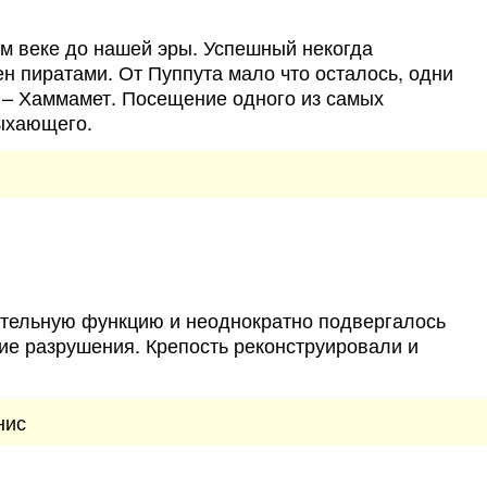
м веке до нашей эры. Успешный некогда
н пиратами. От Пуппута мало что осталось, одни
д – Хаммамет. Посещение одного из самых
дыхающего.
тельную функцию и неоднократно подвергалось
е разрушения. Крепость реконструировали и
нис