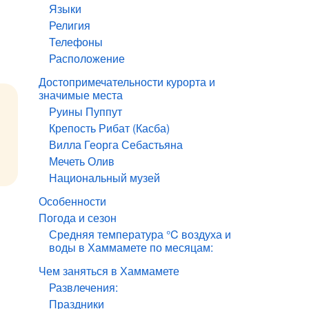
Языки
Религия
Телефоны
Расположение
Достопримечательности курорта и
значимые места
Руины Пуппут
Крепость Рибат (Касба)
Вилла Георга Себастьяна
Мечеть Олив
Национальный музей
Особенности
Погода и сезон
Средняя температура °C воздуха и
воды в Хаммамете по месяцам:
Чем заняться в Хаммамете
Развлечения:
Праздники