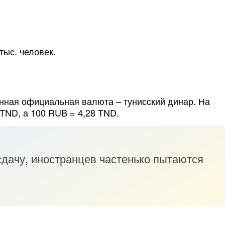
тыс. человек.
енная официальная валюта – тунисский динар. На
 TND, а 100 RUB = 4,28 TND.
 сдачу, иностранцев частенько пытаются