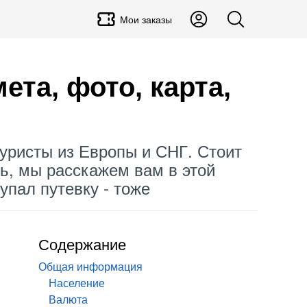
Мои заказы
та, фото, карта,
уристы из Европы и СНГ. Стоит
еть, мы расскажем вам в этой
купал путевку - тоже
Содержание
Общая информация
Население
Валюта