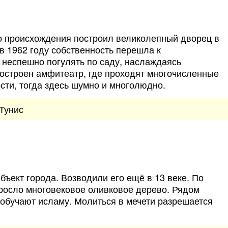
о происхождения построил великолепный дворец в
 в 1962 году собственность перешла к
 неспешно погулять по саду, наслаждаясь
построен амфитеатр, где проходят многочисленные
сти, тогда здесь шумно и многолюдно.
Тунис
ъект города. Возводили его ещё в 13 веке. По
 росло многовековое оливковое дерево. Рядом
обучают исламу. Молиться в мечети разрешается