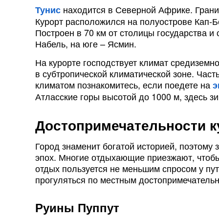
находится в Северной Африке. Границ
Тунис
Курорт расположился на полуострове Кап-
Построен в 70 км от столицы государства и
Набель, на юге – Ясмин.
На курорте господствует климат средиземн
в субтропической климатической зоне. Част
климатом познакомитесь, если поедете на
э
Атласские горы высотой до 1000 м, здесь з
Достопримечательности к
Город знаменит богатой историей, поэтому 
эпох. Многие отдыхающие приезжают, чтоб
отдых пользуется не меньшим спросом у пу
прогуляться по местным достопримечательн
Руины Пуппут