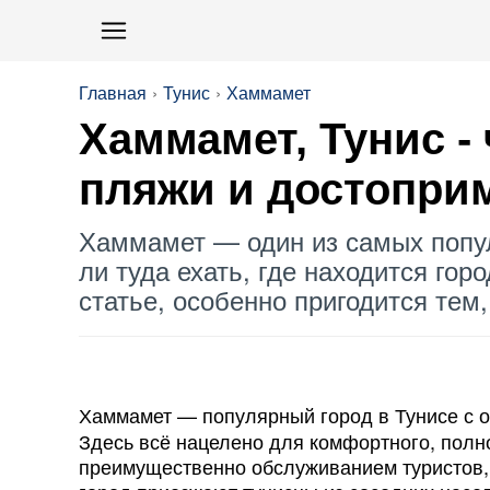
Главная
Тунис
Хаммамет
Хаммамет, Тунис -
пляжи и досто­прим
Хаммамет — один из самых попул
ли туда ехать, где находится гор
статье, особенно пригодится тем,
Хаммамет — популярный город в Тунисе с о
Здесь всё нацелено для комфортного, полн
преимущественно обслуживанием туристов, д