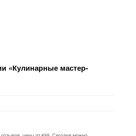
ии «Кулинарные мастер-
⭐ отзывов, цены от €55. Сегодня можно