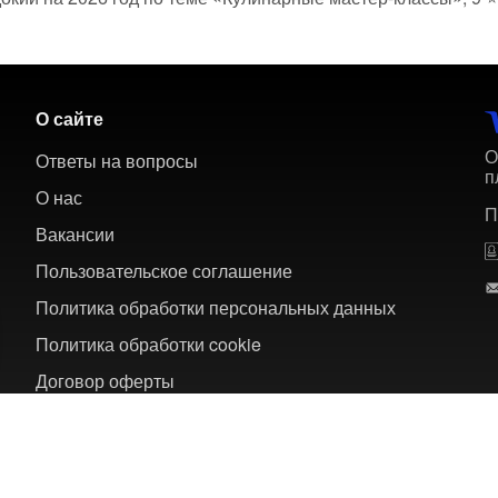
О сайте
О
Ответы на вопросы
п
О нас
П
Вакансии
Пользовательское соглашение
Политика обработки персональных данных
Политика обработки cookie
Договор оферты
 многодневных туров по России и зарубежью.