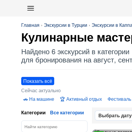
Главная
Экскурсии в Турции
Экскурсии в Капп
Кулинарные мастер
Найдено 6 экскурсий в категории 
для бронирования на август, сент
Показать всё
Сейчас актуально
На машине
Активный отдых
Фестиваль
Категории
Все категории
Выбрать дату