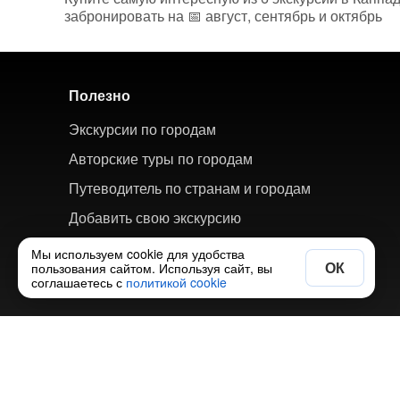
забронировать на 📅 август, сентябрь и октябрь
Полезно
Экскурсии по городам
Авторские туры по городам
Путеводитель по странам и городам
Добавить свою экскурсию
Мы используем cookie для удобства
ОК
пользования сайтом. Используя сайт, вы
соглашаетесь с
политикой cookie
© 2018-2026 ХорошоТам — агрегатор экскурсий и