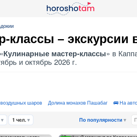
адокии
-классы – экскурсии 
«
» в Капп
Кулинарные мастер-классы
ябрь и октябрь 2026 г.
 воздушных шаров
Долина монахов Пашабаг
На авт
1 чел.
По популярности