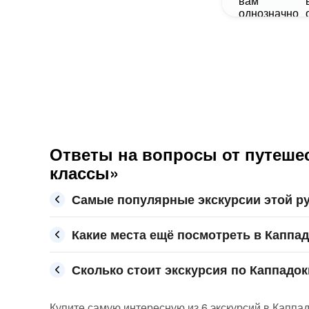
Ответы на вопросы от путешес
классы»
Самые популярные экскурсии этой ру
Какие места ещё посмотреть в Каппа
Сколько стоит экскурсия по Каппадок
Купите самую интересную из 6 экскурсий в Каппад