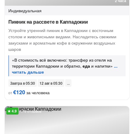
2 часа
Индивидуальная
Пикник на рассвете в Каппадокии
Устройте утренний пикник в Каппадокии с восточным
столом и живописными видами. Насладитесь свежими
закусками и ароматным кофе в окружении воздушных
шаров
«В стоимость всё включено: трансфер из отеля на
территории Каппадокии и обратно,
еда
и напитки»
Завтра в 05:30
12 авг в 05:30
€120
за человека
от
179 отзывов