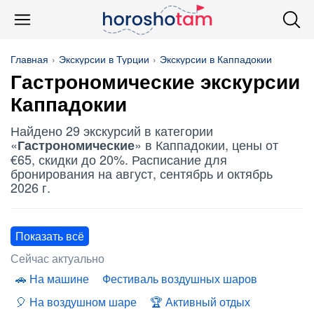
Главная
Экскурсии в Турции
Экскурсии в Каппадокии
Гастрономические
экскурсии
Каппадокии
Найдено 29 экскурсий в категории
«
» в Каппадокии, цены от
Гастрономические
€65, скидки до 20%. Расписание для
бронирования на август, сентябрь и октябрь
2026 г.
Показать всё
Сейчас актуально
На машине
Фестиваль воздушных шаров
На воздушном шаре
Активный отдых