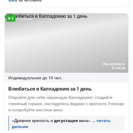
3 отзыва
На автобусе
5 часов
Индивидуальная
до 10 чел.
Влюбиться в Каппадокию за 1 день
Откройте для себя чарующую Каппадокию: создайте
глиняный горшок, насладитесь видами с крепости Учхисар
и попробуйте местное вино
«Древняя крепость и
дегустация
вина»