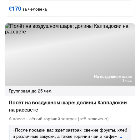
€170
за человека
На воздушном шаре
1 час
Групповая
до 25 чел.
Полёт на воздушном шаре: долины Каппадокии
на рассвете
А после - лёгкий горячий завтрак (всё включено)
«После посадки вас ждёт завтрак: свежие фрукты, хлеб
и различные закуски, а также горячий чай и
кофе
»