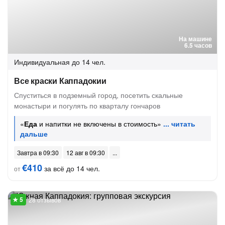
На машине
6.5 часов
Индивидуальная
до 14 чел.
Все краски Каппадокии
Спуститься в подземный город, посетить скальные
монастыри и погулять по кварталу гончаров
«
Еда
и напитки не включены в стоимость»
Завтра в 09:30
12 авг в 09:30
€410
за всё до 14 чел.
от
28 отзывов