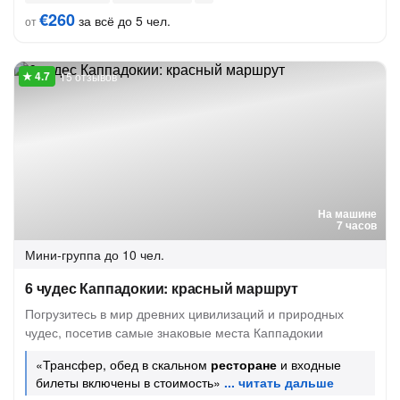
€260
за всё до 5 чел.
от
15 отзывов
На машине
7 часов
Мини-группа
до 10 чел.
6 чудес Каппадокии: красный маршрут
Погрузитесь в мир древних цивилизаций и природных
чудес, посетив самые знаковые места Каппадокии
«Трансфер, обед в скальном
ресторане
и входные
билеты включены в стоимость»