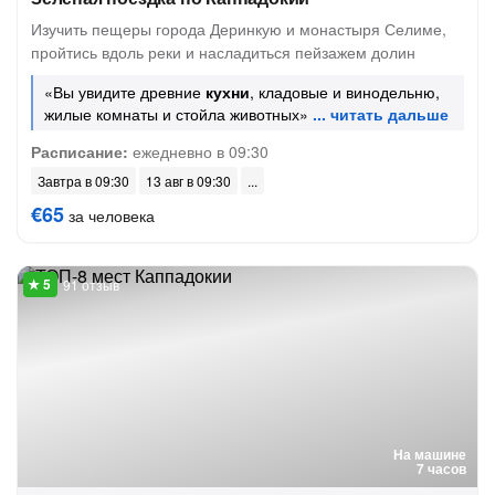
Изучить пещеры города Деринкую и монастыря Селиме,
пройтись вдоль реки и насладиться пейзажем долин
«Вы увидите древние
кухни
, кладовые и винодельню,
жилые комнаты и стойла животных»
Расписание:
ежедневно в 09:30
Завтра в 09:30
13 авг в 09:30
€65
за человека
91 отзыв
На машине
7 часов