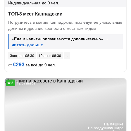
Индивидуальная
до 9 чел.
ТОП-8 мест Каппадокии
Погрузитесь в магию Каппадокии, исследуя её уникальные
долины и древние крепости с местным гидом
«
Еда
и напитки оплачиваются дополнительно»
Завтра в 08:30
12 авг в 08:30
€293
за всё до 9 чел.
от
12 отзывов
На машине
На воздушном шаре