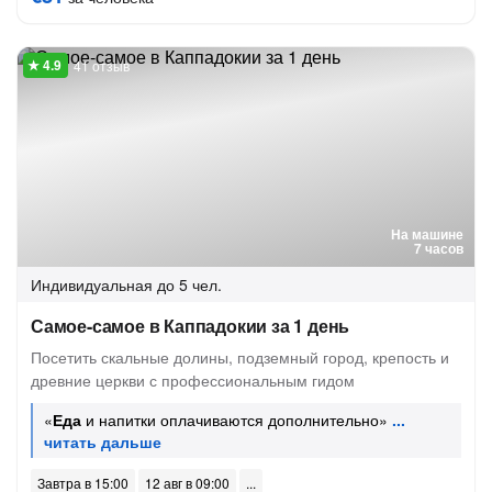
41 отзыв
На машине
7 часов
Индивидуальная
до 5 чел.
Самое-самое в Каппадокии за 1 день
Посетить скальные долины, подземный город, крепость и
древние церкви с профессиональным гидом
«
Еда
и напитки оплачиваются дополнительно»
Завтра в 15:00
12 авг в 09:00