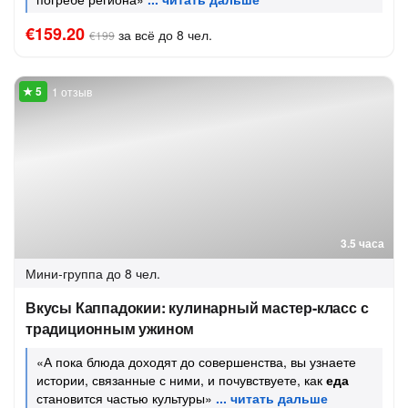
€159.20
за всё до 8 чел.
€199
1 отзыв
3.5 часа
Мини-группа
до 8 чел.
Вкусы Каппадокии: кулинарный мастер-класс с
традиционным ужином
«А пока блюда доходят до совершенства, вы узнаете
истории, связанные с ними, и почувствуете, как
еда
становится частью культуры»