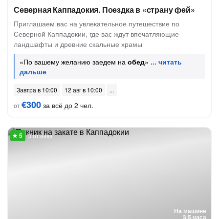
Северная Каппадокия. Поездка в «страну фей»
Приглашаем вас на увлекательное путешествие по
Северной Каппадокии, где вас ждут впечатляющие
ландшафты и древние скальные храмы
«По вашему желанию заедем на
обед
»
Завтра в 10:00
12 авг в 10:00
€300
за всё до 2 чел.
от
3 отзыва
На машине
3.5 часа