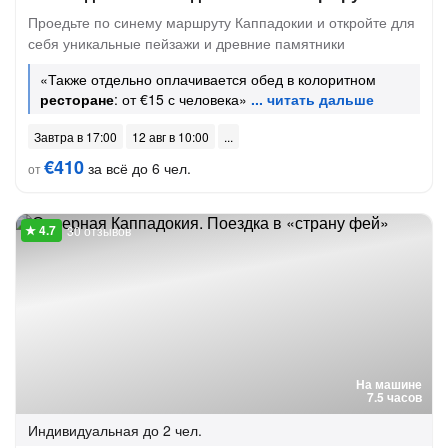
Проедьте по синему маршруту Каппадокии и откройте для
себя уникальные пейзажи и древние памятники
«Также отдельно оплачивается обед в колоритном
ресторане
: от €15 с человека»
Завтра в 17:00
12 авг в 10:00
€410
за всё до 6 чел.
от
30 отзывов
На машине
7.5 часов
Индивидуальная
до 2 чел.