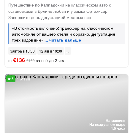
Путешествие по Каппадокии на классическом авто с
остановками в Долине любви и у замка Ортахисар.
Завершите день дегустацией местных вин
«В стоимость включено: трансфер на классическом
автомобиле от вашего отеля и обратно,
дегустация
трёх видов вин»
Завтра в 10:30
12 авг в 10:30
€136
за всё до 2 чел.
от
€160
1 отзыв
На машине
На воздушном шаре
1.5 часа