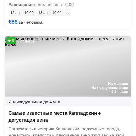
Расписание:
ежедневно в 10:00
12 авг в 10:00
13 авг в 10:00
€86
за человека
8 отзывов
На машине
На воздушном шаре
5.5 часов
Индивидуальная
до 4 чел.
Самые известные места Каппадокии +
дегустация вина
Погрузитесь в историю Каппадокии: подземные города,
монастыри, крепости и изысканное вино ждут вас на этой