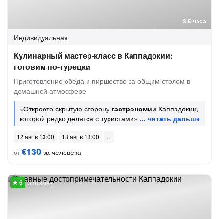
3.5 часа
Индивидуальная
Кулинарный мастер-класс в Каппадокии:
готовим по-турецки
Приготовление обеда и пиршество за общим столом в
домашней атмосфере
«Откроете скрытую сторону
гастрономии
Каппадокии,
которой редко делятся с туристами»
12 авг в 13:00
13 авг в 13:00
€130
за человека
от
3 отзыва