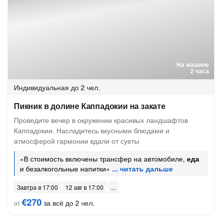
На машине
2 часа
Индивидуальная
до 2 чел.
Пикник в долине Каппадокии на закате
Проведите вечер в окружении красивых ландшафтов
Каппадокии. Насладитесь вкусными блюдами и
атмосферой гармонии вдали от суеты
«В стоимость включены трансфер на автомобиле,
еда
и безалкогольные напитки»
Завтра в 17:00
12 авг в 17:00
€270
за всё до 2 чел.
от