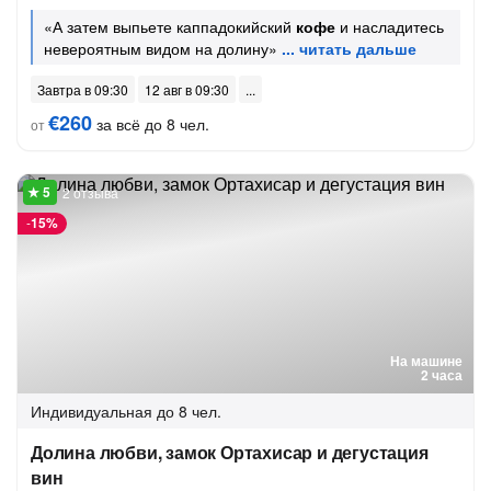
«А затем выпьете каппадокийский
кофе
и насладитесь
невероятным видом на долину»
Завтра в 09:30
12 авг в 09:30
€260
за всё до 8 чел.
от
2 отзыва
-
15%
На машине
2 часа
Индивидуальная
до 8 чел.
Долина любви, замок Ортахисар и дегустация
вин