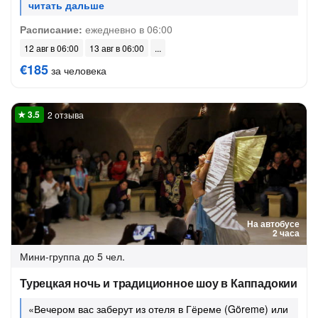
Расписание:
ежедневно в 06:00
12 авг в 06:00
13 авг в 06:00
€185
за человека
2 отзыва
На автобусе
2 часа
Мини-группа
до 5 чел.
Турецкая ночь и традиционное шоу в Каппадокии
«Вечером вас заберут из отеля в Гёреме (Göreme) или