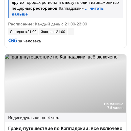
других городах региона и отвезут в один из знаменитых
пещерных
ресторанов
Каппадокии»
Расписание:
Каждый день с 21:00-23:00
Сегодня в 21:00
Завтра в 21:00
€65
за человека
На машине
7.5 часов
Индивидуальная
до 4 чел.
Гранд-путешествие по Каппадокии: всё включено