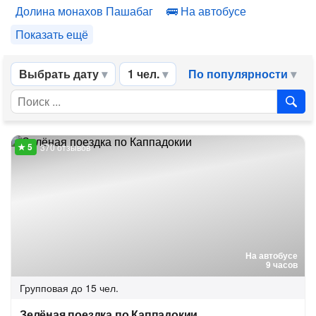
Долина монахов Пашабаг
На автобусе
Показать ещё
Выбрать дату
1 чел.
По популярности
370 отзывов
На автобусе
9 часов
Групповая
до 15 чел.
Зелёная поездка по Каппадокии