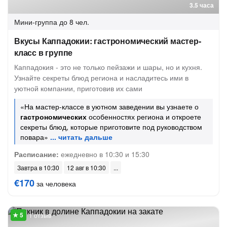
3.5 часа
Мини-группа
до 8 чел.
Вкусы Каппадокии: гастрономический мастер-
класс в группе
Каппадокия - это не только пейзажи и шары, но и кухня.
Узнайте секреты блюд региона и насладитесь ими в
уютной компании, приготовив их сами
«На мастер-классе в уютном заведении вы узнаете о
гастрономических
особенностях региона и откроете
секреты блюд, которые приготовите под руководством
повара»
Расписание:
ежедневно в 10:30 и 15:30
Завтра в 10:30
12 авг в 10:30
€170
за человека
1 отзыв