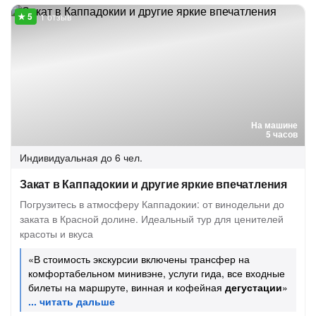
1 отзыв
На машине
5 часов
Индивидуальная
до 6 чел.
Закат в Каппадокии и другие яркие впечатления
Погрузитесь в атмосферу Каппадокии: от винодельни до
заката в Красной долине. Идеальный тур для ценителей
красоты и вкуса
«В стоимость экскурсии включены трансфер на
комфортабельном минивэне, услуги гида, все входные
билеты на маршруте, винная и кофейная
дегустации
»