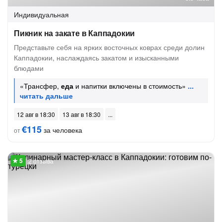
Индивидуальная
Пикник на закате в Каппадокии
Представьте себя на ярких восточных коврах среди долин
Каппадокии, наслаждаясь закатом и изысканными
блюдами
«Трансфер,
еда
и напитки включены в стоимость»
12 авг в 18:30
13 авг в 18:30
€115
за человека
от
2 отзыва