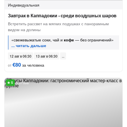
Индивидуальная
Завтрак в Каппадокии - среди воздушных шаров
Встретить рассвет на мягких подушках с панорамным
видом на долины
«свежевыжатые соки, чай и
кофе
— без ограничений»
12 авг в 06:30
13 авг в 06:30
€80
за человека
от
1 отзыв