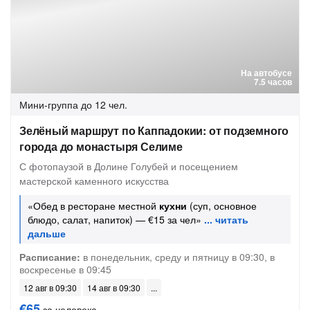
На автобусе
7.5 часов
Мини-группа
до 12 чел.
Зелёный маршрут по Каппадокии: от подземного
города до монастыря Селиме
С фотопаузой в Долине Голубей и посещением
мастерской каменного искусства
«Обед в ресторане местной
кухни
(суп, основное
блюдо, салат, напиток) — €15 за чел»
Расписание:
в понедельник, среду и пятницу в 09:30, в
воскресенье в 09:45
12 авг в 09:30
14 авг в 09:30
€65
за человека