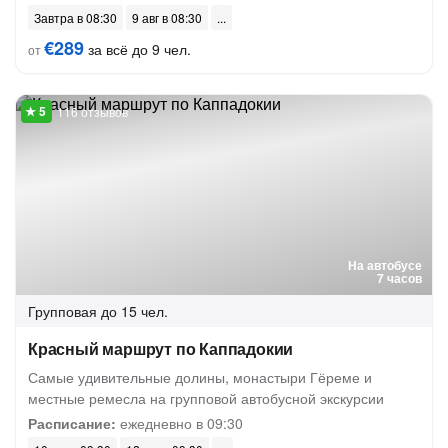
Завтра в 08:30
9 авг в 08:30
€289
за всё до 9 чел.
от
116 отзывов
На автобусе
7 часов
Групповая
до 15 чел.
Красный маршрут по Каппадокии
Самые удивительные долины, монастыри Гёреме и
местные ремесла на групповой автобусной экскурсии
Расписание:
ежедневно в 09:30