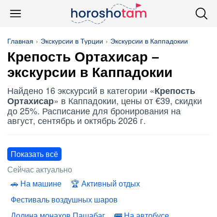
Главная
Экскурсии в Турции
Экскурсии в Каппадокии
Крепость Ортахисар
–
экскурсии в Каппадокии
Найдено 16 экскурсий в категории «
Крепость
» в Каппадокии, цены от €39, скидки
Ортахисар
до 25%. Расписание для бронирования на
август, сентябрь и октябрь 2026 г.
Показать всё
Сейчас актуально
На машине
Активный отдых
Фестиваль воздушных шаров
Долина монахов Пашабаг
На автобусе