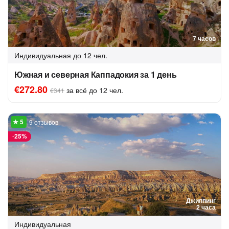
7 часов
Индивидуальная
до 12 чел.
Южная и северная Каппадокия за 1 день
€272.80
за всё до 12 чел.
€341
9 отзывов
-
25%
Джиппинг
2 часа
Индивидуальная