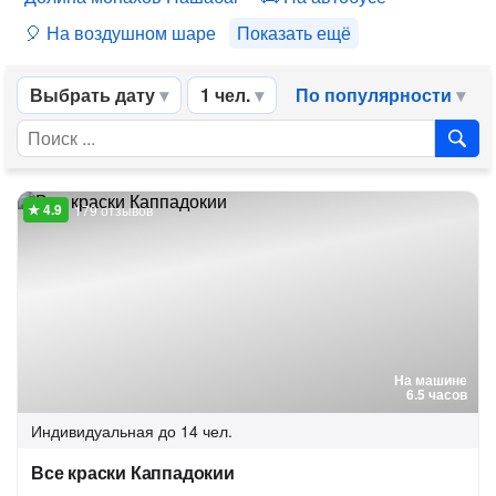
На воздушном шаре
Показать ещё
Выбрать дату
1 чел.
По популярности
179 отзывов
На машине
6.5 часов
Индивидуальная
до 14 чел.
Все краски Каппадокии