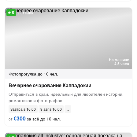
2 отзыва
На машине
4.5 часа
Фотопрогулка
до 10 чел.
Вечернее очарование Каппадокии
Отправиться в край, идеальный для любителей истории,
романтиков и фотографов
Завтра в 16:00
9 авг в 16:00
€300
за всё до 10 чел.
от