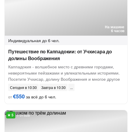
На машине
6 часов
Индивидуальная
до 6 чел.
Путешествие по Каппадокии: от Учхисара до
долины Воображения
Каппадокия - волшебное место с древними городами,
невероятными пейзажами и увлекательными историями.
Посетите Учхисар, долину Воображения и многое другое
Сегодня в 10:30
Завтра в 10:30
€550
за всё до 6 чел.
от
1 отзыв