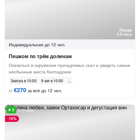
Пешая
4.5 часа
Индивидуальная
до 12 чел.
Пешком по трём долинам
Оказаться в окружении причудливых скал и увидеть самые
необычные места Каппадокии
Завтра в 10:00
9 авг в 10:00
€270
за всё до 12 чел.
от
2 отзыва
-
15%