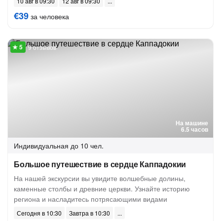
10 авг в 09:30
12 авг в 09:30
€39
за человека
9 отзывов
На машине
6.5 часов
Индивидуальная
до 10 чел.
Большое путешествие в сердце Каппадокии
На нашей экскурсии вы увидите волшебные долины,
каменные столбы и древние церкви. Узнайте историю
региона и насладитесь потрясающими видами
Сегодня в 10:30
Завтра в 10:30