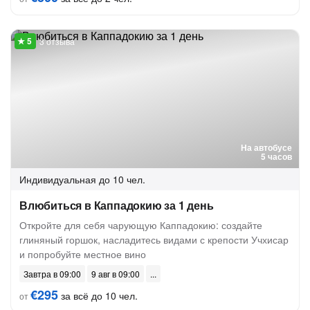
3 отзыва
На автобусе
5 часов
Индивидуальная
до 10 чел.
Влюбиться в Каппадокию за 1 день
Откройте для себя чарующую Каппадокию: создайте
глиняный горшок, насладитесь видами с крепости Учхисар
и попробуйте местное вино
Завтра в 09:00
9 авг в 09:00
€295
за всё до 10 чел.
от