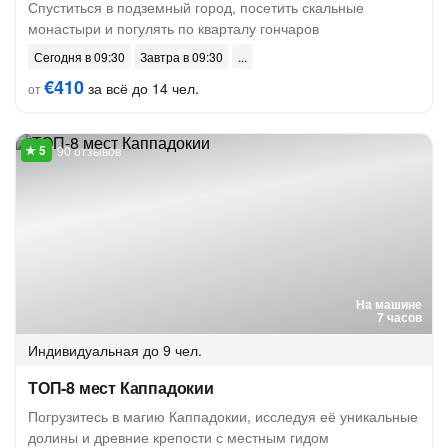
Спуститься в подземный город, посетить скальные
монастыри и погулять по кварталу гончаров
Сегодня в 09:30
Завтра в 09:30
€410
за всё до 14 чел.
от
90 отзывов
На машине
7 часов
Индивидуальная
до 9 чел.
ТОП-8 мест Каппадокии
Погрузитесь в магию Каппадокии, исследуя её уникальные
долины и древние крепости с местным гидом