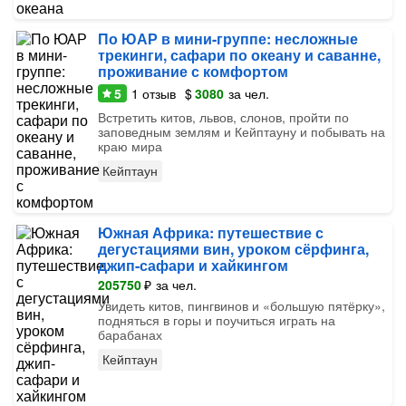
По ЮАР в мини-группе: несложные
трекинги, сафари по океану и саванне,
проживание с комфортом
5
1
отзыв
$
3080
за чел.
Встретить китов, львов, слонов, пройти по
заповедным землям и Кейптауну и побывать на
краю мира
Кейптаун
Южная Африка: путешествие с
дегустациями вин, уроком сёрфинга,
джип-сафари и хайкингом
205750
₽
за чел.
Увидеть китов, пингвинов и «большую пятёрку»,
подняться в горы и поучиться играть на
барабанах
Кейптаун