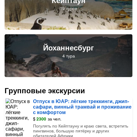
Кейптаун
Йоханнесбург
Групповые экскурсии
Отпуск в ЮАР: лёгкие треккинги, джип-
сафари, винный трамвай и проживание
с комфортом
$
2300
за чел.
Погулять по Кейптауну и краю света, встретить
пингвинов, большую пятёрку и других
обитателей Африки