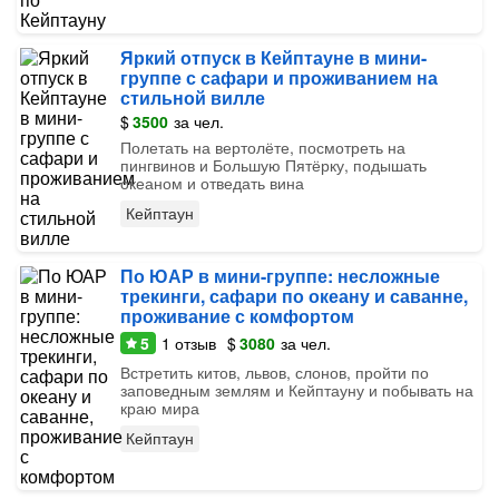
Яркий отпуск в Кейптауне в мини-
группе с сафари и проживанием на
стильной вилле
$
3500
за чел.
Полетать на вертолёте, посмотреть на
пингвинов и Большую Пятёрку, подышать
океаном и отведать вина
Кейптаун
По ЮАР в мини-группе: несложные
трекинги, сафари по океану и саванне,
проживание с комфортом
5
1
отзыв
$
3080
за чел.
Встретить китов, львов, слонов, пройти по
заповедным землям и Кейптауну и побывать на
краю мира
Кейптаун