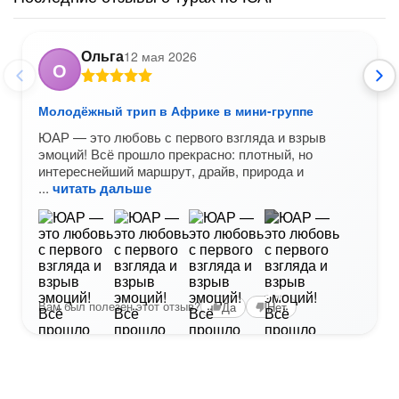
Ольга
12 мая 2026
О
Молодёжный трип в Африке в мини-группе
ЮАР — это любовь с первого взгляда и взрыв
эмоций! Всё прошло прекрасно: плотный, но
интереснейший маршрут, драйв, природа и
читать дальше
+1
Вам был полезен этот отзыв?
Да
Нет