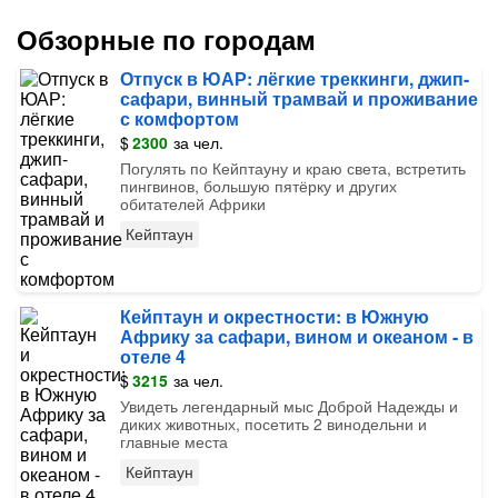
Обзорные по городам
Отпуск в ЮАР: лёгкие треккинги, джип-
сафари, винный трамвай и проживание
с комфортом
$
2300
за чел.
Погулять по Кейптауну и краю света, встретить
пингвинов, большую пятёрку и других
обитателей Африки
Кейптаун
Кейптаун и окрестности: в Южную
Африку за сафари, вином и океаном - в
отеле 4
$
3215
за чел.
Увидеть легендарный мыс Доброй Надежды и
диких животных, посетить 2 винодельни и
главные места
Кейптаун