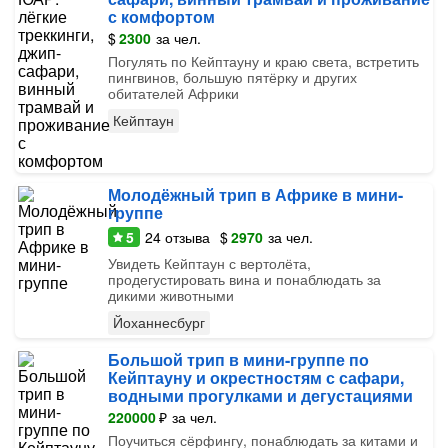
с комфортом
$
2300
за чел.
Погулять по Кейптауну и краю света, встретить
пингвинов, большую пятёрку и других
обитателей Африки
Кейптаун
Молодёжный трип в Африке в мини-
группе
5
24
отзыва
$
2970
за чел.
Увидеть Кейптаун с вертолёта,
продегустировать вина и понаблюдать за
дикими животными
Йоханнесбург
Большой трип в мини-группе по
Кейптауну и окрестностям с сафари,
водными прогулками и дегустациями
220000
₽
за чел.
Поучиться сёрфингу, понаблюдать за китами и