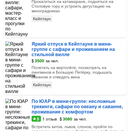
Прокатиться на катамаране, подняться на
Столовую гору и устроить дегустацию на
виноградниках
Кейптаун
Яркий отпуск в Кейптауне в мини-
группе с сафари и проживанием на
стильной вилле
$
3500
за чел.
Полетать на вертолёте, посмотреть на
пингвинов и Большую Пятёрку, подышать
океаном и отведать вина
Кейптаун
По ЮАР в мини-группе: несложные
трекинги, сафари по океану и саванне,
проживание с комфортом
5
1
отзыв
$
3080
за чел.
Встретить китов, львов, слонов, пройти по