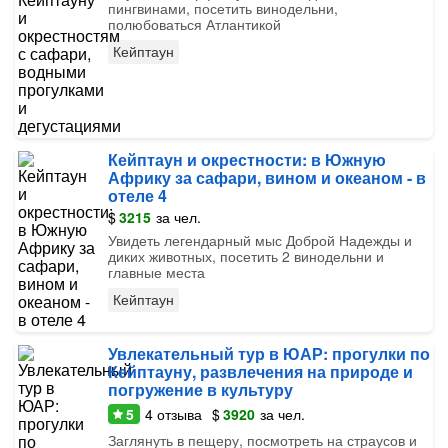
пингвинами, посетить винодельни,
полюбоваться Атлантикой
Кейптаун
Кейптаун и окрестности: в Южную
Африку за сафари, вином и океаном - в
отеле 4
$
3215
за чел.
Увидеть легендарный мыс Доброй Надежды и
диких животных, посетить 2 винодельни и
главные места
Кейптаун
Увлекательный тур в ЮАР: прогулки по
Кейптауну, развлечения на природе и
погружение в культуру
5
4
отзыва
$
3920
за чел.
Заглянуть в пещеру, посмотреть на страусов и