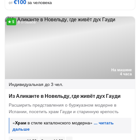
€100
за человека
от
8 отзывов
На машине
4 часа
Индивидуальная
до 3 чел.
Из Аликанте в Новельду, где живёт дух Гауди
Расширить представления о буржуазном модерне в
Испании, посетить храм Гауди и старинную крепость
«
Храм
в стиле каталонского модерна»