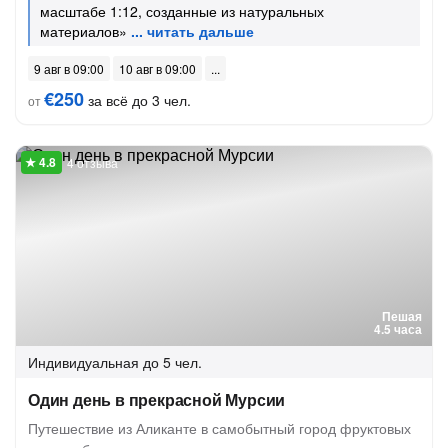
масштабе 1:12, созданные из натуральных
материалов»
9 авг в 09:00
10 авг в 09:00
€250
за всё до 3 чел.
от
4 отзыва
Пешая
4.5 часа
Индивидуальная
до 5 чел.
Один день в прекрасной Мурсии
Путешествие из Аликанте в самобытный город фруктовых