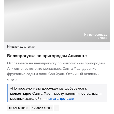
На велосипеде
3 часа
Индивидуальная
Велопрогулка по пригородам Аликанте
Отправьтесь на велопрогулку по живописным пригородам
Аликанте, осмотрите монастырь Санта Фас, древние
фруктовые сады и пляж Сан Хуан. Отличный активный
отдых
«По проселочным дорожкам мы доберемся к
монастырю
Санта Фас – месту паломничества тысяч
местных жителей»
10 авг в 10:00
12 авг в 10:00