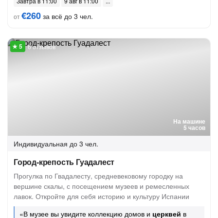
Завтра в 11:00
9 авг в 11:00
€260
за всё до 3 чел.
от
6 отзывов
На машине
5 часов
Индивидуальная
до 3 чел.
Город-крепость Гуадалест
Прогулка по Гвадалесту, средневековому городку на
вершине скалы, с посещением музеев и ремесленных
лавок. Откройте для себя историю и культуру Испании
«В музее вы увидите коллекцию домов и
церквей
в