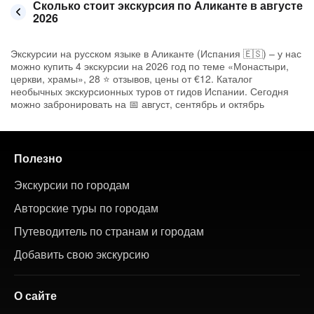
Сколько стоит экскурсия по Аликанте в августе
2026
Экскурсии на русском языке в Аликанте (Испания 🇪🇸) – у нас
можно купить 4 экскурсии на 2026 год по теме «Монастыри,
церкви, храмы», 28 ⭐ отзывов, цены от €12. Каталог
необычных экскурсионных туров от гидов Испании. Сегодня
можно забронировать на 📅 август, сентябрь и октябрь
Полезно
Экскурсии по городам
Авторские туры по городам
Путеводитель по странам и городам
Добавить свою экскурсию
О сайте