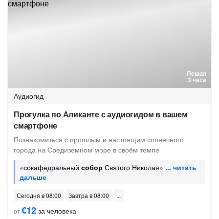
Пешая
3 часа
Аудиогид
Прогулка по Аликанте с аудиогидом в вашем
смартфоне
Познакомиться с прошлым и настоящим солнечного
города на Средиземном море в своём темпе
«сокафедральный
собор
Святого Николая»
Сегодня в 08:00
Завтра в 08:00
€12
за человека
от