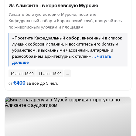
Из Аликанте - в королевскую Мурсию
Узнайте богатую историю Мурсии, посетите
Кафедральный собор и Королевский клуб, прогуляйтесь
по живописным улочкам и площадям
«Посетите Кафедральный
собор
, внесённый в список
лучших соборов Испании, и восхититесь его богатым
убранством, изысканными часовнями, алтарями и
разнообразием архитектурных стилей»
10 авг в 15:00
11 авг в 15:00
€400
за всё до 3 чел.
от